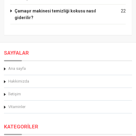
Çamaşır makinesi temizliği kokusu nasıl
22
giderilir?
SAYFALAR
Ana sayfa
Hakkimizda
İletişim
Vitaminler
KATEGORİLER