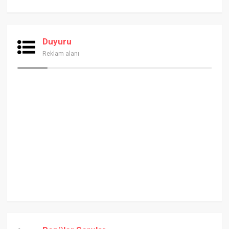
Duyuru
Reklam alanı