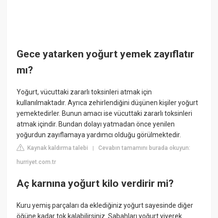
Gece yatarken yoğurt yemek zayıflatır
mı?
Yoğurt, vücuttaki zararlı toksinleri atmak için
kullanılmaktadır. Ayrıca zehirlendiğini düşünen kişiler yoğurt
yemektedirler. Bunun amacı ise vücuttaki zararlı toksinleri
atmak içindir. Bundan dolayı yatmadan önce yenilen
yoğurdun zayıflamaya yardımcı olduğu görülmektedir.
Kaynak kaldırma talebi
Cevabın tamamını burada okuyun:
|
hurriyet.com.tr
Aç karnına yoğurt kilo verdirir mi?
Kuru yemiş parçaları da eklediğiniz yoğurt sayesinde diğer
öğüne kadar tok kalabilirsiniz. Sabahları yoğurt yiyerek