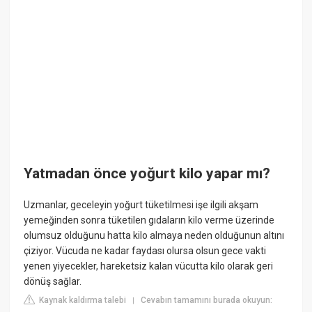
Yatmadan önce yoğurt kilo yapar mı?
Uzmanlar, geceleyin yoğurt tüketilmesi işe ilgili akşam
yemeğinden sonra tüketilen gıdaların kilo verme üzerinde
olumsuz olduğunu hatta kilo almaya neden olduğunun altını
çiziyor. Vücuda ne kadar faydası olursa olsun gece vakti
yenen yiyecekler, hareketsiz kalan vücutta kilo olarak geri
dönüş sağlar.
Kaynak kaldırma talebi
Cevabın tamamını burada okuyun:
|