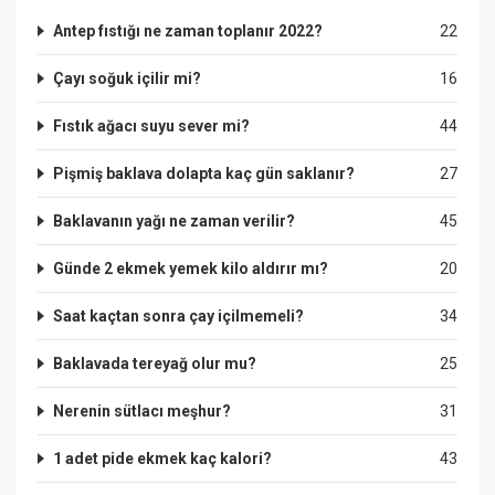
Antep fıstığı ne zaman toplanır 2022?
22
Çayı soğuk içilir mi?
16
Fıstık ağacı suyu sever mi?
44
Pişmiş baklava dolapta kaç gün saklanır?
27
Baklavanın yağı ne zaman verilir?
45
Günde 2 ekmek yemek kilo aldırır mı?
20
Saat kaçtan sonra çay içilmemeli?
34
Baklavada tereyağ olur mu?
25
Nerenin sütlacı meşhur?
31
1 adet pide ekmek kaç kalori?
43