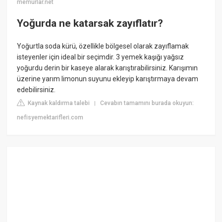
memurlar.net
Yoğurda ne katarsak zayıflatır?
Yoğurtla soda kürü, özellikle bölgesel olarak zayıflamak
isteyenler için ideal bir seçimdir. 3 yemek kaşığı yağsız
yoğurdu derin bir kaseye alarak karıştırabilirsiniz. Karışımın
üzerine yarım limonun suyunu ekleyip karıştırmaya devam
edebilirsiniz.
Kaynak kaldırma talebi
Cevabın tamamını burada okuyun:
|
nefisyemektarifleri.com