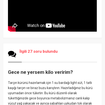
İlgili 27 soru bulundu
Gece ne yersem kilo veririm?
Tarçın kürünü hazırlamak için 1 su bardağı light süt, 1 tatlı
kaşığı tarçın ve biraz buzu karıştırın. Hazırladığınız bu kürü
uyumadan önce tüketin. Bu kürü düzenli olarak
tükettiğinizde gece boyunca metabolizmanız canlı kalıp
vücut yağ yakacak ve ayrıca sabahları uykudan tok olarak