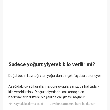
Sadece yoğurt yiyerek kilo verilir mi?
Doğal besin kaynağı olan yoğurdun bir çok faydası bulunuyor
Aşağıdaki diyeti kurallarına göre uygularsanız, bir haftada 7
kilo verebilirsiniz. Yoğurt diyetinde, asıl amaç olan
bağırsakların düzenli bir şekilde çalışması sağlanır.
Kaynak kaldırma talebi
Cevabın tamamını burada okuyun:
|