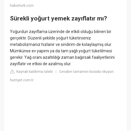
haberturk.com
Sürekli yoğurt yemek zayıflatır mı?
Yoğurdun zayıflama üzerinde de etkili olduğu bilinen bir
gerçektir. Düzenli şekilde yoğurt tüketirseniz
metabolizmanız hızlanır ve sindirim de kolaylaşmış olur.
Mümkünse ev yapımı ya da tam yağlı yoğurt tüketilmesi
gerekir. Yağ oranı azaltıldığı zaman bağırsak faaliyetlerini
zayıflatır ve etkisi de azalmış olur.
Kaynak kaldırma talebi
Cevabın tamamını burada okuyun:
|
hurriyet.com.tr