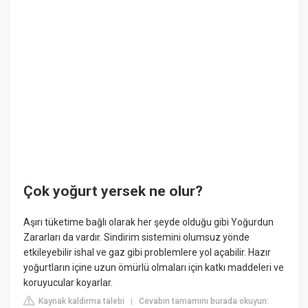
Çok yoğurt yersek ne olur?
Aşırı tüketime bağlı olarak her şeyde olduğu gibi Yoğurdun
Zararları da vardır. Sindirim sistemini olumsuz yönde
etkileyebilir ishal ve gaz gibi problemlere yol açabilir. Hazır
yoğurtların içine uzun ömürlü olmaları için katkı maddeleri ve
koruyucular koyarlar.
Kaynak kaldırma talebi
Cevabın tamamını burada okuyun:
|