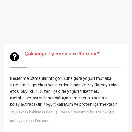
Çok yoğurt yemek zayıflatır mı?
Beslenme uzmanlarının görüşüne göre yoğurt mutlaka
tüketilmesi gereken besinlerden biridir ve zayıflamaya olan
etkisi büyüktür. Düzenli şekilde yoğurt tüketmek,
metabolizmayı hızlandırdığı için yemeklerin sindirimini
kolaylaştıracaktır. Yoğurt kalsiyum ve protein içermektedir.
Kaynak kaldırma talebi
Cevabın tamamını burada okuyun:
|
nefisyemektarifleri.com