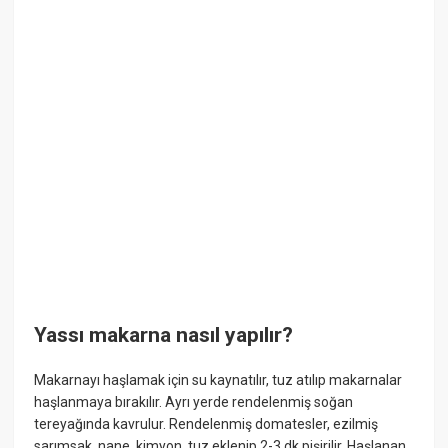
Yassı makarna nasıl yapılır?
Makarnayı haşlamak için su kaynatılır, tuz atılıp makarnalar
haşlanmaya bırakılır. Ayrı yerde rendelenmiş soğan
tereyağında kavrulur. Rendelenmiş domatesler, ezilmiş
sarımsak, nane, kimyon, tuz eklenip 2-3 dk pişirilir. Haşlanan