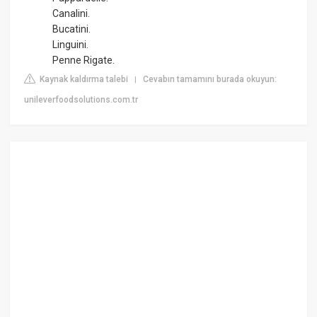
Canalini.
Bucatini.
Linguini.
Penne Rigate.
Kaynak kaldırma talebi
Cevabın tamamını burada okuyun:
|
unileverfoodsolutions.com.tr