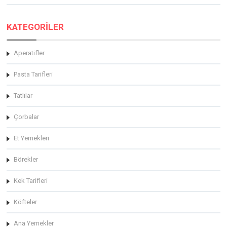
KATEGORİLER
Aperatifler
Pasta Tarifleri
Tatlılar
Çorbalar
Et Yemekleri
Börekler
Kek Tarifleri
Köfteler
Ana Yemekler