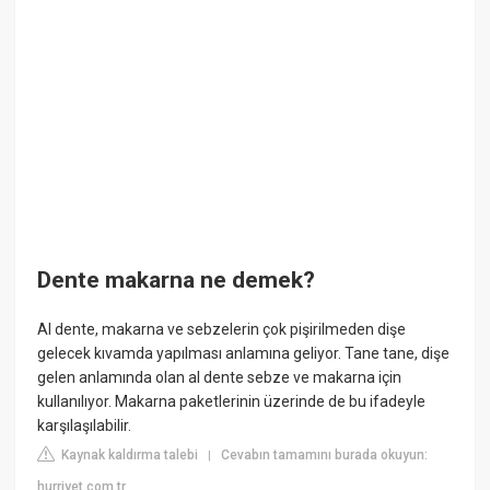
Dente makarna ne demek?
Al dente, makarna ve sebzelerin çok pişirilmeden dişe
gelecek kıvamda yapılması anlamına geliyor. Tane tane, dişe
gelen anlamında olan al dente sebze ve makarna için
kullanılıyor. Makarna paketlerinin üzerinde de bu ifadeyle
karşılaşılabilir.
Kaynak kaldırma talebi
Cevabın tamamını burada okuyun:
|
hurriyet.com.tr