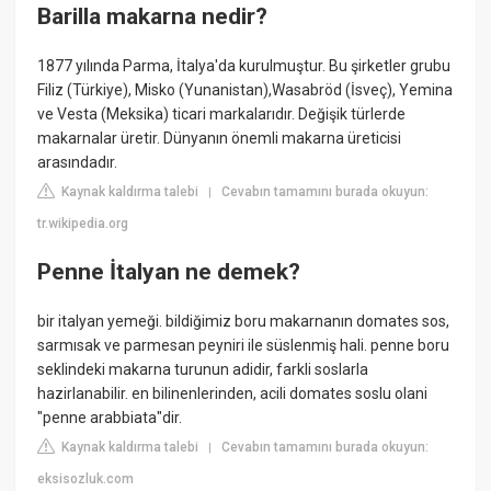
Barilla makarna nedir?
1877 yılında Parma, İtalya'da kurulmuştur. Bu şirketler grubu
Filiz (Türkiye), Misko (Yunanistan),Wasabröd (İsveç), Yemina
ve Vesta (Meksika) ticari markalarıdır. Değişik türlerde
makarnalar üretir. Dünyanın önemli makarna üreticisi
arasındadır.
Kaynak kaldırma talebi
Cevabın tamamını burada okuyun:
|
tr.wikipedia.org
Penne İtalyan ne demek?
bir italyan yemeği. bildiğimiz boru makarnanın domates sos,
sarmısak ve parmesan peyniri ile süslenmiş hali. penne boru
seklindeki makarna turunun adidir, farkli soslarla
hazirlanabilir. en bilinenlerinden, acili domates soslu olani
"penne arabbiata"dir.
Kaynak kaldırma talebi
Cevabın tamamını burada okuyun:
|
eksisozluk.com