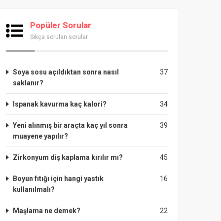
Popüler Sorular
Sıkça sorulan sorular
Soya sosu açıldıktan sonra nasıl
37
saklanır?
Ispanak kavurma kaç kalori?
34
Yeni alınmış bir araçta kaç yıl sonra
39
muayene yapılır?
Zirkonyum diş kaplama kırılır mı?
45
Boyun fıtığı için hangi yastık
16
kullanılmalı?
Maşlama ne demek?
22