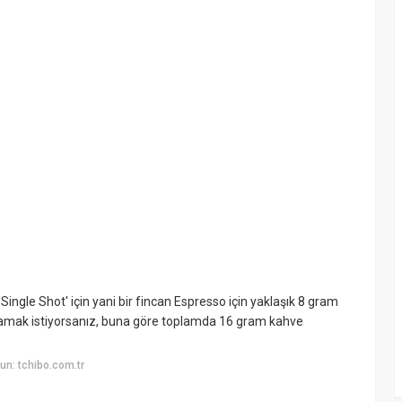
Single Shot' için yani bir fincan Espresso için yaklaşık 8 gram
rlamak istiyorsanız, buna göre toplamda 16 gram kahve
n: tchibo.com.tr