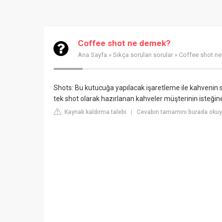
Coffee shot ne demek?
Ana Sayfa
»
Sıkça sorulan sorular
» Coffee shot n
Shots: Bu kutucuğa yapılacak işaretleme ile kahvenin se
tek shot olarak hazırlanan kahveler müşterinin isteğine
Kaynak kaldırma talebi
Cevabın tamamını burada oku
|