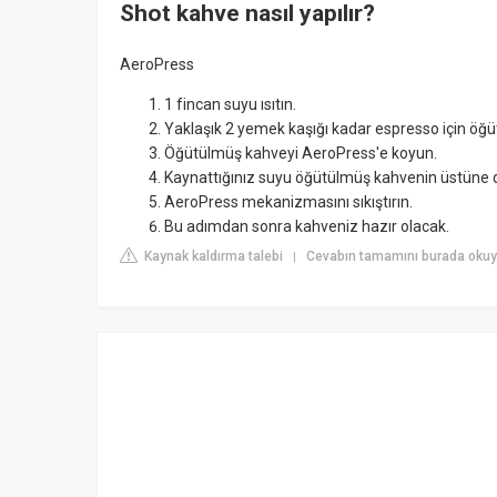
Shot kahve nasıl yapılır?
AeroPress
1 fincan suyu ısıtın.
Yaklaşık 2 yemek kaşığı kadar espresso için öğü
Öğütülmüş kahveyi AeroPress'e koyun.
Kaynattığınız suyu öğütülmüş kahvenin üstüne 
AeroPress mekanizmasını sıkıştırın.
Bu adımdan sonra kahveniz hazır olacak.
Kaynak kaldırma talebi
Cevabın tamamını burada oku
|