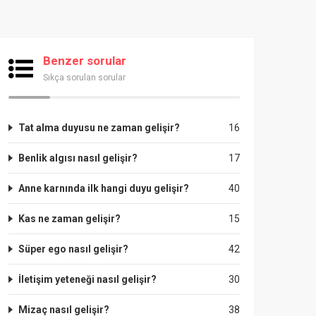
Benzer sorular
Sıkça sorulan sorular
Tat alma duyusu ne zaman gelişir?
16
Benlik algısı nasıl gelişir?
17
Anne karnında ilk hangi duyu gelişir?
40
Kas ne zaman gelişir?
15
Süper ego nasıl gelişir?
42
İletişim yeteneği nasıl gelişir?
30
Mizaç nasıl gelişir?
38