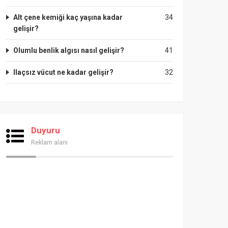
Alt çene kemiği kaç yaşına kadar
34
gelişir?
Olumlu benlik algısı nasıl gelişir?
41
Ilaçsız vücut ne kadar gelişir?
32
Duyuru
Reklam alanı