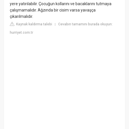
yere yatırılabilir. Çocuğun kollarını ve bacaklarını tutmaya
çalışmamalıdır. Ağzında bir cisim varsa yavaşça
çıkarılmalıdır.
Kaynak kaldırma talebi
Cevabın tamamını burada okuyun:
|
hurriyet.com.tr