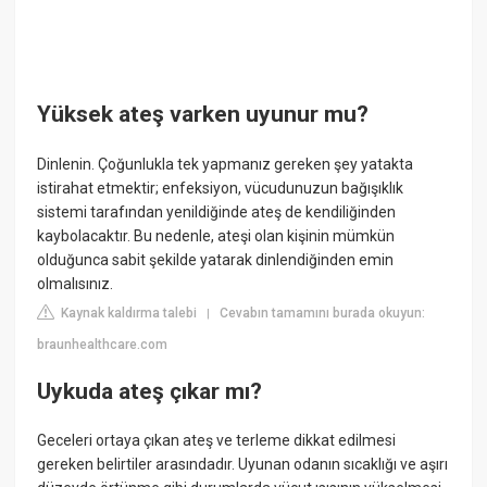
Yüksek ateş varken uyunur mu?
Dinlenin. Çoğunlukla tek yapmanız gereken şey yatakta
istirahat etmektir; enfeksiyon, vücudunuzun bağışıklık
sistemi tarafından yenildiğinde ateş de kendiliğinden
kaybolacaktır. Bu nedenle, ateşi olan kişinin mümkün
olduğunca sabit şekilde yatarak dinlendiğinden emin
olmalısınız.
Kaynak kaldırma talebi
Cevabın tamamını burada okuyun:
|
braunhealthcare.com
Uykuda ateş çıkar mı?
Geceleri ortaya çıkan ateş ve terleme dikkat edilmesi
gereken belirtiler arasındadır. Uyunan odanın sıcaklığı ve aşırı