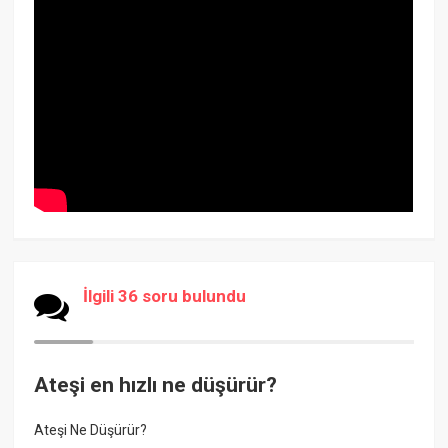
İlgili 36 soru bulundu
Ateşi en hızlı ne düşürür?
Ateşi Ne Düşürür?