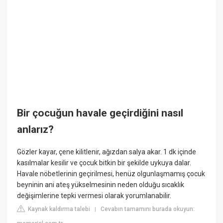
Bir çocuğun havale geçirdiğini nasıl
anlarız?
Gözler kayar, çene kilitlenir, ağızdan salya akar. 1 dk içinde
kasılmalar kesilir ve çocuk bitkin bir şekilde uykuya dalar.
Havale nöbetlerinin geçirilmesi, henüz olgunlaşmamış çocuk
beyninin ani ateş yükselmesinin neden olduğu sıcaklık
değişimlerine tepki vermesi olarak yorumlanabilir.
Kaynak kaldırma talebi
Cevabın tamamını burada okuyun:
|