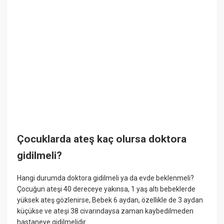
Çocuklarda ateş kaç olursa doktora
gidilmeli?
Hangi durumda doktora gidilmeli ya da evde beklenmeli?
Çocuğun ateşi 40 dereceye yakınsa, 1 yaş altı bebeklerde
yüksek ateş gözlenirse, Bebek 6 aydan, özellikle de 3 aydan
küçükse ve ateşi 38 civarındaysa zaman kaybedilmeden
hastaneye gidilmelidir.