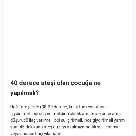
40 derece ateşi olan çocuğa ne
yapılmalı?
Hafif ateşlerde (38-39 derece, kulaktan) çocuk ince
giydirilmeli, bol su verilmelidir. Yüksek ateşte ise önce ateş
düşürücü ilaç verilmeli, bol su içirilmeli, ince giydirilmeli yarım
saat 45 dakikada ateş düzeyi azalmıyorsa ılık su ile banyo
veya sadece başı yıkanabilir.