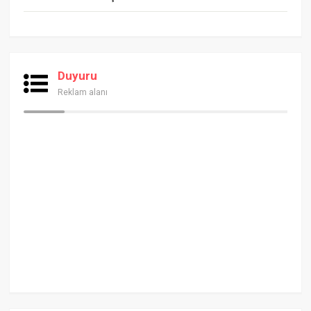
Duyuru
Reklam alanı