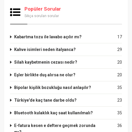
Popüler Sorular
Sıkça sorulan sorular
Kabartma tozu ile lavabo açılır mı?
17
Kahve isimleri neden italyanca?
29
Silah kaybetmenin cezası nedir?
20
Eşler birlikte duş alırsa ne olur?
20
Bipolar kişilik bozukluğu nasıl anlaşılır?
35
Türkiye'de kaç tane darbe oldu?
23
Bluetooth kulaklık kaç saat kullanılmalı?
35
E-fatura kesen e deftere geçmek zorunda
36