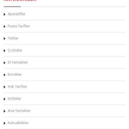
Aperatifler
Pasta Tarifleri
Tatlılar
Çorbalar
Et Yemekleri
Börekler
Kek Tarifleri
Köfteler
Ana Yemekler
Kahvaltılıklar