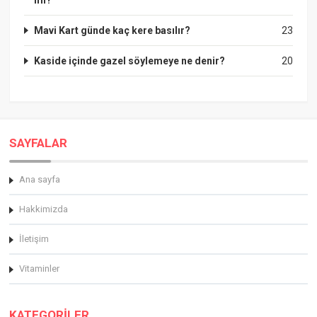
mı?
Mavi Kart günde kaç kere basılır?
23
Kaside içinde gazel söylemeye ne denir?
20
SAYFALAR
Ana sayfa
Hakkimizda
İletişim
Vitaminler
KATEGORİLER