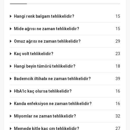
Hangi renk balgam tehlikelidir?
15
Mide ağrısı ne zaman tehlikelidir?
15
Omuz ağrısı ne zaman tehlikelidir?
29
Kaç volt tehlikelidir?
23
Hangi beyin tümörü tehlikelidir?
18
Bademcik iltihabı ne zaman tehlikelidir?
39
HbA1c kaç olursa tehlikelidir?
16
Kanda enfeksiyon ne zaman tehlikelidir?
16
Miyomlar ne zaman tehlikelidir?
32
Memede kitle kaç cm tehlikelidir?
27