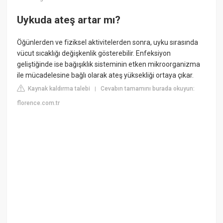
Uykuda ateş artar mı?
Öğünlerden ve fiziksel aktivitelerden sonra, uyku sırasında
vücut sıcaklığı değişkenlik gösterebilir. Enfeksiyon
geliştiğinde ise bağışıklık sisteminin etken mikroorganizma
ile mücadelesine bağlı olarak ateş yüksekliği ortaya çıkar.
Kaynak kaldırma talebi
Cevabın tamamını burada okuyun:
|
florence.com.tr