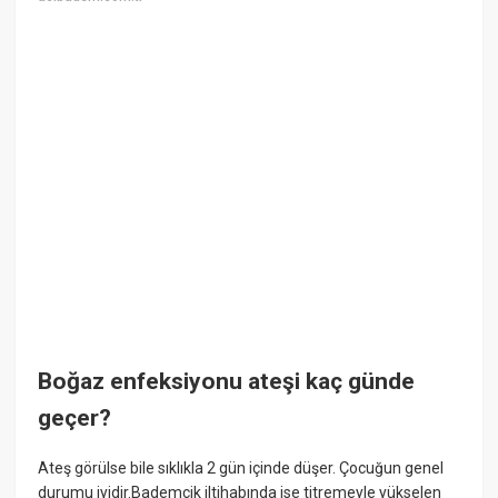
Boğaz enfeksiyonu ateşi kaç günde
geçer?
Ateş görülse bile sıklıkla 2 gün içinde düşer. Çocuğun genel
durumu iyidir.Bademcik iltihabında ise titremeyle yükselen