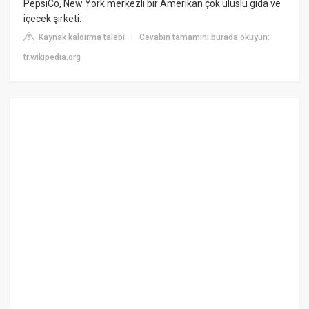
PepsiCo, New York merkezli bir Amerikan çok uluslu gıda ve
içecek şirketi.
Kaynak kaldırma talebi
Cevabın tamamını burada okuyun:
|
tr.wikipedia.org