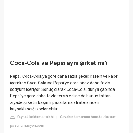
Coca-Cola ve Pepsi aynı şirket mi?
Pepsi, Coca-Cola'ya göre daha fazla şeker, kafein ve kalori
içerirken Coca-Cola ise Pepsi'ye göre biraz daha fazla
sodyum içeriyor. Sonuç olarak Coca-Cola, dünya çapında
Pepsi'ye göre daha fazla tercih edilse de bunun tattan
ziyade şirketin başarılı pazarlama stratejisinden
kaynaklandığı söylenebilir.
Kaynak kaldırma talebi
Cevabın tamamını burada okuyun:
|
pazarlamasyon.com