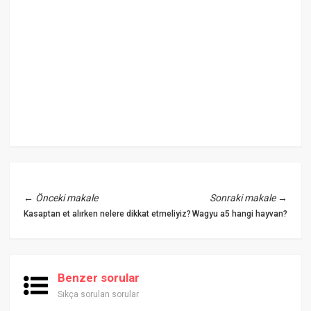
←
Önceki makale
Sonraki makale
→
Kasaptan et alırken nelere dikkat etmeliyiz?
Wagyu a5 hangi hayvan?
Benzer sorular
Sıkça sorulan sorular