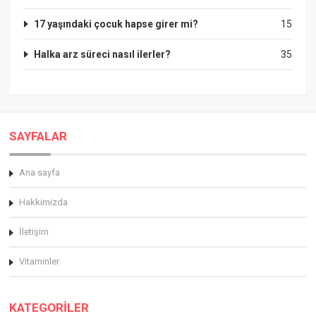
17 yaşındaki çocuk hapse girer mi?
15
Halka arz süreci nasıl ilerler?
35
SAYFALAR
Ana sayfa
Hakkimizda
İletişim
Vitaminler
KATEGORİLER