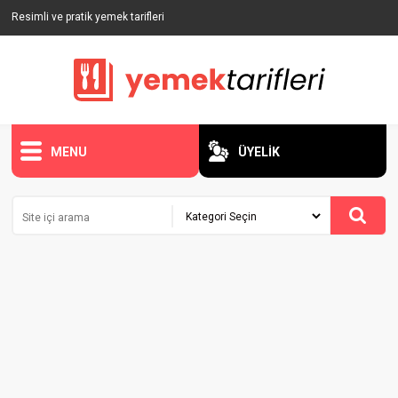
Resimli ve pratik yemek tarifleri
MENU
ÜYELİK