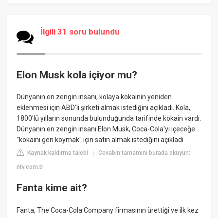
İlgili 31 soru bulundu
Elon Musk kola içiyor mu?
Dünyanın en zengin insanı, kolaya kokainin yeniden
eklenmesi için ABD'li şirketi almak istediğini açıkladı. Kola,
1800'lü yılların sonunda bulunduğunda tarifinde kokain vardı.
Dünyanın en zengin insanı Elon Musk, Coca-Cola'yı içeceğe
"kokaini geri koymak" için satın almak istediğini açıkladı.
Kaynak kaldırma talebi
Cevabın tamamını burada okuyun:
|
ntv.com.tr
Fanta kime ait?
Fanta, The Coca-Cola Company firmasının ürettiği ve ilk kez