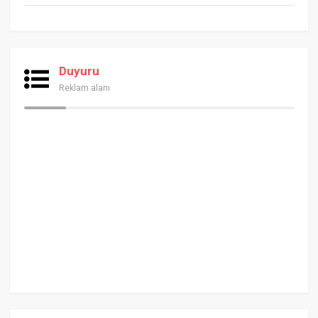
Duyuru
Reklam alanı