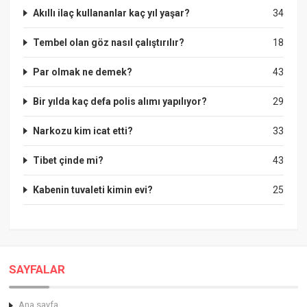
Akıllı ilaç kullananlar kaç yıl yaşar?
34
Tembel olan göz nasıl çalıştırılır?
18
Par olmak ne demek?
43
Bir yılda kaç defa polis alımı yapılıyor?
29
Narkozu kim icat etti?
33
Tibet çinde mi?
43
Kabenin tuvaleti kimin evi?
25
SAYFALAR
Ana sayfa