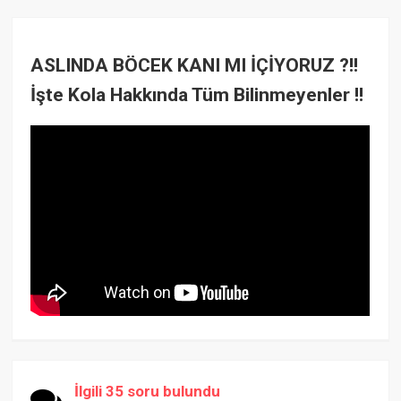
ASLINDA BÖCEK KANI MI İÇİYORUZ ?!!
İşte Kola Hakkında Tüm Bilinmeyenler !!
İlgili 35 soru bulundu