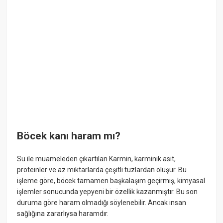
Böcek kanı haram mı?
Su ile muameleden çıkartılan Karmin, karminik asit,
proteinler ve az miktarlarda çeşitli tuzlardan oluşur. Bu
işleme göre, böcek tamamen başkalaşım geçirmiş, kimyasal
işlemler sonucunda yepyeni bir özellik kazanmıştır. Bu son
duruma göre haram olmadığı söylenebilir. Ancak insan
sağlığına zararlıysa haramdır.