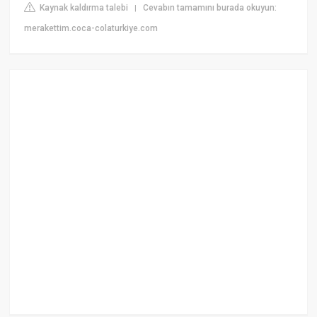
Kaynak kaldırma talebi
Cevabın tamamını burada okuyun:
|
merakettim.coca-colaturkiye.com