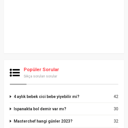
Popüler Sorular
Sıkça sorulan sorular
4 aylık bebek cici bebe yiyebilir mi?
42
Ispanakta bol demir var mı?
30
Masterchef hangi günler 2023?
32