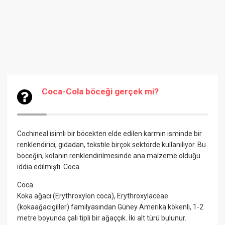
Coca-Cola böceği gerçek mi?
Cochineal isimli bir böcekten elde edilen karmin isminde bir
renklendirici, gıdadan, tekstile birçok sektörde kullanılıyor. Bu
böceğin, kolanın renklendirilmesinde ana malzeme olduğu
iddia edilmişti.
Coca
Coca
Koka ağacı (Erythroxylon coca), Erythroxylaceae
(kokaağacıgiller) familyasından Güney Amerika kökenli, 1-2
metre boyunda çalı tipli bir ağaççık. İki alt türü bulunur.