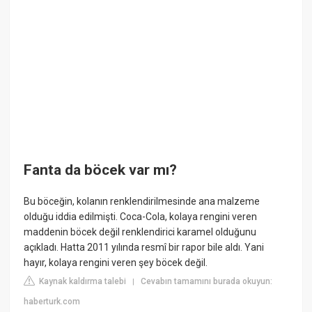
Fanta da böcek var mı?
Bu böceğin, kolanın renklendirilmesinde ana malzeme
olduğu iddia edilmişti. Coca-Cola, kolaya rengini veren
maddenin böcek değil renklendirici karamel olduğunu
açıkladı. Hatta 2011 yılında resmî bir rapor bile aldı. Yani
hayır, kolaya rengini veren şey böcek değil.
Kaynak kaldırma talebi
Cevabın tamamını burada okuyun:
|
haberturk.com