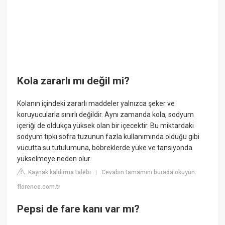
Kola zararlı mı değil mi?
Kolanın içindeki zararlı maddeler yalnızca şeker ve
koruyucularla sınırlı değildir. Aynı zamanda kola, sodyum
içeriği de oldukça yüksek olan bir içecektir. Bu miktardaki
sodyum tıpkı sofra tuzunun fazla kullanımında olduğu gibi
vücutta su tutulumuna, böbreklerde yüke ve tansiyonda
yükselmeye neden olur.
Kaynak kaldırma talebi
Cevabın tamamını burada okuyun:
|
florence.com.tr
Pepsi de fare kanı var mı?