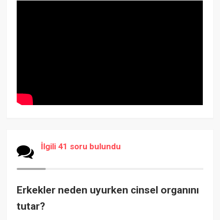
İlgili 41 soru bulundu
Erkekler neden uyurken cinsel organını
tutar?