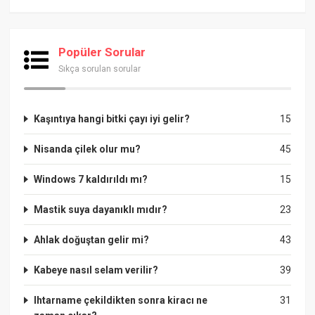
Popüler Sorular
Sıkça sorulan sorular
Kaşıntıya hangi bitki çayı iyi gelir?
15
Nisanda çilek olur mu?
45
Windows 7 kaldırıldı mı?
15
Mastik suya dayanıklı mıdır?
23
Ahlak doğuştan gelir mi?
43
Kabeye nasıl selam verilir?
39
Ihtarname çekildikten sonra kiracı ne
31