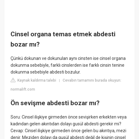
Cinsel organa temas etmek abdesti
bozar mı?
Çünkü dokunan ve dokunulan aynı cinsten ise cinsel organa
dokunma sebebiyle, farklı cinslerden ise farklı cinsin tenine
dokunma sebebiyle abdesti bozulur.
Kaynak kaldırma talebi
Cevabın tamamını burada okuyun:
|
normalift.com
Ön sevişme abdesti bozar mı?
Soru: Cinsel ilişkiye girmeden önce sevişirken erkekten veya
kadından gelen akıntıdan dolayı gusül abdesti gerekir mi?
Cevap: Cinsel ilişkiye girmeden önce gelen bu akıntıya, mezi
denir. Meziden dolayı da gusül abdesti değil de kişinin cinsel