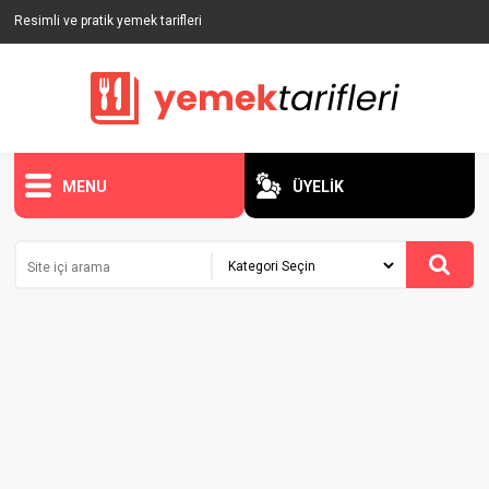
Resimli ve pratik yemek tarifleri
MENU
ÜYELİK