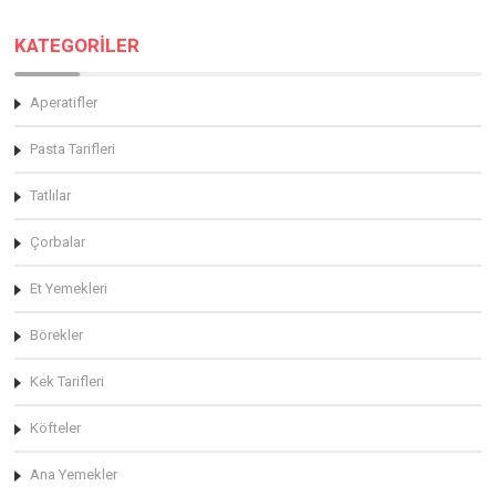
KATEGORİLER
Aperatifler
Pasta Tarifleri
Tatlılar
Çorbalar
Et Yemekleri
Börekler
Kek Tarifleri
Köfteler
Ana Yemekler