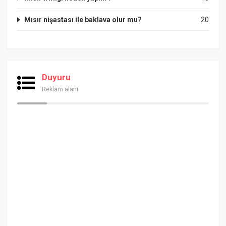
Mısır nişastası ile baklava olur mu?
20
Duyuru
Reklam alanı