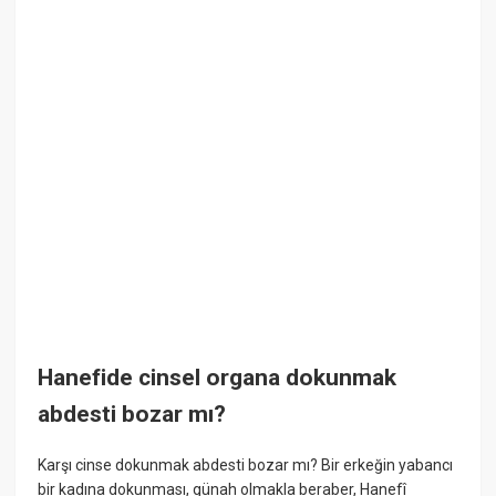
Hanefide cinsel organa dokunmak
abdesti bozar mı?
Karşı cinse dokunmak abdesti bozar mı? Bir erkeğin yabancı
bir kadına dokunması, günah olmakla beraber, Hanefî