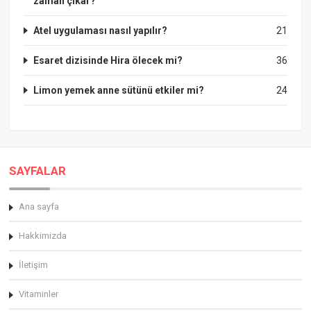
zaman çıkar?
Atel uygulaması nasıl yapılır?
21
Esaret dizisinde Hira ölecek mi?
36
Limon yemek anne sütünü etkiler mi?
24
SAYFALAR
Ana sayfa
Hakkimizda
İletişim
Vitaminler