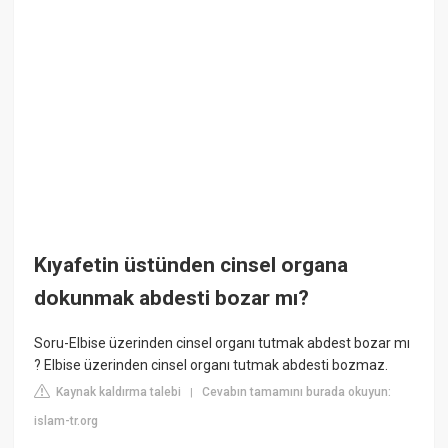
Kıyafetin üstünden cinsel organa
dokunmak abdesti bozar mı?
Soru-Elbise üzerinden cinsel organı tutmak abdest bozar mı
? Elbise üzerinden cinsel organı tutmak abdesti bozmaz.
Kaynak kaldırma talebi
Cevabın tamamını burada okuyun:
|
islam-tr.org