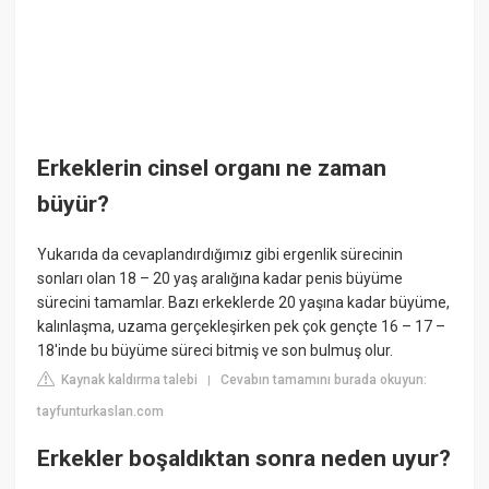
Erkeklerin cinsel organı ne zaman
büyür?
Yukarıda da cevaplandırdığımız gibi ergenlik sürecinin
sonları olan 18 – 20 yaş aralığına kadar penis büyüme
sürecini tamamlar. Bazı erkeklerde 20 yaşına kadar büyüme,
kalınlaşma, uzama gerçekleşirken pek çok gençte 16 – 17 –
18'inde bu büyüme süreci bitmiş ve son bulmuş olur.
Kaynak kaldırma talebi
Cevabın tamamını burada okuyun:
|
tayfunturkaslan.com
Erkekler boşaldıktan sonra neden uyur?