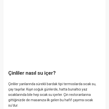
Çinliler nasıl su içer?
Çinliler yanlarında sürekli bardak tipi termoslarda sıcak su,
çay taşırlar. Kışın soğuk günlerde, hatta bunaltıcı yaz
sıcaklarında bile hep sıcak su içerler. Çin restoranlarına
gittiğinizde de masanıza ilk gelen bu hafif çayımsı sıcak
su'dur.