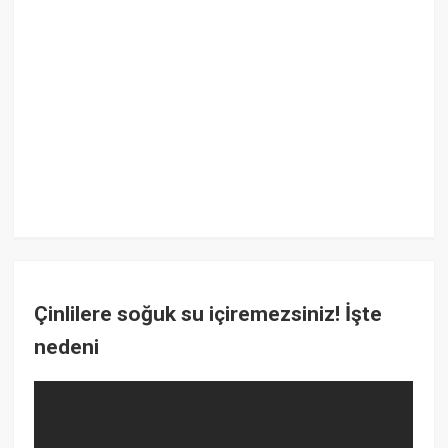
Çinlilere soğuk su içiremezsiniz! İşte
nedeni