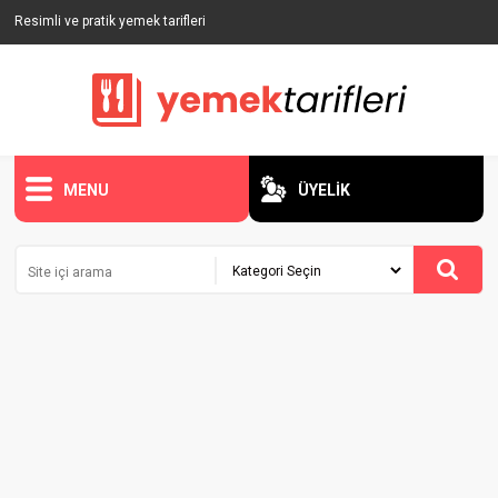
Resimli ve pratik yemek tarifleri
MENU
ÜYELİK