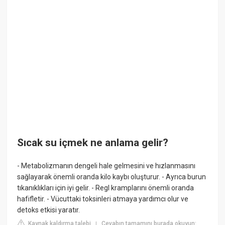
Sıcak su içmek ne anlama gelir?
- Metabolizmanın dengeli hale gelmesini ve hızlanmasını
sağlayarak önemli oranda kilo kaybı oluşturur. - Ayrıca burun
tıkanıklıkları için iyi gelir. - Regl kramplarını önemli oranda
hafifletir. - Vücuttaki toksinleri atmaya yardımcı olur ve
detoks etkisi yaratır.
Kaynak kaldırma talebi
Cevabın tamamını burada okuyun:
|