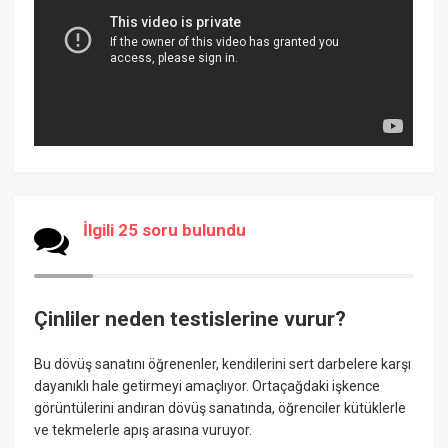
İlgili 25 soru bulundu
Çinliler neden testislerine vurur?
Bu dövüş sanatını öğrenenler, kendilerini sert darbelere karşı
dayanıklı hale getirmeyi amaçlıyor. Ortaçağdaki işkence
görüntülerini andıran dövüş sanatında, öğrenciler kütüklerle
ve tekmelerle apış arasına vuruyor.