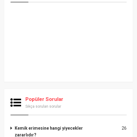
Popüler Sorular
Sıkça sorulan sorular
Kemik erimesine hangi yiyecekler
26
zararlıdır?