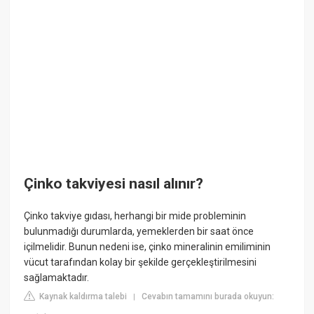
Çinko takviyesi nasıl alınır?
Çinko takviye gıdası, herhangi bir mide probleminin
bulunmadığı durumlarda, yemeklerden bir saat önce
içilmelidir. Bunun nedeni ise, çinko mineralinin emiliminin
vücut tarafından kolay bir şekilde gerçekleştirilmesini
sağlamaktadır.
Kaynak kaldırma talebi
Cevabın tamamını burada okuyun:
|