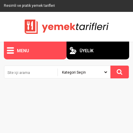
Resimli ve pratik yemek tarifleri
MENU
ÜYELİK