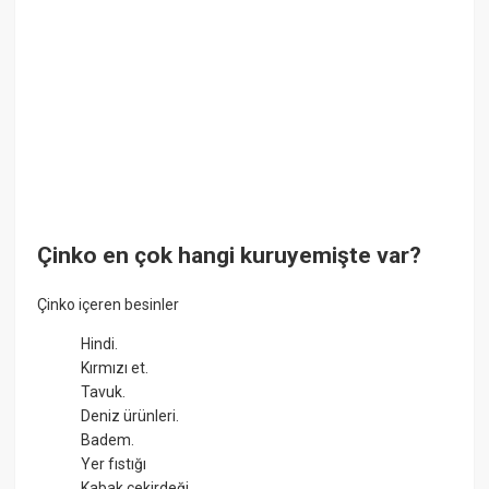
Çinko en çok hangi kuruyemişte var?
Çinko içeren besinler
Hindi.
Kırmızı et.
Tavuk.
Deniz ürünleri.
Badem.
Yer fıstığı
Kabak çekirdeği.