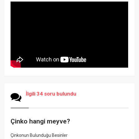
İlgili 34 soru bulundu
Çinko hangi meyve?
Çinkonun Bulunduğu Besinler