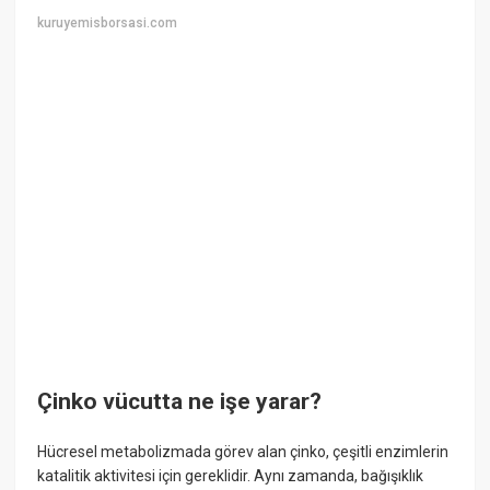
kuruyemisborsasi.com
Çinko vücutta ne işe yarar?
Hücresel metabolizmada görev alan çinko, çeşitli enzimlerin
katalitik aktivitesi için gereklidir. Aynı zamanda, bağışıklık