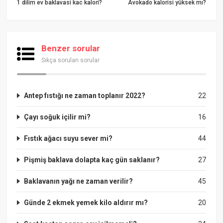
1 dilim ev baklavasi kac kalori?
Avokado kalorisi yüksek mı?
Benzer sorular
Sıkça sorulan sorular
Antep fıstığı ne zaman toplanır 2022?
22
Çayı soğuk içilir mi?
16
Fıstık ağacı suyu sever mi?
44
Pişmiş baklava dolapta kaç gün saklanır?
27
Baklavanın yağı ne zaman verilir?
45
Günde 2 ekmek yemek kilo aldırır mı?
20