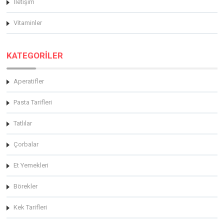
İletişim
Vitaminler
KATEGORİLER
Aperatifler
Pasta Tarifleri
Tatlılar
Çorbalar
Et Yemekleri
Börekler
Kek Tarifleri