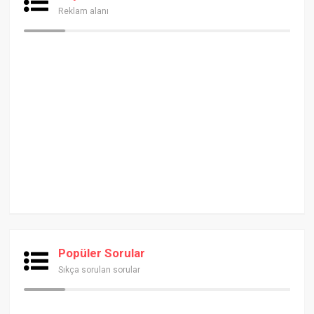
Reklam alanı
Popüler Sorular
Sıkça sorulan sorular