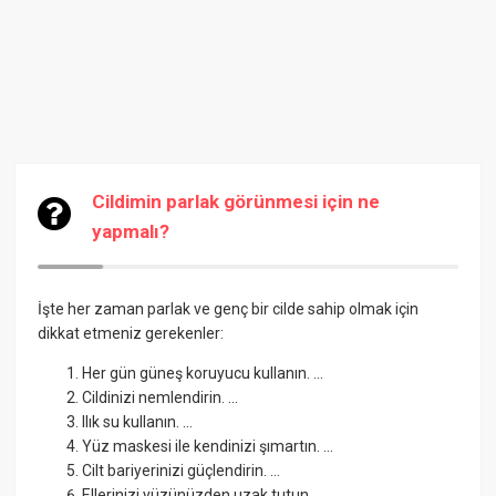
Cildimin parlak görünmesi için ne
yapmalı?
İşte her zaman parlak ve genç bir cilde sahip olmak için
dikkat etmeniz gerekenler:
Her gün güneş koruyucu kullanın. ...
Cildinizi nemlendirin. ...
Ilık su kullanın. ...
Yüz maskesi ile kendinizi şımartın. ...
Cilt bariyerinizi güçlendirin. ...
Ellerinizi yüzünüzden uzak tutun. ...