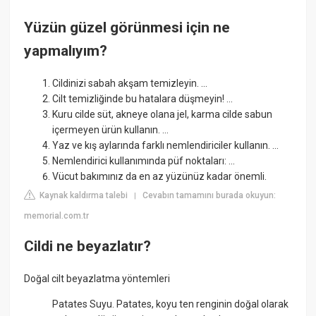
Yüzün güzel görünmesi için ne
yapmalıyım?
Cildinizi sabah akşam temizleyin. ...
Cilt temizliğinde bu hatalara düşmeyin! ...
Kuru cilde süt, akneye olana jel, karma cilde sabun
içermeyen ürün kullanın. ...
Yaz ve kış aylarında farklı nemlendiriciler kullanın. ...
Nemlendirici kullanımında püf noktaları: ...
Vücut bakımınız da en az yüzünüz kadar önemli.
Kaynak kaldırma talebi
Cevabın tamamını burada okuyun:
|
memorial.com.tr
Cildi ne beyazlatır?
Doğal cilt beyazlatma yöntemleri
Patates Suyu. Patates, koyu ten renginin doğal olarak