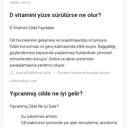
sabah.com.tr
D vitamini yüze sürülürse ne olur?
D Vitamini Cilde Faydaları
Cilt hücrelerinin gelişmesi ve onarılmasında rol oynuyor.
Cildin korunması ve genç kalmasında etkili oluyor. Bağışıklığı
güçlendirmesi sayesinde yaşlanmayı hızlandıran çevresel
etmenlerden koruyor. Sivilce ve akne üretiminin
yavaşlamasına yardımcı oluyor.
Kaynak kaldırma talebi
Cevabın tamamını burada okuyun:
|
cildimveben.com
Yıpranmış cilde ne iyi gelir?
Yıpranmış Cilde Ne İyi Gelir?
Su tüketimini arttırın. ...
Cilt bakımınız içerisinde yer alan temizleme, arındırma