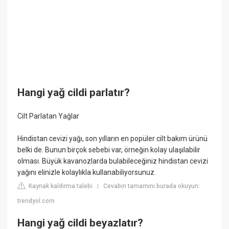
Hangi yağ cildi parlatır?
Cilt Parlatan Yağlar
Hindistan cevizi yağı, son yılların en popüler cilt bakım ürünü
belki de. Bunun birçok sebebi var, örneğin kolay ulaşılabilir
olması. Büyük kavanozlarda bulabileceğiniz hindistan cevizi
yağını elinizle kolaylıkla kullanabiliyorsunuz.
Kaynak kaldırma talebi
Cevabın tamamını burada okuyun:
|
trendyol.com
Hangi yağ cildi beyazlatır?