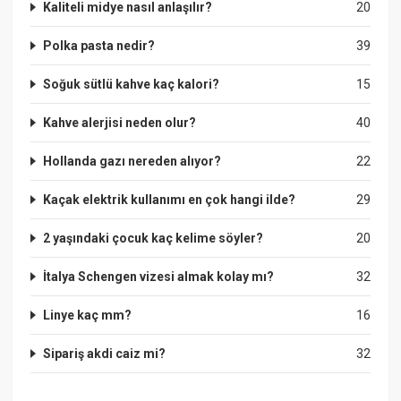
Kaliteli midye nasıl anlaşılır?
20
Polka pasta nedir?
39
Soğuk sütlü kahve kaç kalori?
15
Kahve alerjisi neden olur?
40
Hollanda gazı nereden alıyor?
22
Kaçak elektrik kullanımı en çok hangi ilde?
29
2 yaşındaki çocuk kaç kelime söyler?
20
İtalya Schengen vizesi almak kolay mı?
32
Linye kaç mm?
16
Sipariş akdi caiz mi?
32