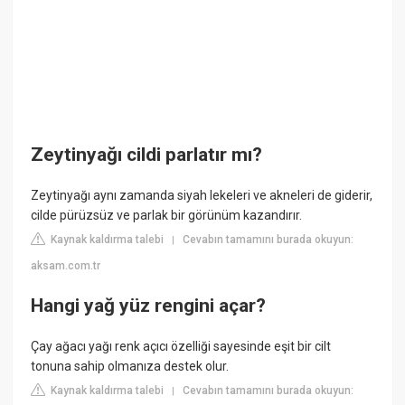
Zeytinyağı cildi parlatır mı?
Zeytinyağı aynı zamanda siyah lekeleri ve akneleri de giderir,
cilde pürüzsüz ve parlak bir görünüm kazandırır.
Kaynak kaldırma talebi
Cevabın tamamını burada okuyun:
|
aksam.com.tr
Hangi yağ yüz rengini açar?
Çay ağacı yağı renk açıcı özelliği sayesinde eşit bir cilt
tonuna sahip olmanıza destek olur.
Kaynak kaldırma talebi
Cevabın tamamını burada okuyun:
|