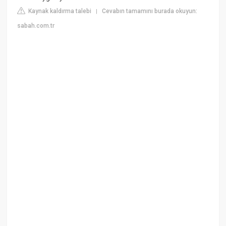
Kaynak kaldırma talebi
Cevabın tamamını burada okuyun:
|
sabah.com.tr