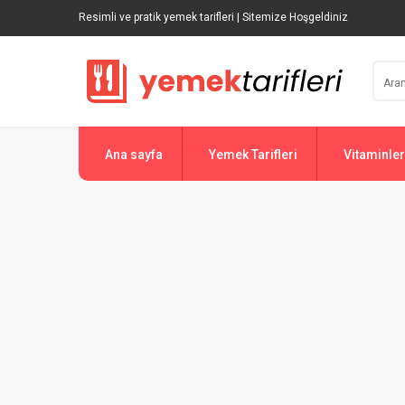
Resimli ve pratik yemek tarifleri | Sitemize Hoşgeldiniz
Ana sayfa
Yemek Tarifleri
Vitaminler