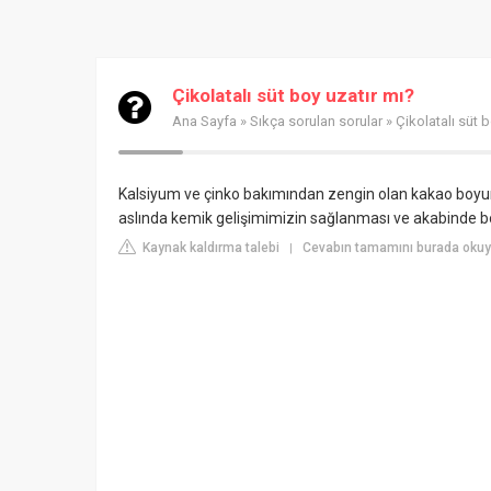
Çikolatalı süt boy uzatır mı?
Ana Sayfa
»
Sıkça sorulan sorular
» Çikolatalı süt 
Kalsiyum ve çinko bakımından zengin olan kakao boyun 
aslında kemik gelişimimizin sağlanması ve akabinde b
Kaynak kaldırma talebi
Cevabın tamamını burada okuyu
|