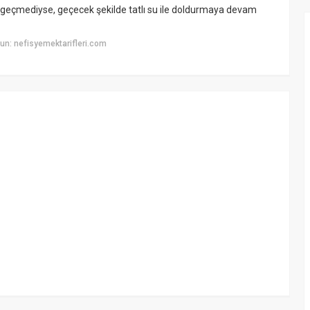
ı geçmediyse, geçecek şekilde tatlı su ile doldurmaya devam
n: nefisyemektarifleri.com