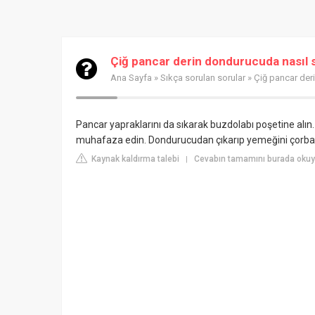
Çiğ pancar derin dondurucuda nasıl 
Ana Sayfa
»
Sıkça sorulan sorular
» Çiğ pancar der
Pancar yapraklarını da sıkarak buzdolabı poşetine alın.
muhafaza edin. Dondurucudan çıkarıp yemeğini çorbasın
Kaynak kaldırma talebi
Cevabın tamamını burada okuyu
|