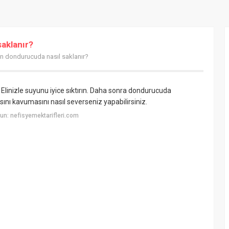
saklanır?
in dondurucuda nasıl saklanır?
 Elinizle suyunu iyice sıktırın. Daha sonra dondurucuda
ı kavumasını nasıl severseniz yapabilirsiniz.
n: nefisyemektarifleri.com