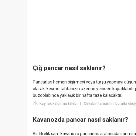
Çiğ pancar nasıl saklanır?
Pancarları hemen pişirmeyi veya turşu yapmayı düşünm
olarak, kesme tahtanızın üzerine yeniden kapatılabilir 
buzdolabında yaklaşık bir hafta taze kalacaktır.
Kaynak kaldırma talebi
Cevabın tamamını burada okuyu
|
Kavanozda pancar nasıl saklanır?
Bir litrelik cam kavanoza pancarları aralarında sarımsa