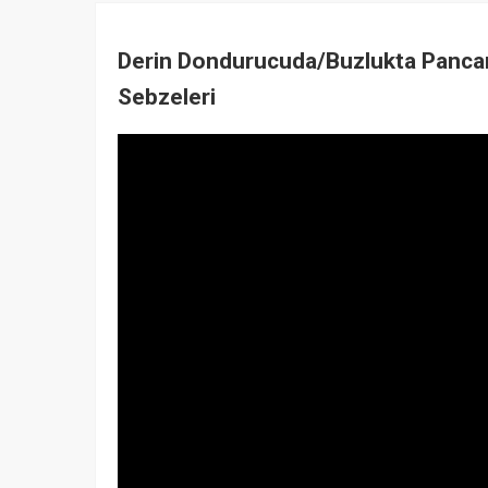
Derin Dondurucuda/Buzlukta Pancar na
Sebzeleri