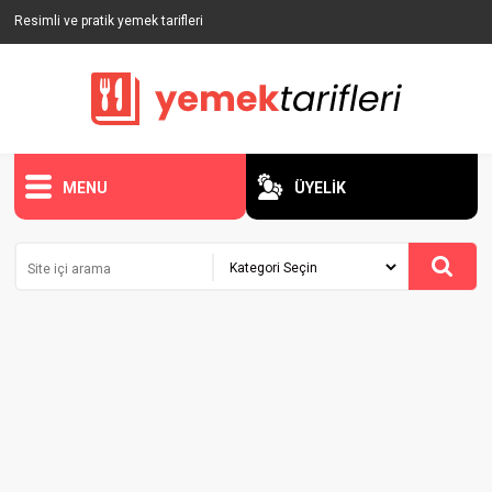
Resimli ve pratik yemek tarifleri
MENU
ÜYELİK