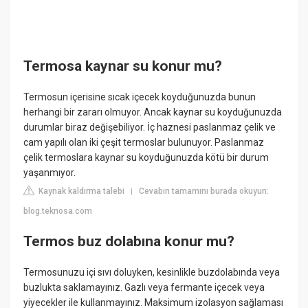
Termosa kaynar su konur mu?
Termosun içerisine sıcak içecek koyduğunuzda bunun
herhangi bir zararı olmuyor. Ancak kaynar su koyduğunuzda
durumlar biraz değişebiliyor. İç haznesi paslanmaz çelik ve
cam yapılı olan iki çeşit termoslar bulunuyor. Paslanmaz
çelik termoslara kaynar su koyduğunuzda kötü bir durum
yaşanmıyor.
Kaynak kaldırma talebi
Cevabın tamamını burada okuyun:
|
blog.teknosa.com
Termos buz dolabına konur mu?
Termosunuzu içi sıvı doluyken, kesinlikle buzdolabında veya
buzlukta saklamayınız. Gazlı veya fermante içecek veya
yiyecekler ile kullanmayınız. Maksimum izolasyon sağlaması