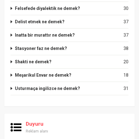
Felsefede diyalektik ne demek?
30
Delist etmek ne demek?
37
Inatta bir murattır ne demek?
37
Stasyoner faz ne demek?
38
Shakti ne demek?
20
Meşarikul Envar ne demek?
18
Usturmaça ingilizce ne demek?
31
Duyuru
Reklam alanı