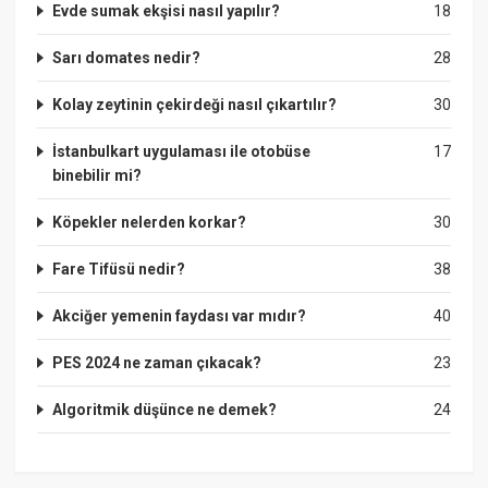
Evde sumak ekşisi nasıl yapılır?
18
Sarı domates nedir?
28
Kolay zeytinin çekirdeği nasıl çıkartılır?
30
İstanbulkart uygulaması ile otobüse
17
binebilir mi?
Köpekler nelerden korkar?
30
Fare Tifüsü nedir?
38
Akciğer yemenin faydası var mıdır?
40
PES 2024 ne zaman çıkacak?
23
Algoritmik düşünce ne demek?
24