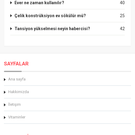
Ever ne zaman kullanılır?
40
Çelik konstrüksiyon ev sökülür mü?
25
Tansiyon yükselmesi neyin habercisi?
42
SAYFALAR
Ana sayfa
Hakkimizda
İletişim
Vitaminler