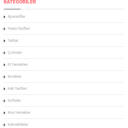
KATEGORİLER
Aperatifler
Pasta Tarifleri
Tatlılar
Çorbalar
Et Yemekleri
Börekler
Kek Tarifleri
Köfteler
Ana Yemekler
Kahvaltılıklar