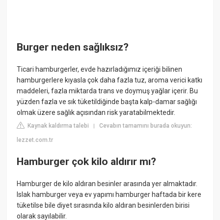
Burger neden sağlıksız?
Ticari hamburgerler, evde hazırladığımız içeriği bilinen
hamburgerlere kıyasla çok daha fazla tuz, aroma verici katkı
maddeleri, fazla miktarda trans ve doymuş yağlar içerir. Bu
yüzden fazla ve sık tüketildiğinde başta kalp-damar sağlığı
olmak üzere sağlık açısından risk yaratabilmektedir.
Kaynak kaldırma talebi
Cevabın tamamını burada okuyun:
|
lezzet.com.tr
Hamburger çok kilo aldırır mı?
Hamburger de kilo aldıran besinler arasında yer almaktadır.
Islak hamburger veya ev yapımı hamburger haftada bir kere
tüketilse bile diyet sırasında kilo aldıran besinlerden birisi
olarak sayılabilir.