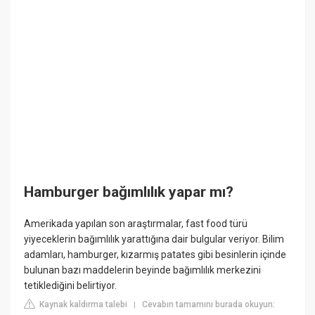
Hamburger bağımlılık yapar mı?
Amerikada yapılan son araştırmalar, fast food türü
yiyeceklerin bağımlılık yarattığına dair bulgular veriyor. Bilim
adamları, hamburger, kızarmış patates gibi besinlerin içinde
bulunan bazı maddelerin beyinde bağımlılık merkezini
tetiklediğini belirtiyor.
Kaynak kaldırma talebi
Cevabın tamamını burada okuyun:
|