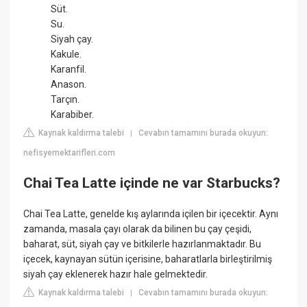
Süt.
Su.
Siyah çay.
Kakule.
Karanfil.
Anason.
Tarçın.
Karabiber.
Kaynak kaldırma talebi
Cevabın tamamını burada okuyun:
|
nefisyemektarifleri.com
Chai Tea Latte içinde ne var Starbucks?
Chai Tea Latte, genelde kış aylarında içilen bir içecektir. Aynı
zamanda, masala çayı olarak da bilinen bu çay çeşidi,
baharat, süt, siyah çay ve bitkilerle hazırlanmaktadır. Bu
içecek, kaynayan sütün içerisine, baharatlarla birleştirilmiş
siyah çay eklenerek hazır hale gelmektedir.
Kaynak kaldırma talebi
Cevabın tamamını burada okuyun:
|