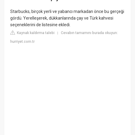
Starbucks, birçok yerli ve yabancı markadan önce bu gerçeği
gördü. Yerelleşerek, dükkanlarında çay ve Türk kahvesi
seçeneklerini de listesine ekledi.
Kaynak kaldırma talebi
Cevabın tamamını burada okuyun:
|
hurriyet.com.tr