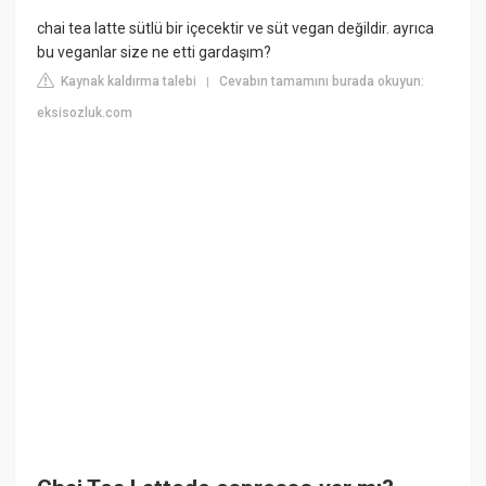
chai tea latte sütlü bir içecektir ve süt vegan değildir. ayrıca
bu veganlar size ne etti gardaşım?
Kaynak kaldırma talebi
Cevabın tamamını burada okuyun:
|
eksisozluk.com