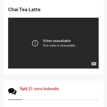
Chai Tea Latte
İlgili 21 soru bulundu