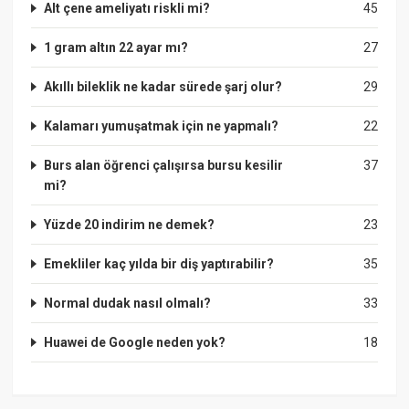
Alt çene ameliyatı riskli mi?
45
1 gram altın 22 ayar mı?
27
Akıllı bileklik ne kadar sürede şarj olur?
29
Kalamarı yumuşatmak için ne yapmalı?
22
Burs alan öğrenci çalışırsa bursu kesilir
37
mi?
Yüzde 20 indirim ne demek?
23
Emekliler kaç yılda bir diş yaptırabilir?
35
Normal dudak nasıl olmalı?
33
Huawei de Google neden yok?
18