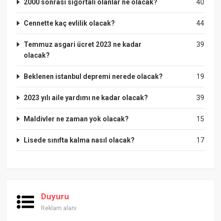
2000 sonrası sigortalı olanlar ne olacak?
40
Cennette kaç evlilik olacak?
44
Temmuz asgari ücret 2023 ne kadar
39
olacak?
Beklenen istanbul depremi nerede olacak?
19
2023 yılı aile yardımı ne kadar olacak?
39
Maldivler ne zaman yok olacak?
15
Lisede sınıfta kalma nasıl olacak?
17
Duyuru
Reklam alanı