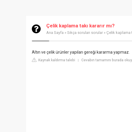
Çelik kaplama takı kararır mı?
Ana Sayfa
»
Sıkça sorulan sorular
» Çelik kaplama t
Altın ve çelik ürünler yapıları gereği kararma yapmaz.
Kaynak kaldırma talebi
Cevabın tamamını burada oku
|