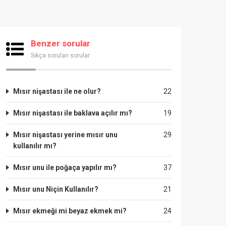
Benzer sorular
Sıkça sorulan sorular
Mısır nişastası ile ne olur?
22
Mısır nişastası ile baklava açılır mı?
19
Mısır nişastası yerine mısır unu
29
kullanılır mı?
Mısır unu ile poğaça yapılır mı?
37
Mısır unu Niçin Kullanılır?
21
Mısır ekmeği mi beyaz ekmek mi?
24