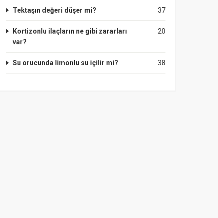
Tektaşın değeri düşer mi?
37
Kortizonlu ilaçların ne gibi zararları
20
var?
Su orucunda limonlu su içilir mi?
38