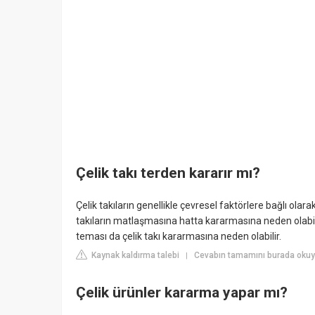
Çelik takı terden kararır mı?
Çelik takıların genellikle çevresel faktörlere bağlı olara
takıların matlaşmasına hatta kararmasına neden olabilir
teması da çelik takı kararmasına neden olabilir.
Kaynak kaldırma talebi
Cevabın tamamını burada okuyu
|
Çelik ürünler kararma yapar mı?