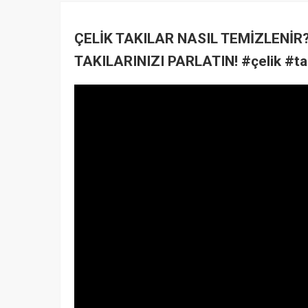
ÇELİK TAKILAR NASIL TEMİZLENİR?
TAKILARINIZI PARLATIN! #çelik #tak