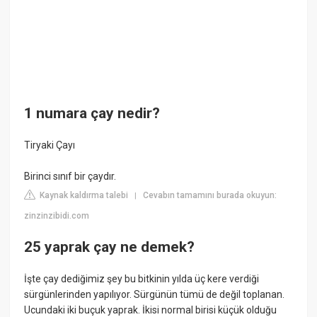
1 numara çay nedir?
Tiryaki Çayı
Birinci sınıf bir çaydır.
Kaynak kaldırma talebi
Cevabın tamamını burada okuyun:
|
zinzinzibidi.com
25 yaprak çay ne demek?
İşte çay dediğimiz şey bu bitkinin yılda üç kere verdiği
sürgünlerinden yapılıyor. Sürgünün tümü de değil toplanan.
Ucundaki iki buçuk yaprak. İkisi normal birisi küçük olduğu