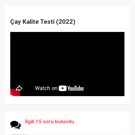
Çay Kalite Testi (2022)
İlgili 15 soru bulundu