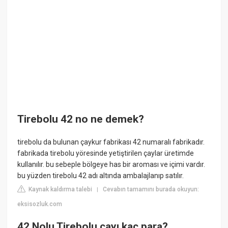
Tirebolu 42 no ne demek?
tirebolu da bulunan çaykur fabrikası 42 numaralı fabrikadır.
fabrikada tirebolu yöresinde yetiştirilen çaylar üretimde
kullanılır. bu sebeple bölgeye has bir aroması ve içimi vardır.
bu yüzden tirebolu 42 adı altında ambalajlanıp satılır.
Kaynak kaldırma talebi
Cevabın tamamını burada okuyun:
|
eksisozluk.com
42 Nolu Tirebolu çayı kaç para?