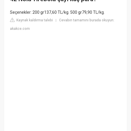
Seçenekler: 200 gr137,60 TL/kg. 500 gr79,90 TL/kg.
Kaynak kaldırma talebi
Cevabın tamamını burada okuyun:
|
akakce.com