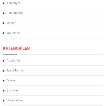
Ana sayfa
Hakkimizda
İletişim
Vitaminler
KATEGORİLER
Aperatifler
Pasta Tarifleri
Tatlılar
Çorbalar
Et Yemekleri