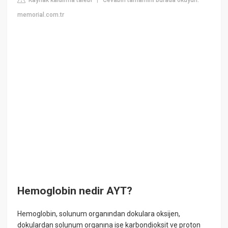
|
memorial.com.tr
Hemoglobin nedir AYT?
Hemoglobin, solunum organından dokulara oksijen,
dokulardan solunum organına ise karbondioksit ve proton