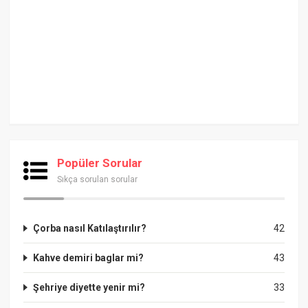
Popüler Sorular
Sıkça sorulan sorular
Çorba nasıl Katılaştırılır?
42
Kahve demiri baglar mi?
43
Şehriye diyette yenir mi?
33