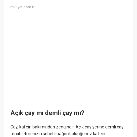
milliyet.com.tr
Açık çay mı demli çay mı?
Çay, kafein bakımından zengindir. Açık çay yerine demli çay
tercih etmenizin sebebi bağımlı olduğunuz kafein