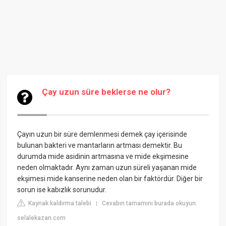
Çay uzun süre beklerse ne olur?
Çayın uzun bir süre demlenmesi demek çay içerisinde
bulunan bakteri ve mantarların artması demektir. Bu
durumda mide asidinin artmasına ve mide ekşimesine
neden olmaktadır. Aynı zaman uzun süreli yaşanan mide
ekşimesi mide kanserine neden olan bir faktördür. Diğer bir
sorun ise kabızlık sorunudur.
Kaynak kaldırma talebi
Cevabın tamamını burada okuyun:
|
selalekazan.com