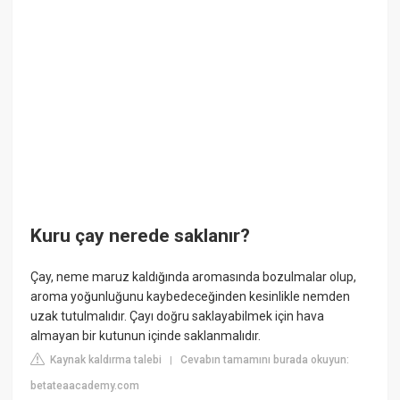
Kuru çay nerede saklanır?
Çay, neme maruz kaldığında aromasında bozulmalar olup,
aroma yoğunluğunu kaybedeceğinden kesinlikle nemden
uzak tutulmalıdır. Çayı doğru saklayabilmek için hava
almayan bir kutunun içinde saklanmalıdır.
Kaynak kaldırma talebi
Cevabın tamamını burada okuyun:
|
betateaacademy.com