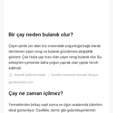
Bir çay neden bulanık olur?
Çayın içinde yer alan toz oranındaki yoğunluğa bağlı olarak
demlenen çayın rengi ve bulanık gözükmesi değişiklik
gösterir. Çok fazla çay tozu olan çayın rengi bulanık olur. Bu
sebepten içerisinde daha yoğun yaprak olan çaylar tercih
edilmeli.
Kaynak kaldırma talebi
Cevabın tamamını burada okuyun:
|
gazetevatan.com
Çay ne zaman içilmez?
Yemeklerden birkaç saat sonra ve öğün aralarında tüketimi
ideal gösteriliyor. Özellikle, demir gibi gıda bileşenlerinin