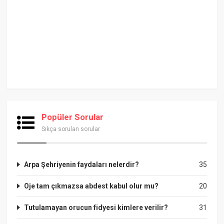
Popüler Sorular
Sıkça sorulan sorular
Arpa Şehriyenin faydaları nelerdir?
35
Oje tam çıkmazsa abdest kabul olur mu?
20
Tutulamayan orucun fidyesi kimlere verilir?
31