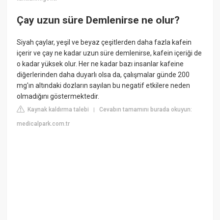
Çay uzun süre Demlenirse ne olur?
Siyah çaylar, yeşil ve beyaz çeşitlerden daha fazla kafein
içerir ve çay ne kadar uzun süre demlenirse, kafein içeriği de
o kadar yüksek olur. Her ne kadar bazı insanlar kafeine
diğerlerinden daha duyarlı olsa da, çalışmalar günde 200
mg'ın altındaki dozların sayılan bu negatif etkilere neden
olmadığını göstermektedir.
Kaynak kaldırma talebi
Cevabın tamamını burada okuyun:
|
medicalpark.com.tr