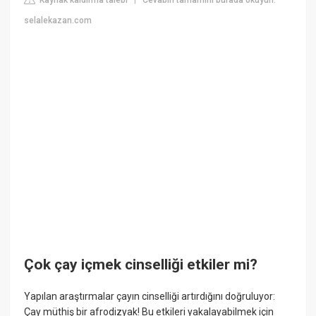
|
selalekazan.com
Çok çay içmek cinselliği etkiler mi?
Yapılan araştırmalar çayın cinselliği artırdığını doğruluyor:
Çay müthiş bir afrodizyak! Bu etkileri yakalayabilmek için