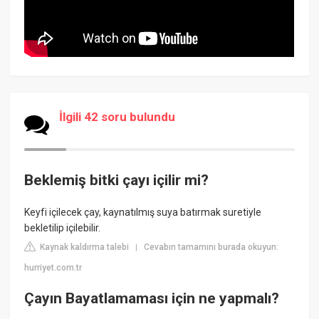
İlgili 42 soru bulundu
Beklemiş bitki çayı içilir mi?
Keyfi içilecek çay, kaynatılmış suya batırmak suretiyle
bekletilip içilebilir.
Kaynak kaldırma talebi
Cevabın tamamını burada okuyun:
|
hurriyet.com.tr
Çayın Bayatlamaması için ne yapmalı?