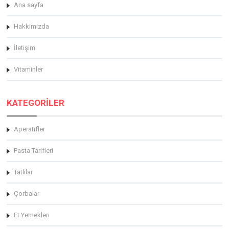
Ana sayfa
Hakkimizda
İletişim
Vitaminler
KATEGORİLER
Aperatifler
Pasta Tarifleri
Tatlılar
Çorbalar
Et Yemekleri