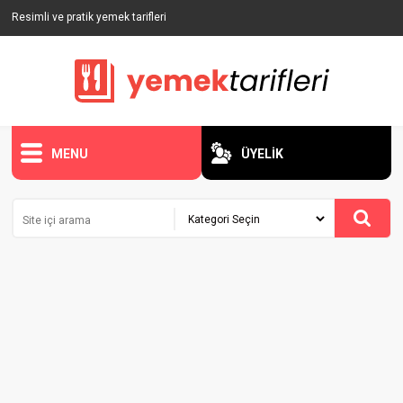
Resimli ve pratik yemek tarifleri
MENU
ÜYELİK