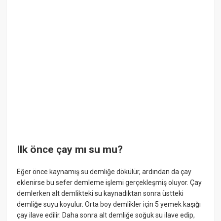
Ilk önce çay mı su mu?
Eğer önce kaynamış su demliğe dökülür, ardından da çay
eklenirse bu sefer demleme işlemi gerçekleşmiş oluyor. Çay
demlerken alt demlikteki su kaynadıktan sonra üstteki
demliğe suyu koyulur. Orta boy demlikler için 5 yemek kaşığı
çay ilave edilir. Daha sonra alt demliğe soğuk su ilave edip,