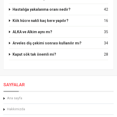
Hastalığa yakalanma oranı nedir?
42
Kök hücre nakli kaç kere yapılır?
16
ALKA ve Alkim aynı mı?
35
Arveles diş çekimi sonrası kullanılır mı?
34
Kaput sök tak önemli mi?
28
SAYFALAR
Ana sayfa
Hakkimizda