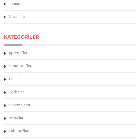
İletişim
Vitaminler
KATEGORİLER
Aperatifler
Pasta Tarifleri
Tatlılar
Çorbalar
Et Yemekleri
Börekler
Kek Tarifleri