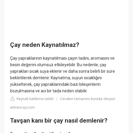
Çay neden Kaynatılmaz?
Çay yapraklarının kaynatılması çayın tadını, aromasını ve
besin değerini olumsuz etkileyebilir. Bu nedenle, çay
yaprakları sıcak suya eklenir ve daha sonra belirli bir süre
bekletilerek demlenir. Kaynatma, suyun sıcaklığını
yükselterek, çay yapraklarındaki bazı bileşenlerin
bozulmasına ve acı bir tada neden olabilir.
Kaynak kaldırma talebi
Cevabın tamamını burada okuyun:
|
artirancay.com
Tavşan kanı bir çay nasıl demlenir?