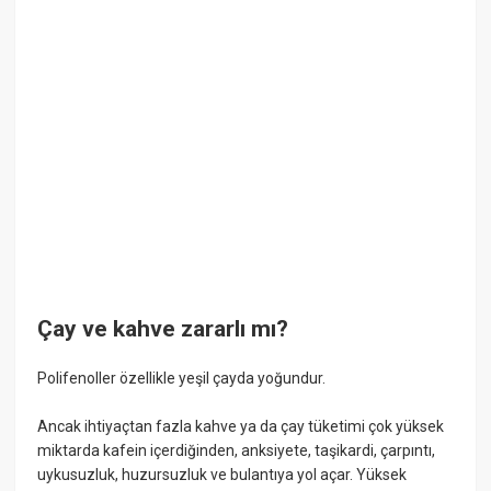
Çay ve kahve zararlı mı?
Polifenoller özellikle yeşil çayda yoğundur.
Ancak ihtiyaçtan fazla kahve ya da çay tüketimi çok yüksek
miktarda kafein içerdiğinden, anksiyete, taşikardi, çarpıntı,
uykusuzluk, huzursuzluk ve bulantıya yol açar. Yüksek