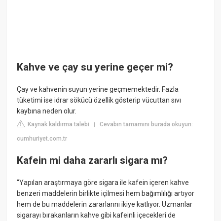
Kahve ve çay su yerine geçer mi?
Çay ve kahvenin suyun yerine geçmemektedir. Fazla
tüketimi ise idrar sökücü özellik gösterip vücuttan sıvı
kaybına neden olur.
Kaynak kaldırma talebi
Cevabın tamamını burada okuyun:
|
cumhuriyet.com.tr
Kafein mi daha zararlı sigara mı?
"Yapılan araştırmaya göre sigara ile kafein içeren kahve
benzeri maddelerin birlikte içilmesi hem bağımlılığı artıyor
hem de bu maddelerin zararlarını ikiye katlıyor. Uzmanlar
sigarayı bırakanların kahve gibi kafeinli içecekleri de