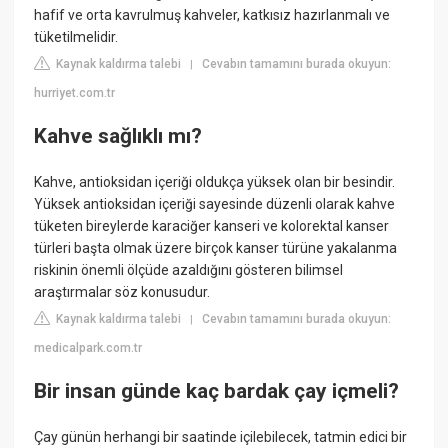
hafif ve orta kavrulmuş kahveler, katkısız hazırlanmalı ve
tüketilmelidir.
Kaynak kaldırma talebi
Cevabın tamamını burada okuyun:
|
hurriyet.com.tr
Kahve sağlıklı mı?
Kahve, antioksidan içeriği oldukça yüksek olan bir besindir.
Yüksek antioksidan içeriği sayesinde düzenli olarak kahve
tüketen bireylerde karaciğer kanseri ve kolorektal kanser
türleri başta olmak üzere birçok kanser türüne yakalanma
riskinin önemli ölçüde azaldığını gösteren bilimsel
araştırmalar söz konusudur.
Kaynak kaldırma talebi
Cevabın tamamını burada okuyun:
|
medicalpark.com.tr
Bir insan günde kaç bardak çay içmeli?
Çay günün herhangi bir saatinde içilebilecek, tatmin edici bir