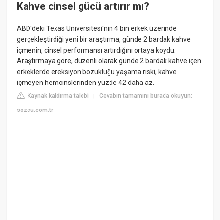
Kahve cinsel gücü artırır mı?
ABD'deki Texas Üniversitesi'nin 4 bin erkek üzerinde
gerçekleştirdiği yeni bir araştırma, günde 2 bardak kahve
içmenin, cinsel performansı artırdığını ortaya koydu.
Araştırmaya göre, düzenli olarak günde 2 bardak kahve içen
erkeklerde ereksiyon bozukluğu yaşama riski, kahve
içmeyen hemcinslerinden yüzde 42 daha az.
Kaynak kaldırma talebi
Cevabın tamamını burada okuyun:
|
sozcu.com.tr