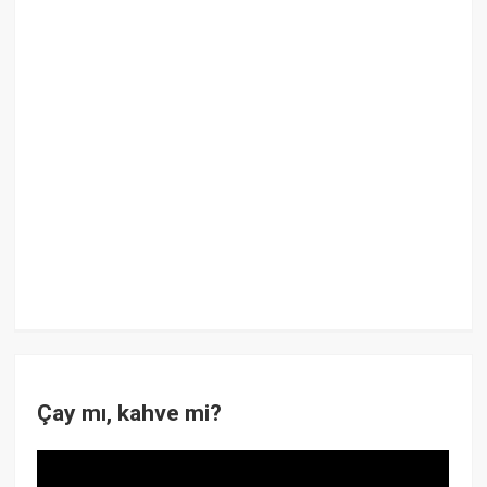
Çay mı, kahve mi?