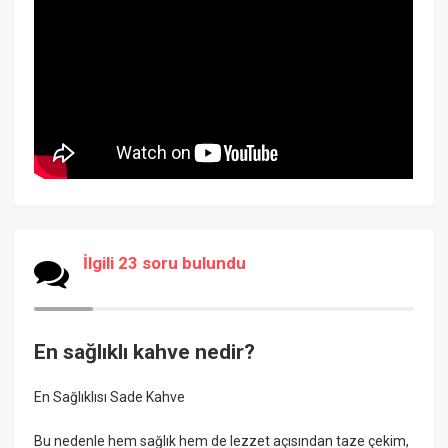
İlgili 23 soru bulundu
En sağlıklı kahve nedir?
En Sağlıklısı Sade Kahve
Bu nedenle hem sağlık hem de lezzet açısından taze çekim,