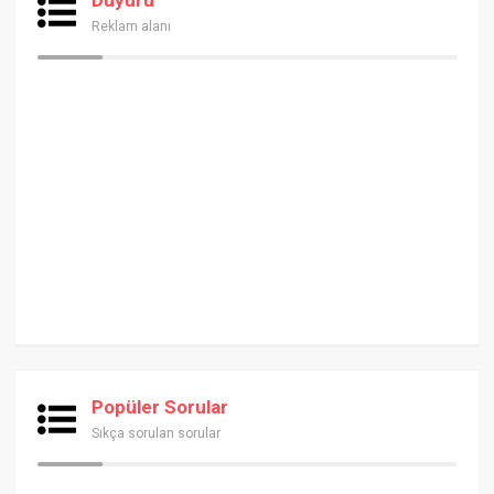
Reklam alanı
Popüler Sorular
Sıkça sorulan sorular