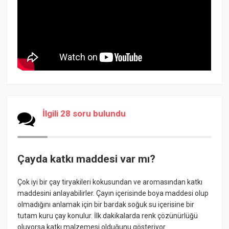
İlgili 28 soru bulundu
Çayda katkı maddesi var mı?
Çok iyi bir çay tiryakileri kokusundan ve aromasından katkı
maddesini anlayabilirler. Çayın içerisinde boya maddesi olup
olmadığını anlamak için bir bardak soğuk su içerisine bir
tutam kuru çay konulur. İlk dakikalarda renk çözünürlüğü
oluyorsa katkı malzemesi olduğunu gösteriyor.