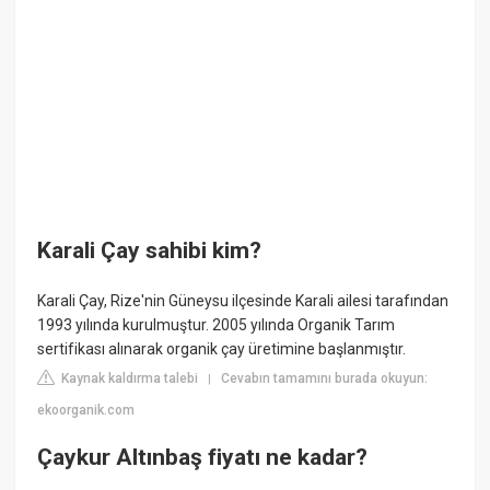
Karali Çay sahibi kim?
Karali Çay, Rize'nin Güneysu ilçesinde Karali ailesi tarafından
1993 yılında kurulmuştur. 2005 yılında Organik Tarım
sertifikası alınarak organik çay üretimine başlanmıştır.
Kaynak kaldırma talebi
Cevabın tamamını burada okuyun:
|
ekoorganik.com
Çaykur Altınbaş fiyatı ne kadar?