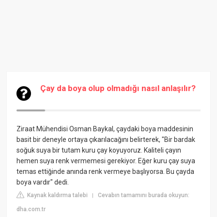
Çay da boya olup olmadığı nasıl anlaşılır?
Ziraat Mühendisi Osman Baykal, çaydaki boya maddesinin
basit bir deneyle ortaya çıkarılacağını belirterek, "Bir bardak
soğuk suya bir tutam kuru çay koyuyoruz. Kaliteli çayın
hemen suya renk vermemesi gerekiyor. Eğer kuru çay suya
temas ettiğinde anında renk vermeye başlıyorsa. Bu çayda
boya vardır" dedi.
Kaynak kaldırma talebi
Cevabın tamamını burada okuyun:
|
dha.com.tr