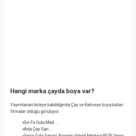
Hangi marka çayda boya var?
Yayımlanan listeye bakıldığında Çay ve Kahveye boya katan
firmalar olduğu görülüyor.
▪Se-Fa Gıda Mad. ...
▪Ada Çay San. ...
▪Vega Gıda Sanayi Anonim Şirketi Merkez/RİZE Vega