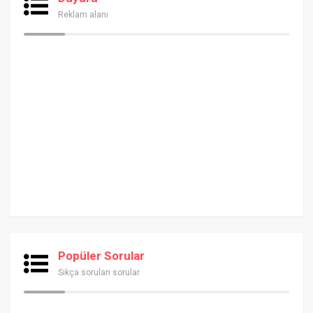
Reklam alanı
Popüler Sorular
Sıkça sorulan sorular