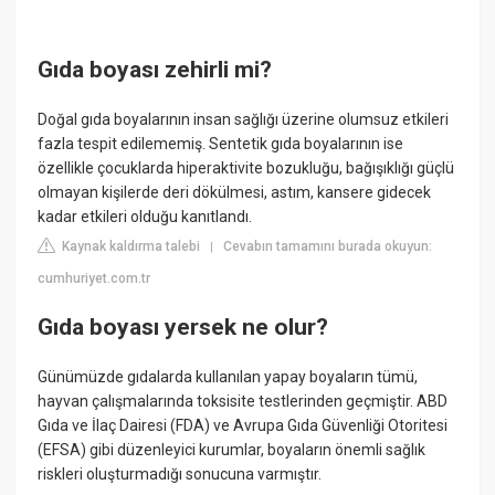
Gıda boyası zehirli mi?
Doğal gıda boyalarının insan sağlığı üzerine olumsuz etkileri
fazla tespit edilememiş. Sentetik gıda boyalarının ise
özellikle çocuklarda hiperaktivite bozukluğu, bağışıklığı güçlü
olmayan kişilerde deri dökülmesi, astım, kansere gidecek
kadar etkileri olduğu kanıtlandı.
Kaynak kaldırma talebi
Cevabın tamamını burada okuyun:
|
cumhuriyet.com.tr
Gıda boyası yersek ne olur?
Günümüzde gıdalarda kullanılan yapay boyaların tümü,
hayvan çalışmalarında toksisite testlerinden geçmiştir. ABD
Gıda ve İlaç Dairesi (FDA) ve Avrupa Gıda Güvenliği Otoritesi
(EFSA) gibi düzenleyici kurumlar, boyaların önemli sağlık
riskleri oluşturmadığı sonucuna varmıştır.