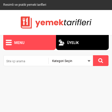
Resimli ve pratik yemek tarifleri
MENU
ÜYELİK