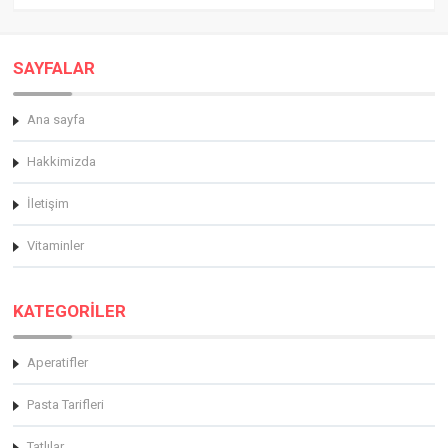
SAYFALAR
Ana sayfa
Hakkimizda
İletişim
Vitaminler
KATEGORİLER
Aperatifler
Pasta Tarifleri
Tatlılar