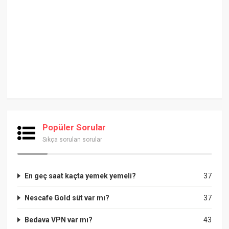
Popüler Sorular
Sıkça sorulan sorular
En geç saat kaçta yemek yemeli?
37
Nescafe Gold süt var mı?
37
Bedava VPN var mı?
43