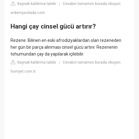
Kaynak kaldırma talebi
Cevabın tamamını burada okuyun:
|
erdemyesilada.com
Hangi çay cinsel gücü artırır?
Rezene: Bilinen en eski afrodizyaklardan olan rezeneden
her gün bir parça alınması cinsel gücü artırır. Rezenenin
tohumundan çay da yapılarak içilebilir.
Kaynak kaldırma talebi
Cevabın tamamını burada okuyun:
|
hurriyet.com.tr