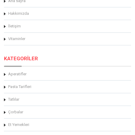
Ana sayfa
Hakkimizda
İletişim
Vitaminler
KATEGORİLER
Aperatifler
Pasta Tarifleri
Tatlılar
Çorbalar
Et Yemekleri