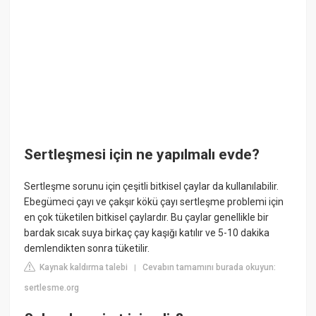
Sertleşmesi için ne yapılmalı evde?
Sertleşme sorunu için çeşitli bitkisel çaylar da kullanılabilir.
Ebegümeci çayı ve çakşır kökü çayı sertleşme problemi için
en çok tüketilen bitkisel çaylardır. Bu çaylar genellikle bir
bardak sıcak suya birkaç çay kaşığı katılır ve 5-10 dakika
demlendikten sonra tüketilir.
Kaynak kaldırma talebi
Cevabın tamamını burada okuyun:
|
sertlesme.org