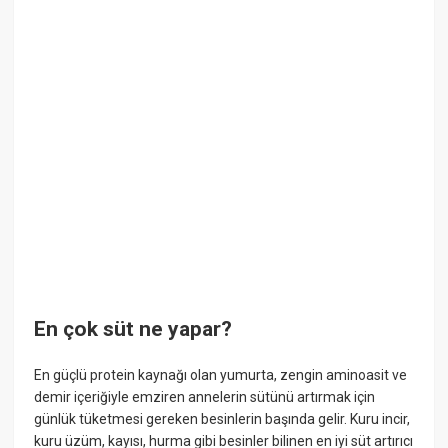
En çok süt ne yapar?
En güçlü protein kaynağı olan yumurta, zengin aminoasit ve
demir içeriğiyle emziren annelerin sütünü artırmak için
günlük tüketmesi gereken besinlerin başında gelir. Kuru incir,
kuru üzüm, kayısı, hurma gibi besinler bilinen en iyi süt artırıcı