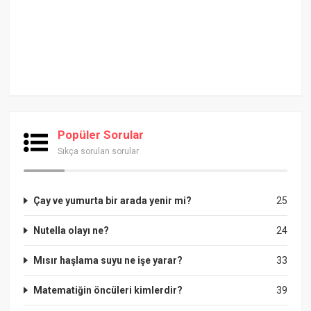
Popüler Sorular
Sıkça sorulan sorular
Çay ve yumurta bir arada yenir mi?
25
Nutella olayı ne?
24
Mısır haşlama suyu ne işe yarar?
33
Matematiğin öncüleri kimlerdir?
39