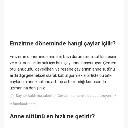
Emzirme döneminde hangi çaylar içilir?
Emzirme döneminde anneler bazı durumlarda süt kalitesini
ve miktarını arttırmak için bitki çaylarına başvuruyor. Çemen
otu, ahududu, devedikeni ve rezene çaylarının anne sütünü
arttırdığı geleneksel olarak kabul görmekle birlikte bu bitki
çaylarının anne sütünü arttırıp arttırmadığı konusunda
uzmanına danışınız.
Kaynak kaldırma talebi
Cevabın tamamını burada okuyun: tr-
|
tr.facebook.com
Anne sütünü en hızlı ne getirir?