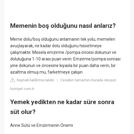
Memenin boş olduğunu nasıl anlarız?
Meme dolu/boş olduğunu anlamanın tek yolu; memeleri
avuçlayarak, ne kadar dolu olduğunu hissetmeye
çalışmaktır. Mesela emzirme /pompa öncesi dokunun ve
doluluğuna 1-10 arası puan verin. Emzirme/pompa sonrası
yine dokunun ve öncesine kıyasla bir puan daha verin, bir
azaltma olmuş mu, farketmeye çalışın.
Kaynak kaldırma talebi
Cevabın tamamını burada okuyun:
|
hurriyet.com.tr
Yemek yedikten ne kadar süre sonra
süt olur?
Anne Sütü ve Emzirmenin Önemi