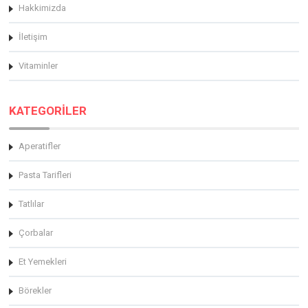
Hakkimizda
İletişim
Vitaminler
KATEGORİLER
Aperatifler
Pasta Tarifleri
Tatlılar
Çorbalar
Et Yemekleri
Börekler