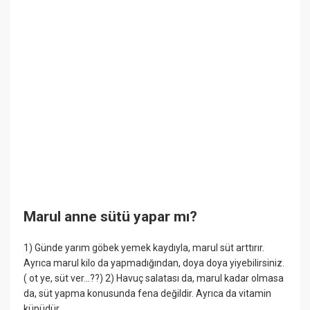
Marul anne sütü yapar mı?
1) Günde yarım göbek yemek kaydıyla, marul süt arttırır.
Ayrıca marul kilo da yapmadığından, doya doya yiyebilirsiniz.
( ot ye, süt ver…??) 2) Havuç salatası da, marul kadar olmasa
da, süt yapma konusunda fena değildir. Ayrıca da vitamin
küpüdür.