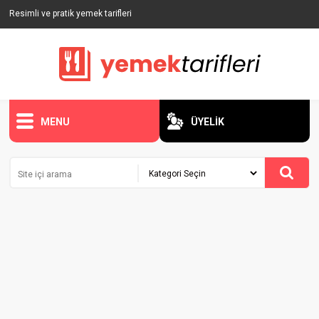
Resimli ve pratik yemek tarifleri
MENU
ÜYELİK