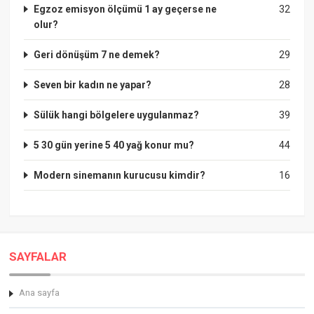
Egzoz emisyon ölçümü 1 ay geçerse ne
32
olur?
Geri dönüşüm 7 ne demek?
29
Seven bir kadın ne yapar?
28
Sülük hangi bölgelere uygulanmaz?
39
5 30 gün yerine 5 40 yağ konur mu?
44
Modern sinemanın kurucusu kimdir?
16
SAYFALAR
Ana sayfa