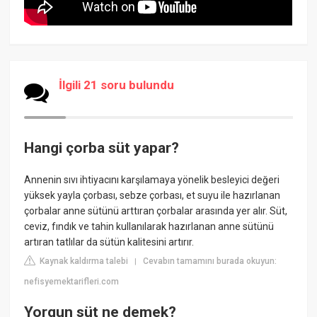
İlgili 21 soru bulundu
Hangi çorba süt yapar?
Annenin sıvı ihtiyacını karşılamaya yönelik besleyici değeri
yüksek yayla çorbası, sebze çorbası, et suyu ile hazırlanan
çorbalar anne sütünü arttıran çorbalar arasında yer alır. Süt,
ceviz, fındık ve tahin kullanılarak hazırlanan anne sütünü
artıran tatlılar da sütün kalitesini artırır.
Kaynak kaldırma talebi
Cevabın tamamını burada okuyun:
|
nefisyemektarifleri.com
Yorgun süt ne demek?