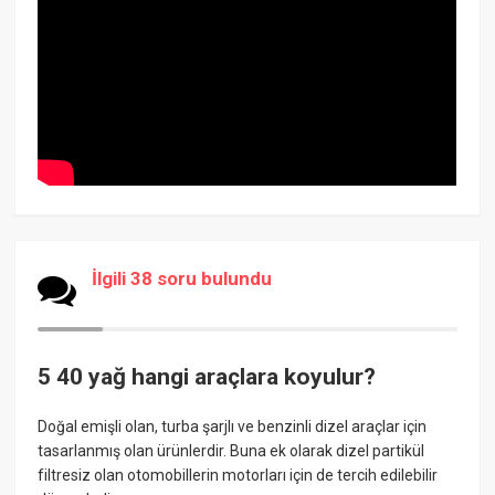
İlgili 38 soru bulundu
5 40 yağ hangi araçlara koyulur?
Doğal emişli olan, turba şarjlı ve benzinli dizel araçlar için
tasarlanmış olan ürünlerdir. Buna ek olarak dizel partikül
filtresiz olan otomobillerin motorları için de tercih edilebilir