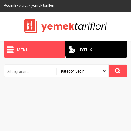
Resimli ve pratik yemek tarifleri
MENU
ÜYELİK