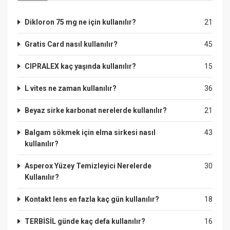
Dikloron 75 mg ne için kullanılır?
21
Gratis Card nasıl kullanılır?
45
CIPRALEX kaç yaşında kullanılır?
15
L vites ne zaman kullanılır?
36
Beyaz sirke karbonat nerelerde kullanılır?
21
Balgam sökmek için elma sirkesi nasıl
43
kullanılır?
Asperox Yüzey Temizleyici Nerelerde
30
Kullanılır?
Kontakt lens en fazla kaç gün kullanılır?
18
TERBİSİL günde kaç defa kullanılır?
16