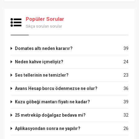
Popüler Sorular
Sıkça sorulan sorular
Domates altı neden kararır?
39
Neden kahve içmeliyiz?
24
Ses tellerinin ne temizler?
23
Avans Hesap borcu ödenmezse ne olur?
36
Kuzu göbeği mantarı fiyatı ne kadar?
39
25 metreküp doğalgaz bedava mi?
32
Aplikasyondan sonra ne yapılır?
26