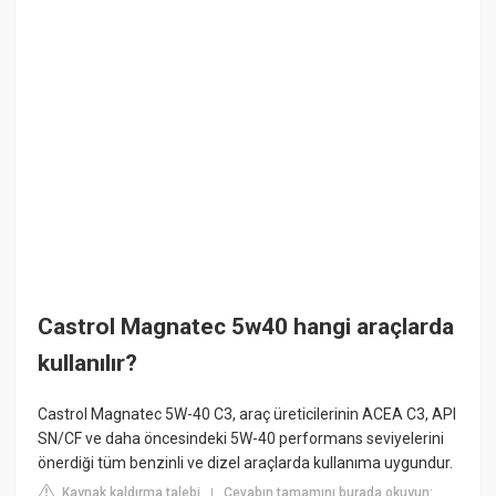
Castrol Magnatec 5w40 hangi araçlarda
kullanılır?
Castrol Magnatec 5W-40 C3, araç üreticilerinin ACEA C3, API
SN/CF ve daha öncesindeki 5W-40 performans seviyelerini
önerdiği tüm benzinli ve dizel araçlarda kullanıma uygundur.
Kaynak kaldırma talebi
Cevabın tamamını burada okuyun:
|