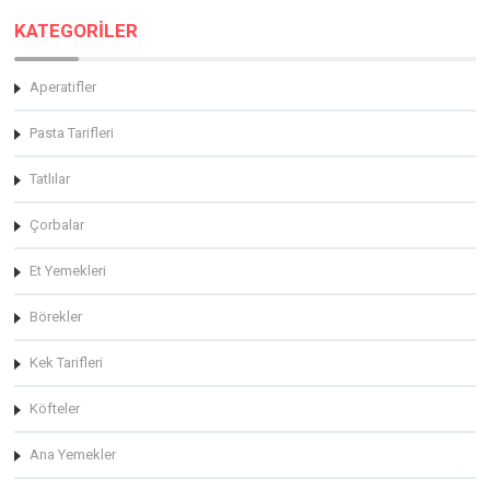
KATEGORİLER
Aperatifler
Pasta Tarifleri
Tatlılar
Çorbalar
Et Yemekleri
Börekler
Kek Tarifleri
Köfteler
Ana Yemekler