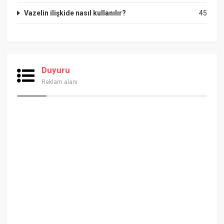
Vazelin ilişkide nasıl kullanılır?
45
Duyuru
Reklam alanı