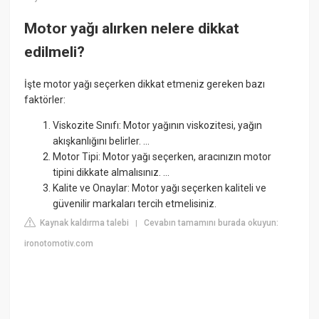
Motor yağı alırken nelere dikkat
edilmeli?
İşte motor yağı seçerken dikkat etmeniz gereken bazı
faktörler:
Viskozite Sınıfı: Motor yağının viskozitesi, yağın
akışkanlığını belirler. ...
Motor Tipi: Motor yağı seçerken, aracınızın motor
tipini dikkate almalısınız. ...
Kalite ve Onaylar: Motor yağı seçerken kaliteli ve
güvenilir markaları tercih etmelisiniz.
Kaynak kaldırma talebi
Cevabın tamamını burada okuyun:
|
ironotomotiv.com