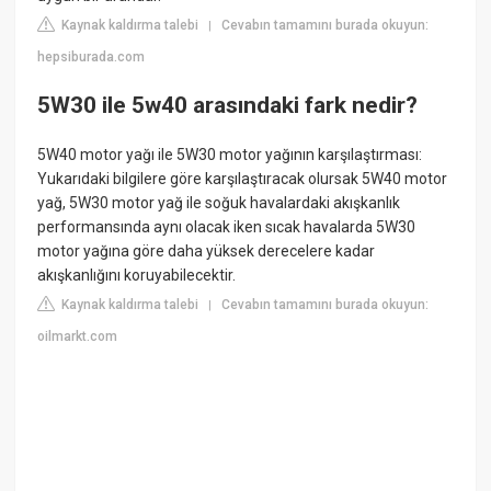
Kaynak kaldırma talebi
Cevabın tamamını burada okuyun:
|
hepsiburada.com
5W30 ile 5w40 arasındaki fark nedir?
5W40 motor yağı ile 5W30 motor yağının karşılaştırması:
Yukarıdaki bilgilere göre karşılaştıracak olursak 5W40 motor
yağ, 5W30 motor yağ ile soğuk havalardaki akışkanlık
performansında aynı olacak iken sıcak havalarda 5W30
motor yağına göre daha yüksek derecelere kadar
akışkanlığını koruyabilecektir.
Kaynak kaldırma talebi
Cevabın tamamını burada okuyun:
|
oilmarkt.com