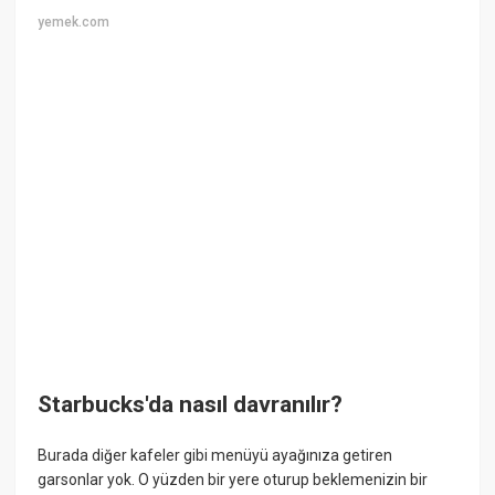
yemek.com
Starbucks'da nasıl davranılır?
Burada diğer kafeler gibi menüyü ayağınıza getiren
garsonlar yok. O yüzden bir yere oturup beklemenizin bir