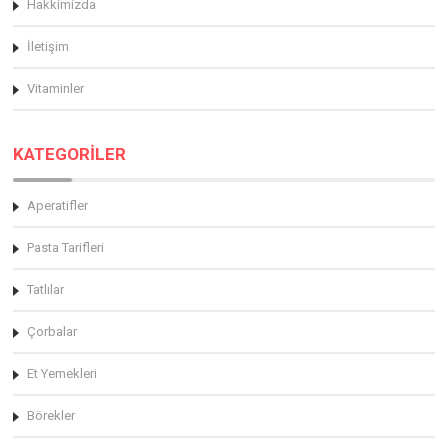
Hakkimizda
İletişim
Vitaminler
KATEGORİLER
Aperatifler
Pasta Tarifleri
Tatlılar
Çorbalar
Et Yemekleri
Börekler