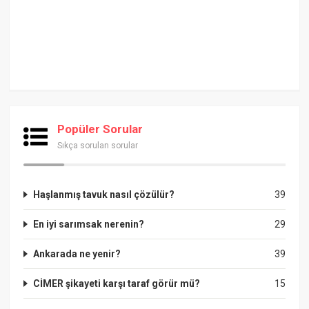
Popüler Sorular
Sıkça sorulan sorular
Haşlanmış tavuk nasıl çözülür?
39
En iyi sarımsak nerenin?
29
Ankarada ne yenir?
39
CİMER şikayeti karşı taraf görür mü?
15