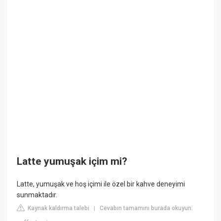
Latte yumuşak içim mi?
Latte, yumuşak ve hoş içimi ile özel bir kahve deneyimi
sunmaktadır.
Kaynak kaldırma talebi
Cevabın tamamını burada okuyun:
|