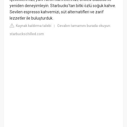
yeniden deneyimleyin. Starbucks'tan bitki özlü soğuk kahve.
Sevilen espresso kahvemizi, süt alternatifleri ve zarif
lezzetler ile buluşturduk.
Kaynak kaldırma talebi
Cevabın tamamını burada okuyun:
|
starbuckschilled.com