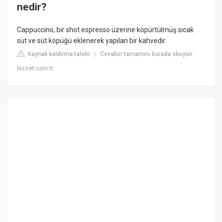
nedir?
Cappuccino, bir shot espresso üzerine köpürtülmüş sıcak
süt ve süt köpüğü eklenerek yapılan bir kahvedir.
Kaynak kaldırma talebi
Cevabın tamamını burada okuyun:
|
lezzet.com.tr