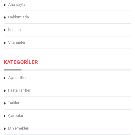
Ana sayfa
Hakkimizda
İletişim
Vitaminler
KATEGORİLER
Aperatifler
Pasta Tarifleri
Tatlılar
Çorbalar
Et Yemekleri