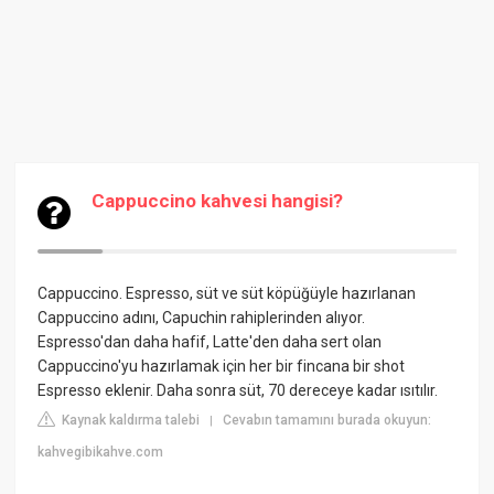
Cappuccino kahvesi hangisi?
Cappuccino. Espresso, süt ve süt köpüğüyle hazırlanan
Cappuccino adını, Capuchin rahiplerinden alıyor.
Espresso'dan daha hafif, Latte'den daha sert olan
Cappuccino'yu hazırlamak için her bir fincana bir shot
Espresso eklenir. Daha sonra süt, 70 dereceye kadar ısıtılır.
Kaynak kaldırma talebi
Cevabın tamamını burada okuyun:
|
kahvegibikahve.com