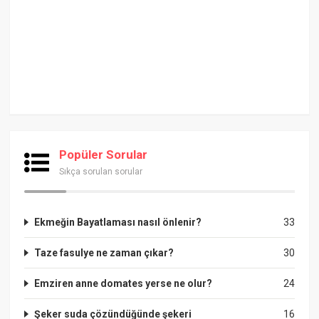
Popüler Sorular
Sıkça sorulan sorular
Ekmeğin Bayatlaması nasıl önlenir?
33
Taze fasulye ne zaman çıkar?
30
Emziren anne domates yerse ne olur?
24
Şeker suda çözündüğünde şekeri
16