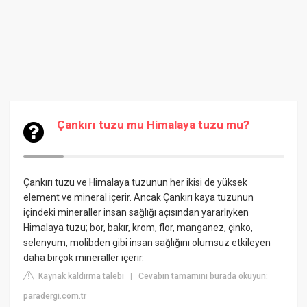
Çankırı tuzu mu Himalaya tuzu mu?
Çankırı tuzu ve Himalaya tuzunun her ikisi de yüksek
element ve mineral içerir. Ancak Çankırı kaya tuzunun
içindeki mineraller insan sağlığı açısından yararlıyken
Himalaya tuzu; bor, bakır, krom, flor, manganez, çinko,
selenyum, molibden gibi insan sağlığını olumsuz etkileyen
daha birçok mineraller içerir.
Kaynak kaldırma talebi
Cevabın tamamını burada okuyun:
|
paradergi.com.tr