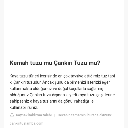
Kemah tuzu mu Çankırı Tuzu mu?
Kaya tuzu türleri içerisinde en çok tavsiye ettiğimiz tuz tabi
ki Çankırı tuzudur. Ancak şunu da bilmenizi isterizki eğer
kullanmakta olduğunuz ve doğal koşullarla sağlamış
olduğunuz Çankırı tuzu dışında ki yerli kaya tuzu çeşitlerine
sahipseniz o kaya tuzlarını da gönül rahatlığı ile
kullanabilirsiniz.
Kaynak kaldırma talebi
Cevabın tamamını burada okuyun:
|
cankirituzlamba.com