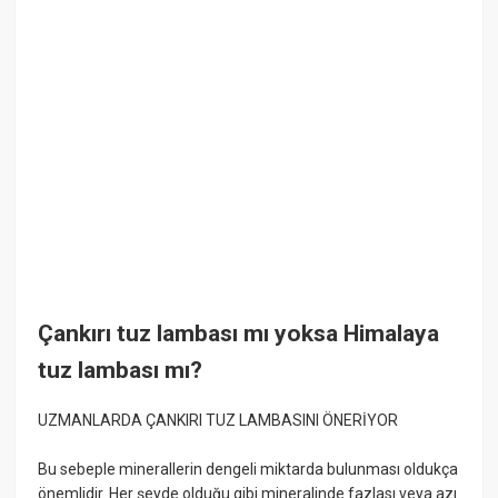
Çankırı tuz lambası mı yoksa Himalaya
tuz lambası mı?
UZMANLARDA ÇANKIRI TUZ LAMBASINI ÖNERİYOR
Bu sebeple minerallerin dengeli miktarda bulunması oldukça
önemlidir. Her şeyde olduğu gibi mineralinde fazlası veya azı