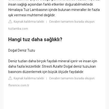
insan sağlığı açısından farklı etkenler doğurabilmektedir.
Himalaya Tuz Lambasının içinde bulunan mineraller ile fazla
ışık vermesi muhtemel değildir.
Kaynak kaldırma talebi
Cevabın tamamını burada okuyun:
|
tuzlamba.com
Hangi tuz daha sağlıklı?
Doğal Deniz Tuzu
Deniz tuzları daha birçok faydalı mineral içerir ve insan için
daha fazla lezzetlidir. Stresti Azaltır:Doğal deniz tuzu,kan
basıncını düzenlemek için büyük ölçüde faydalıdır.
Kaynak kaldırma talebi
Cevabın tamamını burada okuyun:
|
florence.com.tr