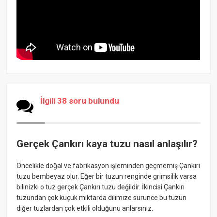
İlgili 38 soru bulundu
Gerçek Çankırı kaya tuzu nasıl anlaşılır?
Öncelikle doğal ve fabrikasyon işleminden geçmemiş Çankırı
tuzu bembeyaz olur. Eğer bir tuzun renginde grimsilik varsa
bilinizki o tuz gerçek Çankırı tuzu değildir. İkincisi Çankırı
tuzundan çok küçük miktarda dilimize sürünce bu tuzun
diğer tuzlardan çok etkili olduğunu anlarsınız.