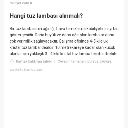
milliyet.com.tr
Hangi tuz lambası alınmalı?
Bir tuz lambasının ağırlığı, hava temizleme kabiliyetinin iyi bir
göstergesidir. Daha büyük ve daha ağır olan lambalar daha
çok verimlilik sağlayacaktır. Çalışma ofisinde 4-5 kiloluk
kristal tuz lamba idealdir. 10 metrekareye kadar olan küçük
alanlar için yaklaşık 3 - 4 kilo kristal tuz lamba tercih edilebilir.
Kaynak kaldırma talebi
Cevabın tamamını burada okuyun:
|
cankirituzlamba.com