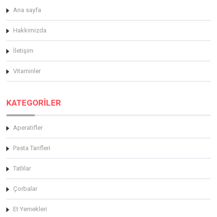
Ana sayfa
Hakkimizda
İletişim
Vitaminler
KATEGORİLER
Aperatifler
Pasta Tarifleri
Tatlılar
Çorbalar
Et Yemekleri