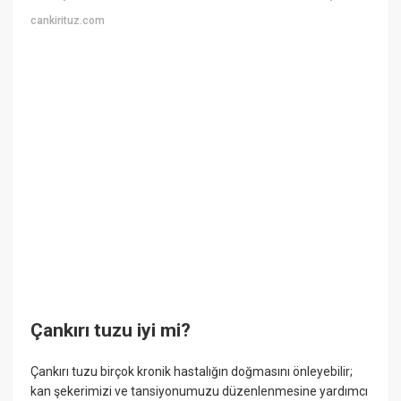
cankirituz.com
Çankırı tuzu iyi mi?
Çankırı tuzu birçok kronik hastalığın doğmasını önleyebilir;
kan şekerimizi ve tansiyonumuzu düzenlenmesine yardımcı