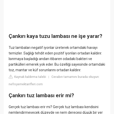
Çankırı kaya tuzu lambası ne işe yarar?
Tuz lambaları negatif iyonlar üreterek ortamdaki havayı
temizler. Sağlığı tehdit eden pozitif iyonları ortadan kaldırır.
Isınmaya başladığı andan itibaren odadaki bakteri ve
partikülleri emerek yok eder. Bu özelliği sayesinde ortamdaki
toz, mantar ve küf sorunlarını ortadan kaldırır.
Kaynak kaldırma talebi
Cevabın tamamını burada okuyun:
|
nefisyemektarifleri.com
Çankırı tuz lambası erir mi?
Gerçek tuz lambası erir mi? Gerçek tuz lambası kendisini
nemlendirmeyecek düzeyde ve nem derecesi düşük bir yer