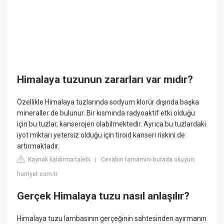
Himalaya tuzunun zararları var mıdır?
Özellikle Himalaya tuzlarında sodyum klorür dışında başka
mineraller de bulunur. Bir kısmında radyoaktif etki olduğu
için bu tuzlar, kanserojen olabilmektedir. Ayrıca bu tuzlardaki
iyot miktarı yetersiz olduğu için tiroid kanseri riskini de
artırmaktadır.
Kaynak kaldırma talebi
Cevabın tamamını burada okuyun:
|
hurriyet.com.tr
Gerçek Himalaya tuzu nasıl anlaşılır?
Himalaya tuzu lambasının gerçeğinin sahtesinden ayırmanın