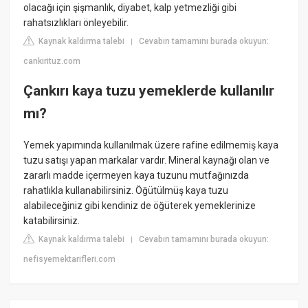
olacağı için şişmanlık, diyabet, kalp yetmezliği gibi
rahatsızlıkları önleyebilir.
Kaynak kaldırma talebi
Cevabın tamamını burada okuyun:
|
cankirituz.com
Çankırı kaya tuzu yemeklerde kullanılır
mı?
Yemek yapımında kullanılmak üzere rafine edilmemiş kaya
tuzu satışı yapan markalar vardır. Mineral kaynağı olan ve
zararlı madde içermeyen kaya tuzunu mutfağınızda
rahatlıkla kullanabilirsiniz. Öğütülmüş kaya tuzu
alabileceğiniz gibi kendiniz de öğüterek yemeklerinize
katabilirsiniz.
Kaynak kaldırma talebi
Cevabın tamamını burada okuyun:
|
nefisyemektarifleri.com