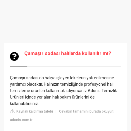
Çamaşır sodası halılarda kullanılır mı?
Çamaşır sodası da halıya işleyen lekelerin yok edilmesine
yardımcı olacaktır. Halınızın temizliğinde profesyonel halı
temizleme ürünleri kullanmak istiyorsanız Adonis Temizlik
Ürünleri içinde yer alan halı bakım ürünlerini de
kullanabilirsiniz.
Kaynak kaldırma talebi
Cevabın tamamını burada okuyun:
|
adonis.com.tr