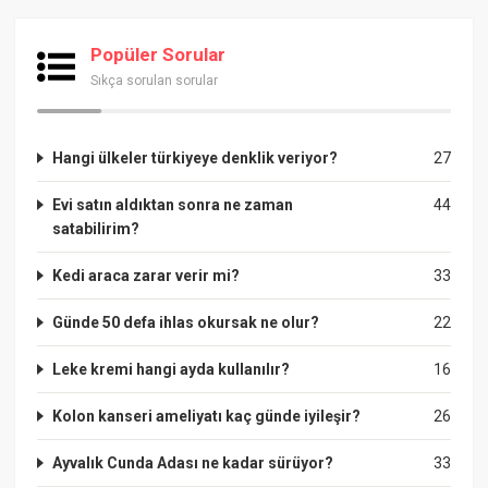
Popüler Sorular
Sıkça sorulan sorular
Hangi ülkeler türkiyeye denklik veriyor?
27
Evi satın aldıktan sonra ne zaman
44
satabilirim?
Kedi araca zarar verir mi?
33
Günde 50 defa ihlas okursak ne olur?
22
Leke kremi hangi ayda kullanılır?
16
Kolon kanseri ameliyatı kaç günde iyileşir?
26
Ayvalık Cunda Adası ne kadar sürüyor?
33