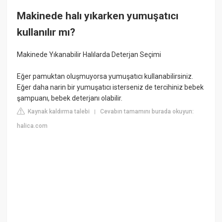
Makinede halı yıkarken yumuşatıcı
kullanılır mı?
Makinede Yıkanabilir Halılarda Deterjan Seçimi
Eğer pamuktan oluşmuyorsa yumuşatıcı kullanabilirsiniz.
Eğer daha narin bir yumuşatıcı isterseniz de tercihiniz bebek
şampuanı, bebek deterjanı olabilir.
Kaynak kaldırma talebi
Cevabın tamamını burada okuyun:
|
halica.com