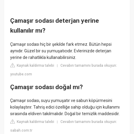
Çamaşır sodası deterjan yerine
kullanılır mı?
Çamaşır sodası hiç bir şekilde fark etmez. Bütün hepsi
aynıdır. Güzel bir su yumuşatıcıdır. Evlerinizde deterjan
yerine de rahatlıkla kullanabilirsiniz.
Kaynak kaldırma talebi
Cevabın tamamını burada okuyun:
|
youtube.com
Çamaşır sodası doğal mı?
Çamaşır sodası, suyu yumuşatır ve sabun köpürmesini
kolaylaştırır. Tahriş edici özelliğe sahip olduğu için kullanımı
sırasında eldiven takılmalıdır. Doğal bir temizlik maddesidir.
Kaynak kaldırma talebi
Cevabın tamamını burada okuyun:
|
sabah.com.tr