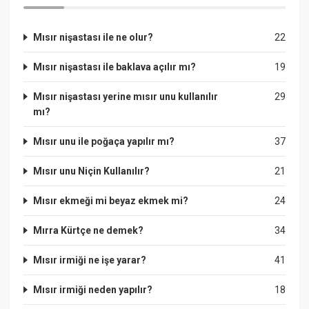
Mısır nişastası ile ne olur?
22
Mısır nişastası ile baklava açılır mı?
19
Mısır nişastası yerine mısır unu kullanılır
29
mı?
Mısır unu ile poğaça yapılır mı?
37
Mısır unu Niçin Kullanılır?
21
Mısır ekmeği mi beyaz ekmek mi?
24
Mırra Kürtçe ne demek?
34
Mısır irmiği ne işe yarar?
41
Mısır irmiği neden yapılır?
18