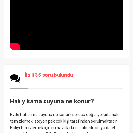
İlgili 35 soru bulundu
Halı yıkama suyuna ne konur?
Evde halı silme suyuna ne konur? sorusu doğal yollarla halı
temizlemek isteyen pek çok kişi tarafından sorulmaktadır.
Halıyı temizlemek için su hazırlarken, sabunlu su ya da el