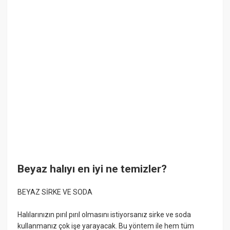
Beyaz halıyı en iyi ne temizler?
BEYAZ SİRKE VE SODA
Halılarınızın pırıl pırıl olmasını istiyorsanız sirke ve soda
kullanmanız çok işe yarayacak. Bu yöntem ile hem tüm