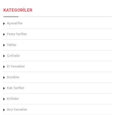
KATEGORİLER
Aperatifler
Pasta Tarifleri
Tatlılar
Çorbalar
Et Yemekleri
Börekler
Kek Tarifleri
Köfteler
Ana Yemekler