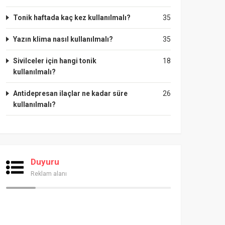
Tonik haftada kaç kez kullanılmalı?
35
Yazın klima nasıl kullanılmalı?
35
Sivilceler için hangi tonik
18
kullanılmalı?
Antidepresan ilaçlar ne kadar süre
26
kullanılmalı?
Duyuru
Reklam alanı