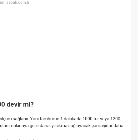
un: sabah.com.tr
0 devir mi?
de ölçüm sağlanır. Yani tamburun 1 dakikada 1000 tur veya 1200
ir olan makinaya göre daha iyi sıkma sağlayacak,çamaşırlar daha