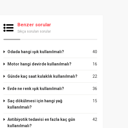
Benzer sorular
Sıkça sorulan sorular
Odada hangi ışık kullanılmalı?
40
Motor hangi devirde kullanılmalı?
16
Günde kaç saat kulaklık kullanılmalı?
22
Evde ne renk ışık kullanılmalı?
36
Saç dökülmesi için hangi yağ
15
kullanılmalı?
Antibiyotik tedavisi en fazla kaç gün
42
kullanılmalı?