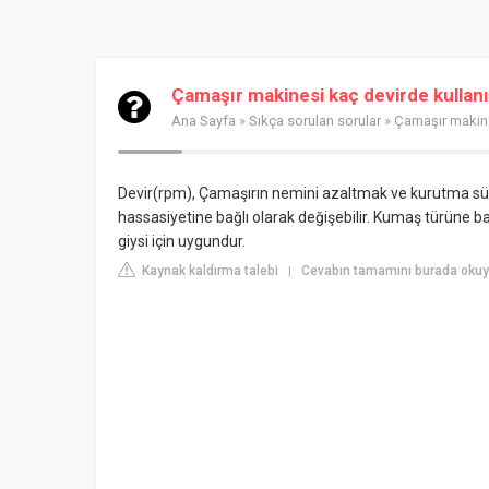
Çamaşır makinesi kaç devirde kullanı
Ana Sayfa
»
Sıkça sorulan sorular
» Çamaşır makine
Devir(rpm), Çamaşırın nemini azaltmak ve kurutma süre
hassasiyetine bağlı olarak değişebilir. Kumaş türüne b
giysi için uygundur.
Kaynak kaldırma talebi
Cevabın tamamını burada oku
|