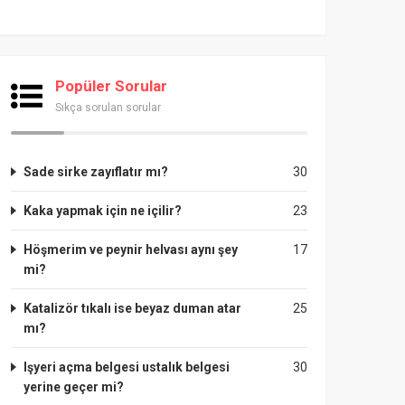
Popüler Sorular
Sıkça sorulan sorular
Sade sirke zayıflatır mı?
30
Kaka yapmak için ne içilir?
23
Höşmerim ve peynir helvası aynı şey
17
mi?
Katalizör tıkalı ise beyaz duman atar
25
mı?
Işyeri açma belgesi ustalık belgesi
30
yerine geçer mi?