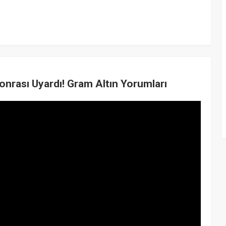
onrası Uyardı! Gram Altın Yorumları