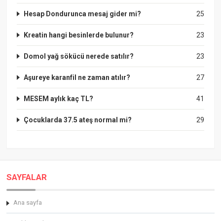
Hesap Dondurunca mesaj gider mi?
25
Kreatin hangi besinlerde bulunur?
23
Domol yağ sökücü nerede satılır?
23
Aşureye karanfil ne zaman atılır?
27
MESEM aylık kaç TL?
41
Çocuklarda 37.5 ateş normal mi?
29
SAYFALAR
Ana sayfa