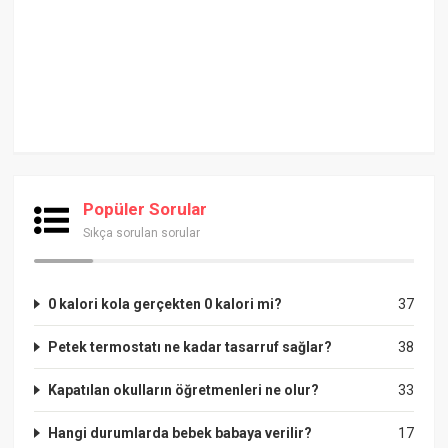
Popüler Sorular
Sıkça sorulan sorular
0 kalori kola gerçekten 0 kalori mi?
37
Petek termostatı ne kadar tasarruf sağlar?
38
Kapatılan okulların öğretmenleri ne olur?
33
Hangi durumlarda bebek babaya verilir?
17