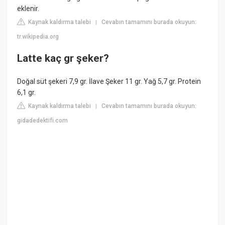
eklenir.
Kaynak kaldırma talebi
Cevabın tamamını burada okuyun:
|
tr.wikipedia.org
Latte kaç gr şeker?
Doğal süt şekeri 7,9 gr. İlave Şeker 11 gr. Yağ 5,7 gr. Protein
6,1 gr.
Kaynak kaldırma talebi
Cevabın tamamını burada okuyun:
|
gidadedektifi.com