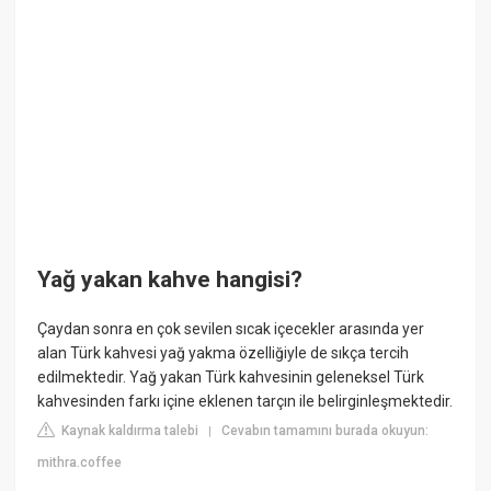
Yağ yakan kahve hangisi?
Çaydan sonra en çok sevilen sıcak içecekler arasında yer
alan Türk kahvesi yağ yakma özelliğiyle de sıkça tercih
edilmektedir. Yağ yakan Türk kahvesinin geleneksel Türk
kahvesinden farkı içine eklenen tarçın ile belirginleşmektedir.
Kaynak kaldırma talebi
Cevabın tamamını burada okuyun:
|
mithra.coffee