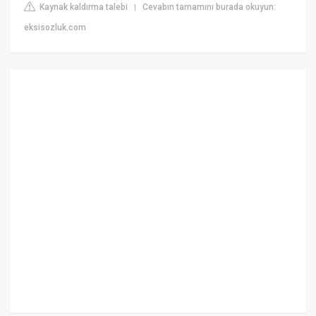
Kaynak kaldırma talebi
Cevabın tamamını burada okuyun:
|
eksisozluk.com