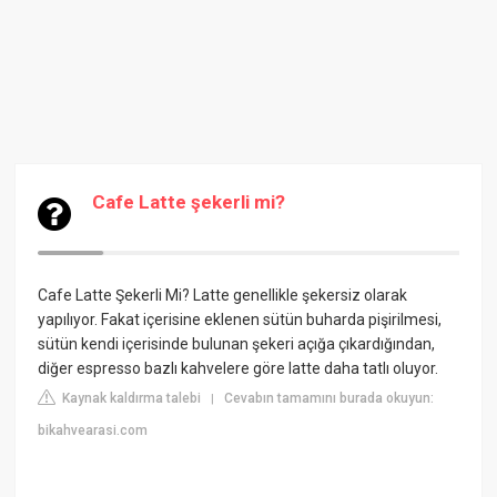
Cafe Latte şekerli mi?
Cafe Latte Şekerli Mi? Latte genellikle şekersiz olarak
yapılıyor. Fakat içerisine eklenen sütün buharda pişirilmesi,
sütün kendi içerisinde bulunan şekeri açığa çıkardığından,
diğer espresso bazlı kahvelere göre latte daha tatlı oluyor.
Kaynak kaldırma talebi
Cevabın tamamını burada okuyun:
|
bikahvearasi.com