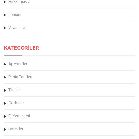
Hakkimizda
İletişim
Vitaminler
KATEGORİLER
Aperatifler
Pasta Tarifleri
Tatlılar
Çorbalar
Et Yemekleri
Börekler