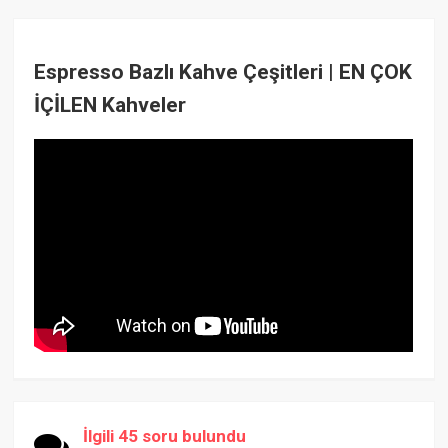
Espresso Bazlı Kahve Çeşitleri | EN ÇOK
İÇİLEN Kahveler
İlgili 45 soru bulundu