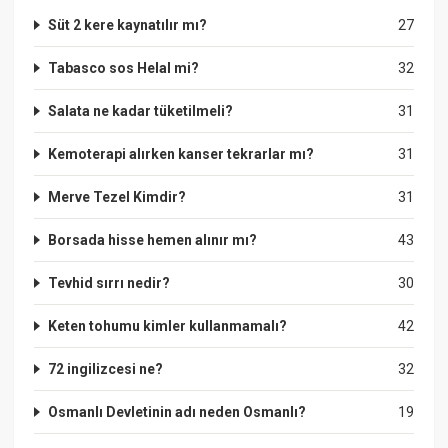
Süt 2 kere kaynatılır mı?
27
Tabasco sos Helal mi?
32
Salata ne kadar tüketilmeli?
31
Kemoterapi alırken kanser tekrarlar mı?
31
Merve Tezel Kimdir?
31
Borsada hisse hemen alınır mı?
43
Tevhid sırrı nedir?
30
Keten tohumu kimler kullanmamalı?
42
72 ingilizcesi ne?
32
Osmanlı Devletinin adı neden Osmanlı?
19