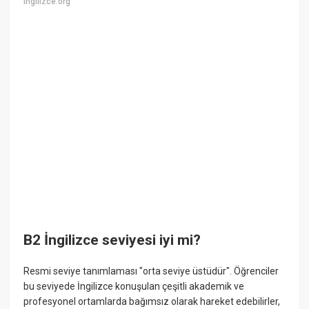
ingilizce.org
B2 İngilizce seviyesi iyi mi?
Resmi seviye tanımlaması "orta seviye üstüdür". Öğrenciler
bu seviyede İngilizce konuşulan çeşitli akademik ve
profesyonel ortamlarda bağımsız olarak hareket edebilirler,