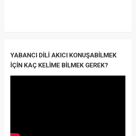
YABANCI DİLİ AKICI KONUŞABİLMEK
İÇİN KAÇ KELİME BİLMEK GEREK?