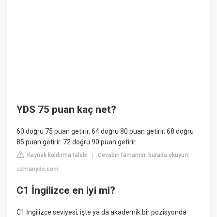
YDS 75 puan kaç net?
60 doğru 75 puan getirir. 64 doğru 80 puan getirir. 68 doğru
85 puan getirir. 72 doğru 90 puan getirir.
Kaynak kaldırma talebi
Cevabın tamamını burada okuyun:
|
uzmanyds.com
C1 İngilizce en iyi mi?
C1 İngilizce seviyesi, işte ya da akademik bir pozisyonda