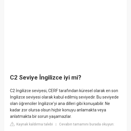
C2 Seviye İngilizce iyi mi?
C2 İngilizce seviyesi, CERF tarafından küresel olarak en son
İngilizce seviyesi olarak kabul edilmiş seviyedir. Bu seviyede
olan öğrenciler İngilizce'yi ana dilleri gibi konuşabilir. Ne
kadar zor olursa olsun hiçbir konuyu anlamakta veya
anlatmakta bir sorun yaşamazlar.
Kaynak kaldırma talebi
Cevabın tamamını burada okuyun:
|