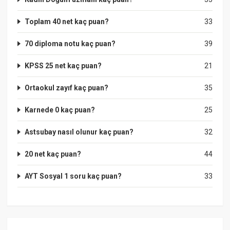
Toplam 40 net kaç puan?
33
70 diploma notu kaç puan?
39
KPSS 25 net kaç puan?
21
Ortaokul zayıf kaç puan?
35
Karnede 0 kaç puan?
25
Astsubay nasıl olunur kaç puan?
32
20 net kaç puan?
44
AYT Sosyal 1 soru kaç puan?
33