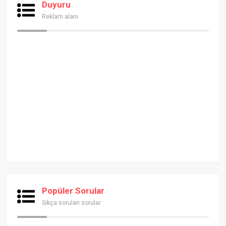
Duyuru
Reklam alanı
Popüler Sorular
Sıkça sorulan sorular