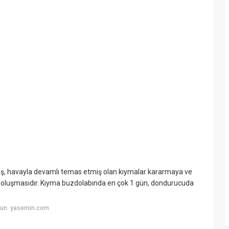
ş, havayla devamlı temas etmiş olan kıymalar kararmaya ve
 oluşmasıdır. Kıyma buzdolabında en çok 1 gün, dondurucuda
yun: yasemin.com