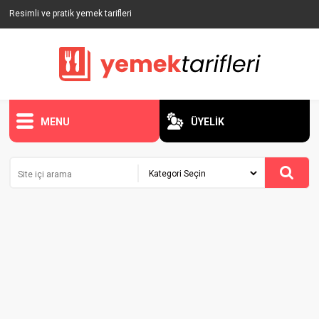
Resimli ve pratik yemek tarifleri
MENU
ÜYELİK