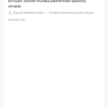
biri budur. Besinler mutlaka paketlerinden çıkarılmış
olmalıdır.
Kaynak kaldırma talebi
Cevabın tamamını burada okuyun:
|
cnnturk.com