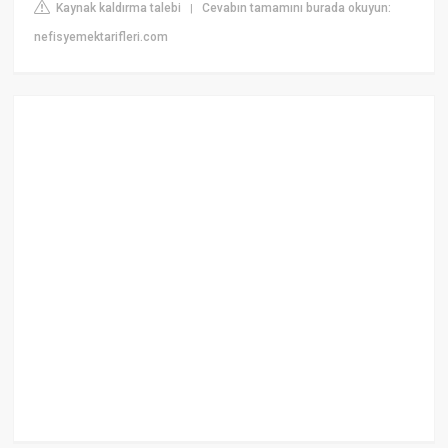
Kaynak kaldırma talebi
Cevabın tamamını burada okuyun:
|
nefisyemektarifleri.com