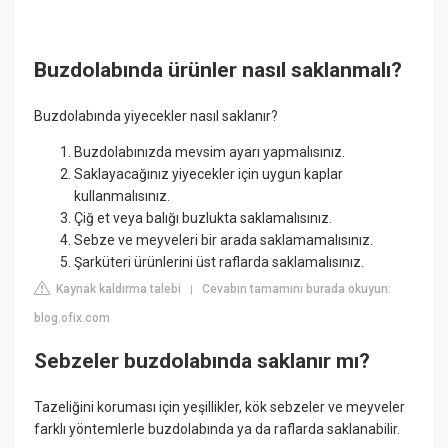
Buzdolabında ürünler nasıl saklanmalı?
Buzdolabında yiyecekler nasıl saklanır?
Buzdolabınızda mevsim ayarı yapmalısınız.
Saklayacağınız yiyecekler için uygun kaplar
kullanmalısınız.
Çiğ et veya balığı buzlukta saklamalısınız.
Sebze ve meyveleri bir arada saklamamalısınız.
Şarküteri ürünlerini üst raflarda saklamalısınız.
Kaynak kaldırma talebi
Cevabın tamamını burada okuyun:
|
blog.ofix.com
Sebzeler buzdolabında saklanır mı?
Tazeliğini koruması için yeşillikler, kök sebzeler ve meyveler
farklı yöntemlerle buzdolabında ya da raflarda saklanabilir.