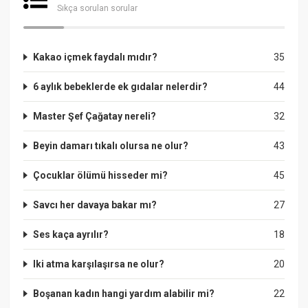
Sıkça sorulan sorular
Kakao içmek faydalı mıdır?
35
6 aylık bebeklerde ek gıdalar nelerdir?
44
Master Şef Çağatay nereli?
32
Beyin damarı tıkalı olursa ne olur?
43
Çocuklar ölümü hisseder mi?
45
Savcı her davaya bakar mı?
27
Ses kaça ayrılır?
18
Iki atma karşılaşırsa ne olur?
20
Boşanan kadın hangi yardım alabilir mi?
22