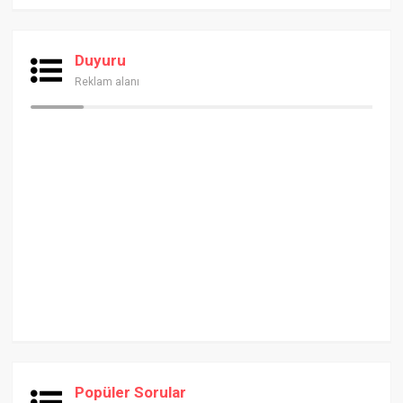
Duyuru
Reklam alanı
Popüler Sorular