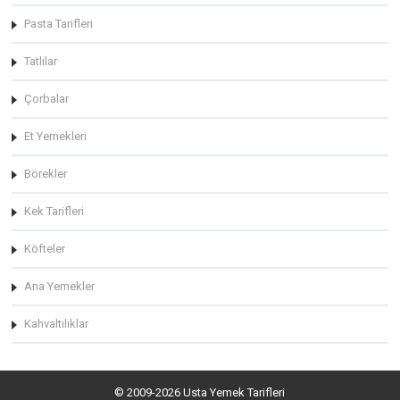
Pasta Tarifleri
Tatlılar
Çorbalar
Et Yemekleri
Börekler
Kek Tarifleri
Köfteler
Ana Yemekler
Kahvaltılıklar
© 2009-2026 Usta Yemek Tarifleri