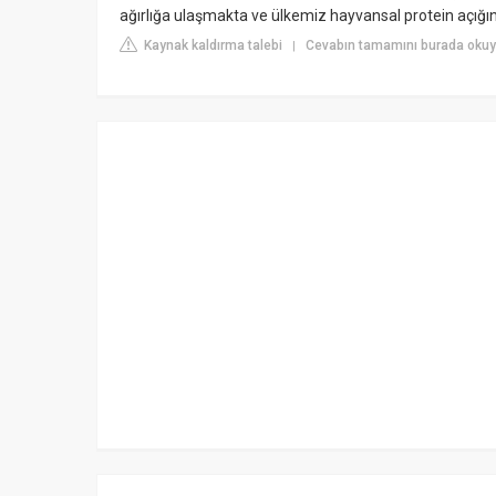
ağırlığa ulaşmakta ve ülkemiz hayvansal protein açığın
Kaynak kaldırma talebi
Cevabın tamamını burada okuyu
|