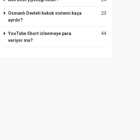
Osmanlı Devleti hukuk sistemi kaça
23
ayrılır?
YouTube Short izlenmeye para
44
veriyor mu?