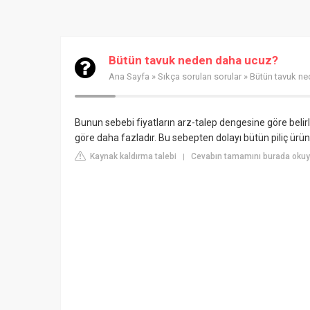
Bütün tavuk neden daha ucuz?
Ana Sayfa
»
Sıkça sorulan sorular
» Bütün tavuk n
Bunun sebebi fiyatların arz-talep dengesine göre belir
göre daha fazladır. Bu sebepten dolayı bütün piliç ürünl
Kaynak kaldırma talebi
Cevabın tamamını burada okuy
|