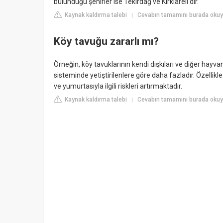
bulunduğu şehirler ise Tekirdağ ve Kırklareli'dir.
Kaynak kaldırma talebi
Cevabın tamamını burada okuyu
|
Köy tavuğu zararlı mı?
Örneğin, köy tavuklarının kendi dışkıları ve diğer hayvan
sisteminde yetiştirilenlere göre daha fazladır. Özellikl
ve yumurtasıyla ilgili riskleri artırmaktadır.
Kaynak kaldırma talebi
Cevabın tamamını burada okuyu
|