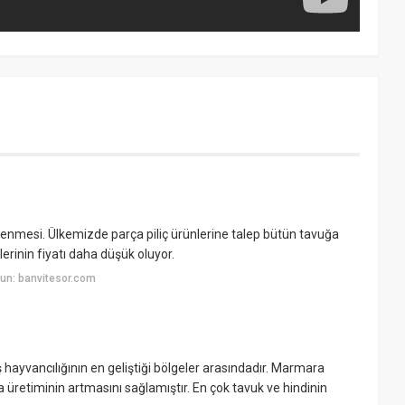
lenmesi. Ülkemizde parça piliç ürünlerine talep bütün tavuğa
erinin fiyatı daha düşük oluyor.
un: banvitesor.com
yvancılığının en geliştiği bölgeler arasındadır. Marmara
üretiminin artmasını sağlamıştır. En çok tavuk ve hindinin