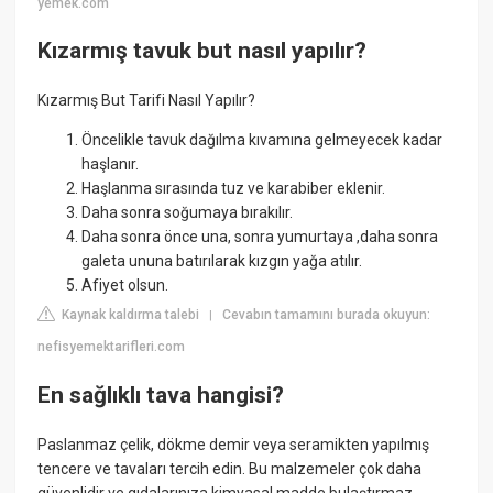
yemek.com
Kızarmış tavuk but nasıl yapılır?
Kızarmış But Tarifi Nasıl Yapılır?
Öncelikle tavuk dağılma kıvamına gelmeyecek kadar
haşlanır.
Haşlanma sırasında tuz ve karabiber eklenir.
Daha sonra soğumaya bırakılır.
Daha sonra önce una, sonra yumurtaya ,daha sonra
galeta ununa batırılarak kızgın yağa atılır.
Afiyet olsun.
Kaynak kaldırma talebi
Cevabın tamamını burada okuyun:
|
nefisyemektarifleri.com
En sağlıklı tava hangisi?
Paslanmaz çelik, dökme demir veya seramikten yapılmış
tencere ve tavaları tercih edin. Bu malzemeler çok daha