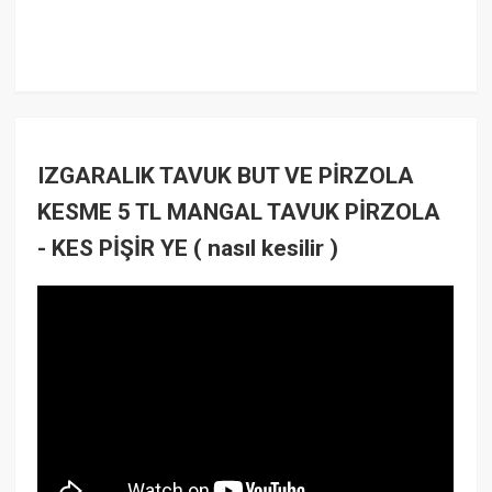
IZGARALIK TAVUK BUT VE PİRZOLA
KESME 5 TL MANGAL TAVUK PİRZOLA
- KES PİŞİR YE ( nasıl kesilir )