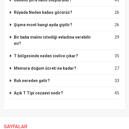
Rüyada Neden kabus görürüz?
26
Şişme mont hangi ayda giyilir?
26
Bir baba malını istediği evladına verebilir
29
mi?
T bölgesinde neden sivilce çıkar?
35
Memura doğum ücreti ne kadar?
27
Ruh nereden gelir?
33
Açık T Tipi cezaevi nedir?
45
SAYFALAR