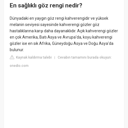
En sağlıklı göz rengi nedir?
Dünyadaki en yaygın göz rengi kahverengidir ve yüksek
melanin seviyesi sayesinde kahverengi gözler göz
hastalıklarına karşı daha dayanaklıdır. Açık kahverengi gözler
en çok Amerika, Batı Asya ve Avrupa'da, koyu kahverengi
gözler ise en sık Afrika, Güneydoğu Asya ve Doğu Asya'da
bulunur.
Kaynak kaldırma talebi
Cevabın tamamını burada okuyun:
|
onedio.com