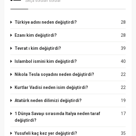
Sıkça sorulan sorular
Türkiye adını neden değiştirdi?
28
Ezanı kim değiştirdi?
28
Tevrat ı kim değiştirdi?
39
Islambol ismini kim değiştirdi?
40
Nikola Tesla soyadını neden değiştirdi?
22
Kurtlar Vadisi neden isim değiştirdi?
22
Atatürk neden dilimizi değiştirdi?
19
1 Dünya Savaşı sırasında Italya neden taraf
17
değiştirdi?
Yusufeli kaç kez yer değiştirdi?
35