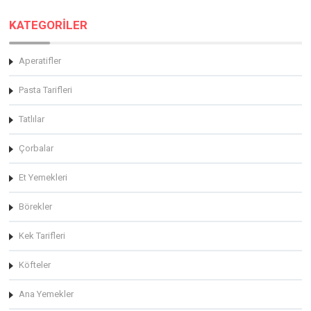
KATEGORİLER
Aperatifler
Pasta Tarifleri
Tatlılar
Çorbalar
Et Yemekleri
Börekler
Kek Tarifleri
Köfteler
Ana Yemekler