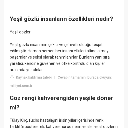
Yeşil gözlü insanların özellikleri nedir?
Yeşil gözler
Yeşil gözlü insanların çekici ve şehvetli olduğu tespit
edilmiştir. Hemen hemen her insanı etkileri altına almayı
başarırlar ve seksi olarak tanımlanırlar. Bunların yanı sıra
yaratıcı, kendine güvenen ve öfke kontrolü olan kişiler
arasında yer alırlar.
Kaynak kaldırma talebi
Cevabın tamamını burada okuyun:
|
milliyet.com.tr
Göz rengi kahverengiden yeşile döner
mi?
Tülay Kılıç, fuchs hastalığını irisin yıllar içerisinde renk
farklılığı göstererek, kahverengi gözlerin yeşile, yeşil gözlerin