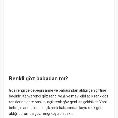
Renkli göz babadan mı?
Göz rengi de bebeğin anne ve babasından aldığı gen çiftine
bağlıdır. Kahverengi göz rengi yeşil ve mavi gibi açık renk göz
renklerine göre baskın, açık renk göz geni ise çekiniktir. Yani
bebegin annesinden açık renk babasından koyu renk geni
aldığı durumda göz rengi koyu olacaktır.