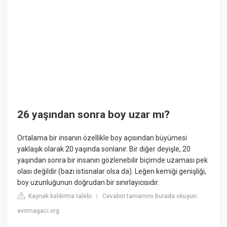
26 yaşından sonra boy uzar mı?
Ortalama bir insanın özellikle boy açısından büyümesi
yaklaşık olarak 20 yaşında sonlanır. Bir diğer deyişle, 20
yaşından sonra bir insanın gözlenebilir biçimde uzaması pek
olası değildir (bazı istisnalar olsa da). Leğen kemiği genişliği,
boy uzunluğunun doğrudan bir sınırlayıcısıdır.
Kaynak kaldırma talebi
Cevabın tamamını burada okuyun:
|
evrimagaci.org