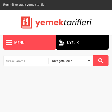
Resimli ve pratik yemek tarifleri
MENU
ÜYELİK