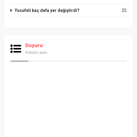
Yusufeli kaç defa yer değiştirdi?
25
Duyuru
Reklam alanı