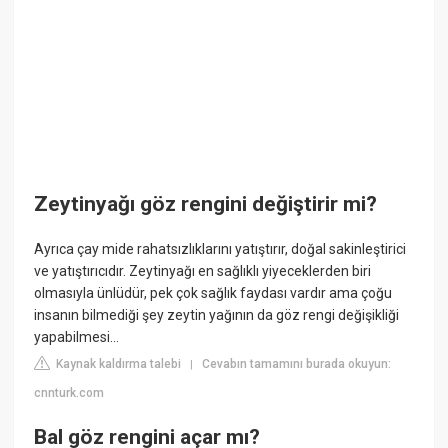
Zeytinyağı göz rengini değiştirir mi?
Ayrıca çay mide rahatsızlıklarını yatıştırır, doğal sakinleştirici
ve yatıştırıcıdır. Zeytinyağı en sağlıklı yiyeceklerden biri
olmasıyla ünlüdür, pek çok sağlık faydası vardır ama çoğu
insanın bilmediği şey zeytin yağının da göz rengi değişikliği
yapabilmesi...
Kaynak kaldırma talebi
Cevabın tamamını burada okuyun:
|
cnnturk.com
Bal göz rengini açar mı?