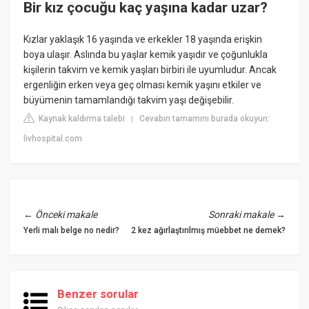
Bir kız çocuğu kaç yaşına kadar uzar?
Kızlar yaklaşık 16 yaşında ve erkekler 18 yaşında erişkin
boya ulaşır. Aslında bu yaşlar kemik yaşıdır ve çoğunlukla
kişilerin takvim ve kemik yaşları birbiri ile uyumludur. Ancak
ergenliğin erken veya geç olması kemik yaşını etkiler ve
büyümenin tamamlandığı takvim yaşı değişebilir.
Kaynak kaldırma talebi
Cevabın tamamını burada okuyun:
|
livhospital.com
←
Önceki makale
Sonraki makale
→
Yerli malı belge no nedir?
2 kez ağırlaştırılmış müebbet ne demek?
Benzer sorular