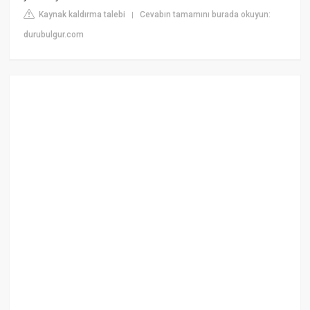
Kaynak kaldırma talebi
Cevabın tamamını burada okuyun:
|
durubulgur.com