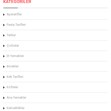
KATEGORİLER
Aperatifler
Pasta Tarifleri
Tatlılar
Çorbalar
Et Yemekleri
Börekler
Kek Tarifleri
Köfteler
Ana Yemekler
Kahvaltılıklar