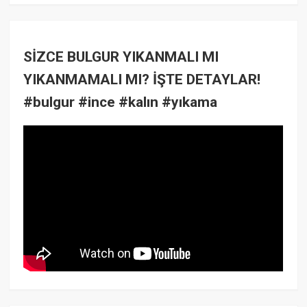
SİZCE BULGUR YIKANMALI MI
YIKANMAMALI MI? İŞTE DETAYLAR!
#bulgur #ince #kalın #yıkama