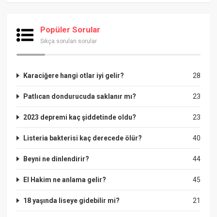
Popüler Sorular
Sıkça sorulan sorular
Karaciğere hangi otlar iyi gelir?
28
Patlıcan dondurucuda saklanır mı?
23
2023 depremi kaç şiddetinde oldu?
23
Listeria bakterisi kaç derecede ölür?
40
Beyni ne dinlendirir?
44
El Hakim ne anlama gelir?
45
18 yaşında liseye gidebilir mi?
21