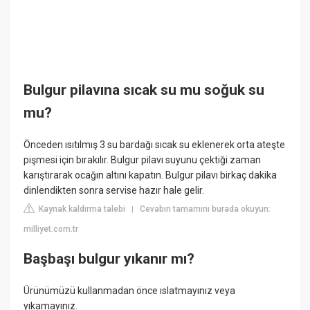
Bulgur pilavına sıcak su mu soğuk su
mu?
Önceden ısıtılmış 3 su bardağı sıcak su eklenerek orta ateşte
pişmesi için bırakılır. Bulgur pilavı suyunu çektiği zaman
karıştırarak ocağın altını kapatın. Bulgur pilavı birkaç dakika
dinlendikten sonra servise hazır hale gelir.
Kaynak kaldırma talebi
Cevabın tamamını burada okuyun:
|
milliyet.com.tr
Başbaşı bulgur yıkanır mı?
Ürünümüzü kullanmadan önce ıslatmayınız veya
yıkamayınız.