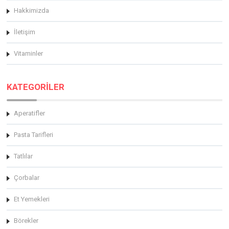
Hakkimizda
İletişim
Vitaminler
KATEGORİLER
Aperatifler
Pasta Tarifleri
Tatlılar
Çorbalar
Et Yemekleri
Börekler