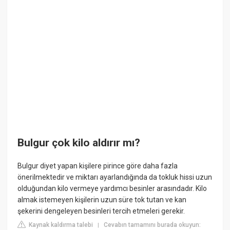
Bulgur çok kilo aldırır mı?
Bulgur diyet yapan kişilere pirince göre daha fazla
önerilmektedir ve miktarı ayarlandığında da tokluk hissi uzun
olduğundan kilo vermeye yardımcı besinler arasındadır. Kilo
almak istemeyen kişilerin uzun süre tok tutan ve kan
şekerini dengeleyen besinleri tercih etmeleri gerekir.
Kaynak kaldırma talebi
Cevabın tamamını burada okuyun:
|