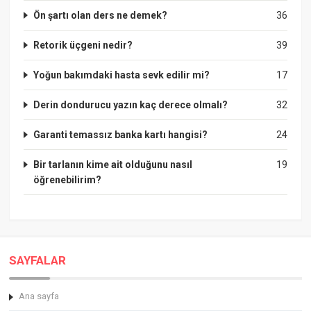
Ön şartı olan ders ne demek?
36
Retorik üçgeni nedir?
39
Yoğun bakımdaki hasta sevk edilir mi?
17
Derin dondurucu yazın kaç derece olmalı?
32
Garanti temassız banka kartı hangisi?
24
Bir tarlanın kime ait olduğunu nasıl
19
öğrenebilirim?
SAYFALAR
Ana sayfa