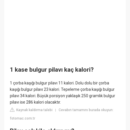
1 kase bulgur pilavı kaç kalori?
1 çorba kaşığı bulgur pilavı 11 kalori. Dolu dolu bir çorba
kaşığı bulgur pilavı 23 kalori. Tepeleme çorba kaşığı bulgur
pilavı 34 kalori. Büyük porsiyon yaklaşık 250 gramlık bulgur
pilavı ise 286 kalori olacaktır.
Kaynak kaldırma talebi
Cevabın tamamını burada okuyun:
|
fotomac.com.tr