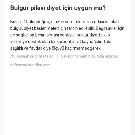
Bulgur pilavı diyet için uygun mu?
Bolca lif bulunduğu için uzun süre tok tutma etkisi de olan
bulgur, diyet beslenmeleri için tercih edilebilir. Bağırsaklar için
de sağlıklı bir besin olması yönüyle, bulgur diyette kilo
vermeye destek olan bir karbonhidrat kaynağıdır. Tabi
sağlıklı ve faydalı diye ölçüyü kaçırmamak gerekli.
Kaynak kaldırma talebi
Cevabın tamamını burada okuyun:
|
nefisyemektarifleri.com