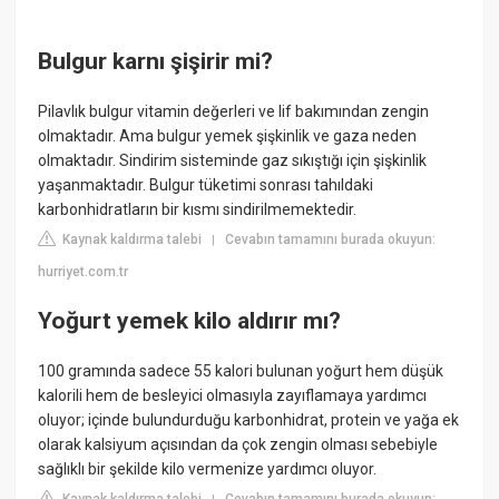
Bulgur karnı şişirir mi?
Pilavlık bulgur vitamin değerleri ve lif bakımından zengin
olmaktadır. Ama bulgur yemek şişkinlik ve gaza neden
olmaktadır. Sindirim sisteminde gaz sıkıştığı için şişkinlik
yaşanmaktadır. Bulgur tüketimi sonrası tahıldaki
karbonhidratların bir kısmı sindirilmemektedir.
Kaynak kaldırma talebi
Cevabın tamamını burada okuyun:
|
hurriyet.com.tr
Yoğurt yemek kilo aldırır mı?
100 gramında sadece 55 kalori bulunan yoğurt hem düşük
kalorili hem de besleyici olmasıyla zayıflamaya yardımcı
oluyor; içinde bulundurduğu karbonhidrat, protein ve yağa ek
olarak kalsiyum açısından da çok zengin olması sebebiyle
sağlıklı bir şekilde kilo vermenize yardımcı oluyor.