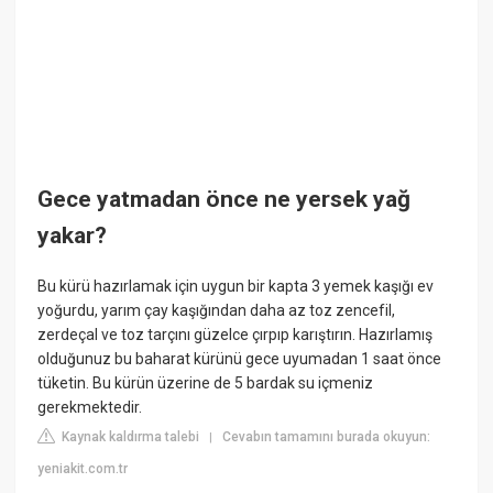
Gece yatmadan önce ne yersek yağ
yakar?
Bu kürü hazırlamak için uygun bir kapta 3 yemek kaşığı ev
yoğurdu, yarım çay kaşığından daha az toz zencefil,
zerdeçal ve toz tarçını güzelce çırpıp karıştırın. Hazırlamış
olduğunuz bu baharat kürünü gece uyumadan 1 saat önce
tüketin. Bu kürün üzerine de 5 bardak su içmeniz
gerekmektedir.
Kaynak kaldırma talebi
Cevabın tamamını burada okuyun:
|
yeniakit.com.tr