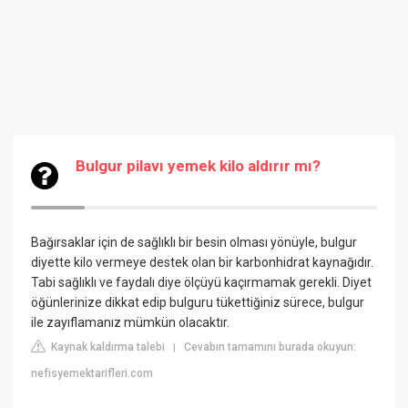
Bulgur pilavı yemek kilo aldırır mı?
Bağırsaklar için de sağlıklı bir besin olması yönüyle, bulgur
diyette kilo vermeye destek olan bir karbonhidrat kaynağıdır.
Tabi sağlıklı ve faydalı diye ölçüyü kaçırmamak gerekli. Diyet
öğünlerinize dikkat edip bulguru tükettiğiniz sürece, bulgur
ile zayıflamanız mümkün olacaktır.
Kaynak kaldırma talebi
Cevabın tamamını burada okuyun:
|
nefisyemektarifleri.com