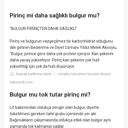
Pirinç mi daha sağlıklı bulgur mu?
"BULGUR PİRİNÇTEN DAHA SAĞLIKLI"
Pirinç ve bulgurun vazgeçilmez bir karbonhidrat olduğunu
dile getiren Beslenme ve Diyet Uzmanı Yıldız Melek Aksoylu,
"Bulgur, pirince göre daha çok protein içeriyor. Kan şekerini
daha yavaş yükseltiyor. Pirinç kan şekerini çok hızlı
yükselttiği için çok da hızlı düşürüyor.
Kaynak kaldırma talebi
Cevabın tamamını burada okuyun:
|
haberturk.com
Bulgur mu tok tutar pirinç mi?
Lif bakımından oldukça zengin olan bulgur, diyette
tüketilmesi gereken tahıl grubu içerisinde yer alır.
Bağırsakların çalışmasında oldukça etkili olan bulgur aynı
zamanda tok kalmanızı sağlar.