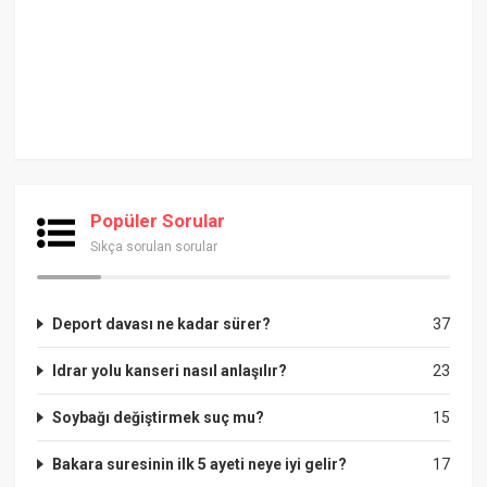
Popüler Sorular
Sıkça sorulan sorular
Deport davası ne kadar sürer?
37
Idrar yolu kanseri nasıl anlaşılır?
23
Soybağı değiştirmek suç mu?
15
Bakara suresinin ilk 5 ayeti neye iyi gelir?
17