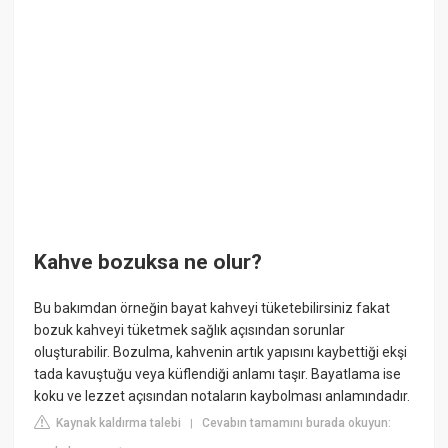
Kahve bozuksa ne olur?
Bu bakımdan örneğin bayat kahveyi tüketebilirsiniz fakat
bozuk kahveyi tüketmek sağlık açısından sorunlar
oluşturabilir. Bozulma, kahvenin artık yapısını kaybettiği ekşi
tada kavuştuğu veya küflendiği anlamı taşır. Bayatlama ise
koku ve lezzet açısından notaların kaybolması anlamındadır.
Kaynak kaldırma talebi
Cevabın tamamını burada okuyun:
|