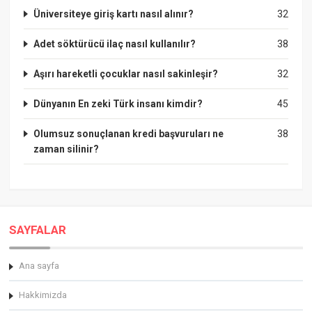
Üniversiteye giriş kartı nasıl alınır?
32
Adet söktürücü ilaç nasıl kullanılır?
38
Aşırı hareketli çocuklar nasıl sakinleşir?
32
Dünyanın En zeki Türk insanı kimdir?
45
Olumsuz sonuçlanan kredi başvuruları ne
38
zaman silinir?
SAYFALAR
Ana sayfa
Hakkimizda