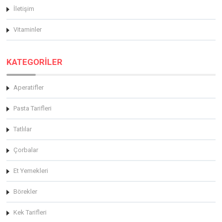
İletişim
Vitaminler
KATEGORİLER
Aperatifler
Pasta Tarifleri
Tatlılar
Çorbalar
Et Yemekleri
Börekler
Kek Tarifleri