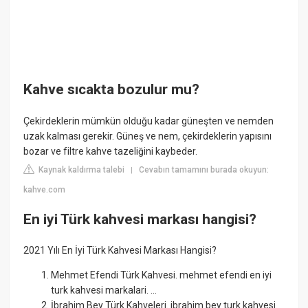
Kahve sıcakta bozulur mu?
Çekirdeklerin mümkün olduğu kadar güneşten ve nemden
uzak kalması gerekir. Güneş ve nem, çekirdeklerin yapısını
bozar ve filtre kahve tazeliğini kaybeder.
Kaynak kaldırma talebi
Cevabın tamamını burada okuyun:
|
kahve.com
En iyi Türk kahvesi markası hangisi?
2021 Yılı En İyi Türk Kahvesi Markası Hangisi?
Mehmet Efendi Türk Kahvesi. mehmet efendi en iyi
turk kahvesi markalari. ...
İbrahim Bey Türk Kahveleri. ibrahim bey turk kahvesi.