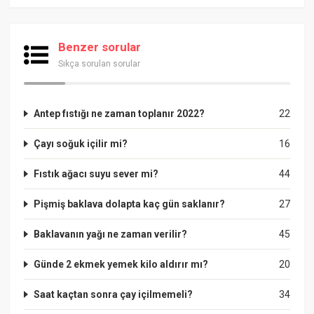
Benzer sorular
Sıkça sorulan sorular
Antep fıstığı ne zaman toplanır 2022?
22
Çayı soğuk içilir mi?
16
Fıstık ağacı suyu sever mi?
44
Pişmiş baklava dolapta kaç gün saklanır?
27
Baklavanın yağı ne zaman verilir?
45
Günde 2 ekmek yemek kilo aldırır mı?
20
Saat kaçtan sonra çay içilmemeli?
34