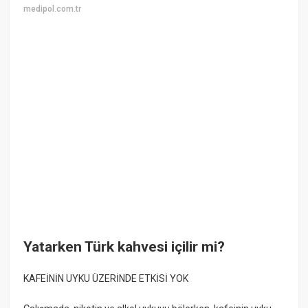
medipol.com.tr
Yatarken Türk kahvesi içilir mi?
KAFEİNİN UYKU ÜZERİNDE ETKİSİ YOK