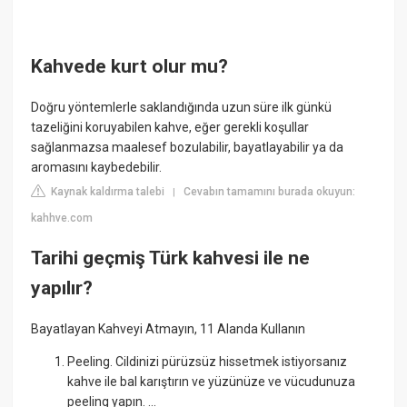
Kahvede kurt olur mu?
Doğru yöntemlerle saklandığında uzun süre ilk günkü
tazeliğini koruyabilen kahve, eğer gerekli koşullar
sağlanmazsa maalesef bozulabilir, bayatlayabilir ya da
aromasını kaybedebilir.
Kaynak kaldırma talebi
Cevabın tamamını burada okuyun:
|
kahhve.com
Tarihi geçmiş Türk kahvesi ile ne
yapılır?
Bayatlayan Kahveyi Atmayın, 11 Alanda Kullanın
Peeling. Cildinizi pürüzsüz hissetmek istiyorsanız
kahve ile bal karıştırın ve yüzünüze ve vücudunuza
peeling yapın. ...