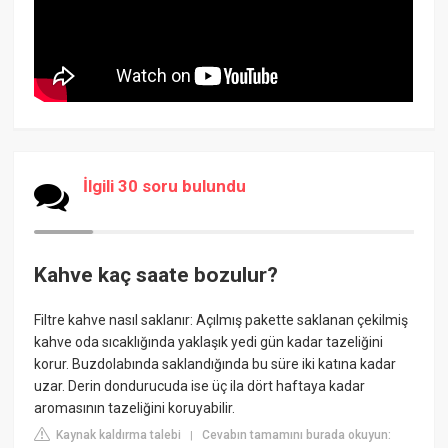
İlgili 30 soru bulundu
Kahve kaç saate bozulur?
Filtre kahve nasıl saklanır: Açılmış pakette saklanan çekilmiş
kahve oda sıcaklığında yaklaşık yedi gün kadar tazeliğini
korur. Buzdolabında saklandığında bu süre iki katına kadar
uzar. Derin dondurucuda ise üç ila dört haftaya kadar
aromasının tazeliğini koruyabilir.
Kaynak kaldırma talebi
Cevabın tamamını burada okuyun:
|