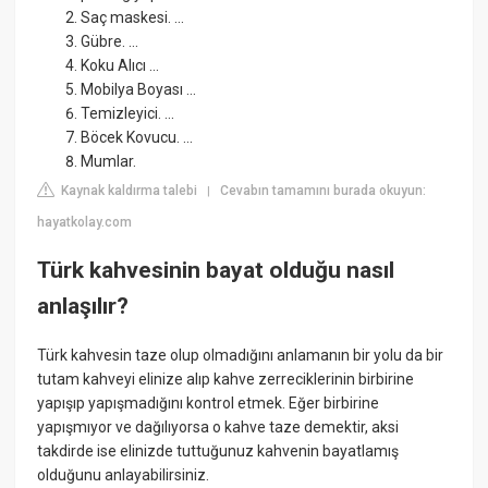
Saç maskesi. ...
Gübre. ...
Koku Alıcı ...
Mobilya Boyası ...
Temizleyici. ...
Böcek Kovucu. ...
Mumlar.
Kaynak kaldırma talebi
Cevabın tamamını burada okuyun:
|
hayatkolay.com
Türk kahvesinin bayat olduğu nasıl
anlaşılır?
Türk kahvesin taze olup olmadığını anlamanın bir yolu da bir
tutam kahveyi elinize alıp kahve zerreciklerinin birbirine
yapışıp yapışmadığını kontrol etmek. Eğer birbirine
yapışmıyor ve dağılıyorsa o kahve taze demektir, aksi
takdirde ise elinizde tuttuğunuz kahvenin bayatlamış
olduğunu anlayabilirsiniz.