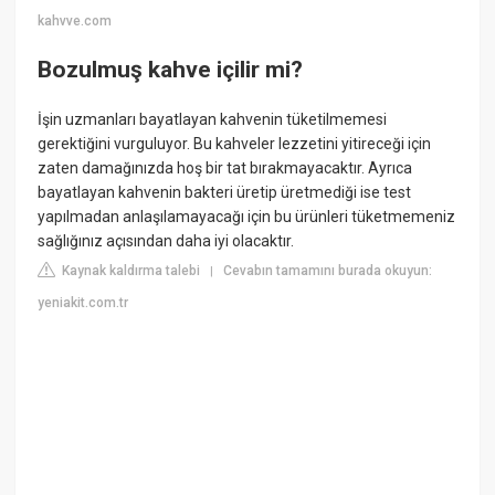
kahvve.com
Bozulmuş kahve içilir mi?
İşin uzmanları bayatlayan kahvenin tüketilmemesi
gerektiğini vurguluyor. Bu kahveler lezzetini yitireceği için
zaten damağınızda hoş bir tat bırakmayacaktır. Ayrıca
bayatlayan kahvenin bakteri üretip üretmediği ise test
yapılmadan anlaşılamayacağı için bu ürünleri tüketmemeniz
sağlığınız açısından daha iyi olacaktır.
Kaynak kaldırma talebi
Cevabın tamamını burada okuyun:
|
yeniakit.com.tr