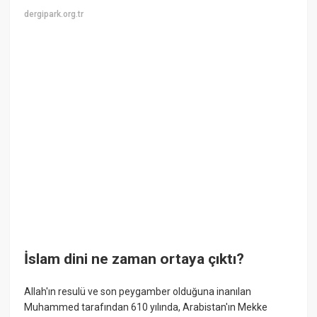
dergipark.org.tr
İslam dini ne zaman ortaya çıktı?
Allah'ın resulü ve son peygamber olduğuna inanılan
Muhammed tarafından 610 yılında, Arabistan'ın Mekke