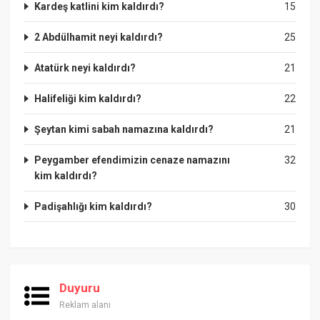
Kardeş katlini kim kaldırdı?
15
2 Abdülhamit neyi kaldırdı?
25
Atatürk neyi kaldırdı?
21
Halifeliği kim kaldırdı?
22
Şeytan kimi sabah namazına kaldırdı?
21
Peygamber efendimizin cenaze namazını
32
kim kaldırdı?
Padişahlığı kim kaldırdı?
30
Duyuru
Reklam alanı