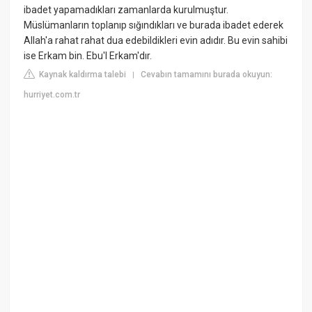
ibadet yapamadıkları zamanlarda kurulmuştur.
Müslümanların toplanıp sığındıkları ve burada ibadet ederek
Allah'a rahat rahat dua edebildikleri evin adıdır. Bu evin sahibi
ise Erkam bin. Ebu'l Erkam'dır.
Kaynak kaldırma talebi
Cevabın tamamını burada okuyun:
|
hurriyet.com.tr