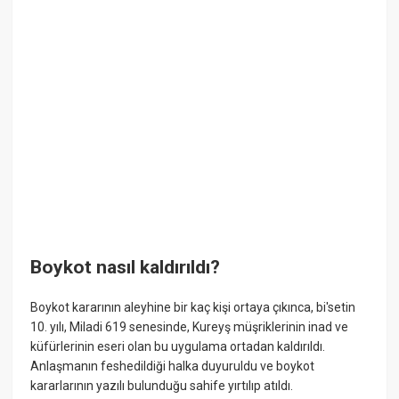
Boykot nasıl kaldırıldı?
Boykot kararının aleyhine bir kaç kişi ortaya çıkınca, bi'setin
10. yılı, Miladi 619 senesinde, Kureyş müşriklerinin inad ve
küfürlerinin eseri olan bu uygulama ortadan kaldırıldı.
Anlaşmanın feshedildiği halka duyuruldu ve boykot
kararlarının yazılı bulunduğu sahife yırtılıp atıldı.