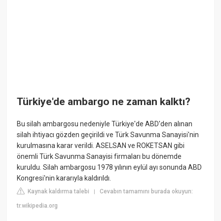
Türkiye'de ambargo ne zaman kalktı?
Bu silah ambargosu nedeniyle Türkiye'de ABD'den alınan
silah ihtiyacı gözden geçirildi ve Türk Savunma Sanayisi'nin
kurulmasına karar verildi. ASELSAN ve ROKETSAN gibi
önemli Türk Savunma Sanayisi firmaları bu dönemde
kuruldu. Silah ambargosu 1978 yılının eylül ayı sonunda ABD
Kongresi'nin kararıyla kaldırıldı.
Kaynak kaldırma talebi
Cevabın tamamını burada okuyun:
|
tr.wikipedia.org