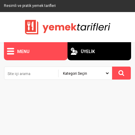
Resimli ve pratik yemek tarifleri
MENU
ÜYELİK