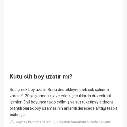
Kutu süt boy uzatır mı?
Süt içmek boy uzatır. Bunu destekleyen pek çok çalışma
vardır. 9-20 yaşlarında kız ve erkek çocuklarda düzenli süt
içimleri 3 yıl boyunca takip edilmiş ve süt tüketimiyle doğru
orantılı olarak boy uzamasının anlamlı derecede arttığı tespit
edilmiştir.
Kaynak kaldırma talebi
Cevabın tamamını burada okuyun:
|