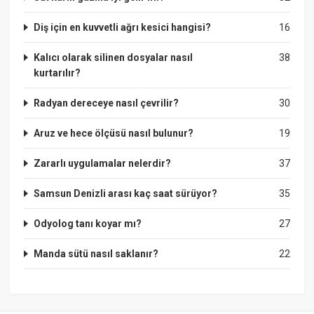
Diş için en kuvvetli ağrı kesici hangisi?
16
Kalıcı olarak silinen dosyalar nasıl
38
kurtarılır?
Radyan dereceye nasıl çevrilir?
30
Aruz ve hece ölçüsü nasıl bulunur?
19
Zararlı uygulamalar nelerdir?
37
Samsun Denizli arası kaç saat sürüyor?
35
Odyolog tanı koyar mı?
27
Manda sütü nasıl saklanır?
22