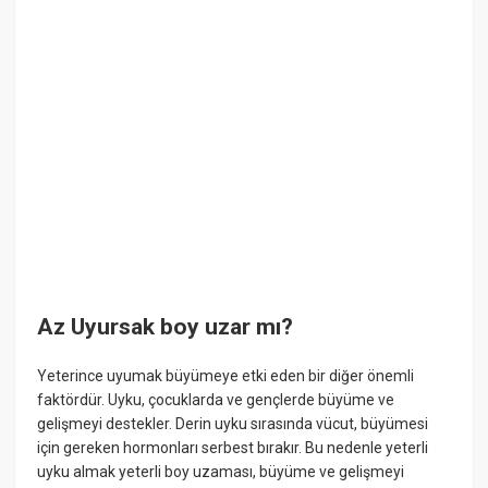
Az Uyursak boy uzar mı?
Yeterince uyumak büyümeye etki eden bir diğer önemli
faktördür. Uyku, çocuklarda ve gençlerde büyüme ve
gelişmeyi destekler. Derin uyku sırasında vücut, büyümesi
için gereken hormonları serbest bırakır. Bu nedenle yeterli
uyku almak yeterli boy uzaması, büyüme ve gelişmeyi