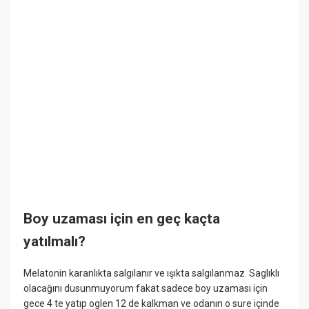
Boy uzaması için en geç kaçta
yatılmalı?
Melatonin karanlıkta salgılanır ve ışıkta salgılanmaz. Saglıklı
olacağını dusunmuyorum fakat sadece boy uzaması için
gece 4 te yatıp oglen 12 de kalkman ve odanın o sure içinde