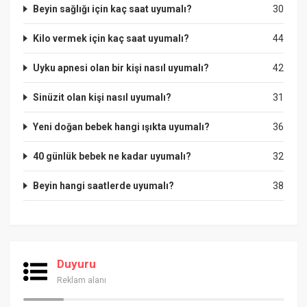
Beyin sağlığı için kaç saat uyumalı?
30
Kilo vermek için kaç saat uyumalı?
44
Uyku apnesi olan bir kişi nasıl uyumalı?
42
Sinüzit olan kişi nasıl uyumalı?
31
Yeni doğan bebek hangi ışıkta uyumalı?
36
40 günlük bebek ne kadar uyumalı?
32
Beyin hangi saatlerde uyumalı?
38
Duyuru
Reklam alanı