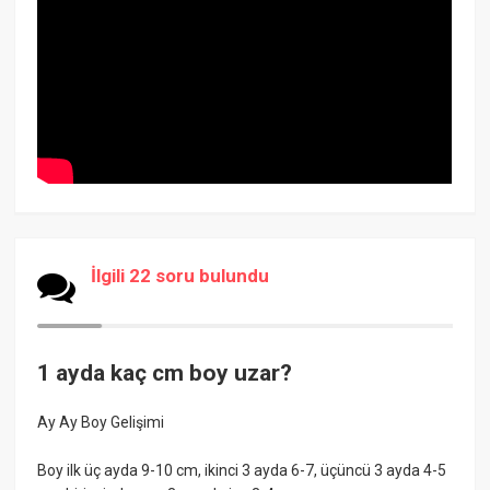
İlgili 22 soru bulundu
1 ayda kaç cm boy uzar?
Ay Ay Boy Gelişimi
Boy ilk üç ayda 9-10 cm, ikinci 3 ayda 6-7, üçüncü 3 ayda 4-5