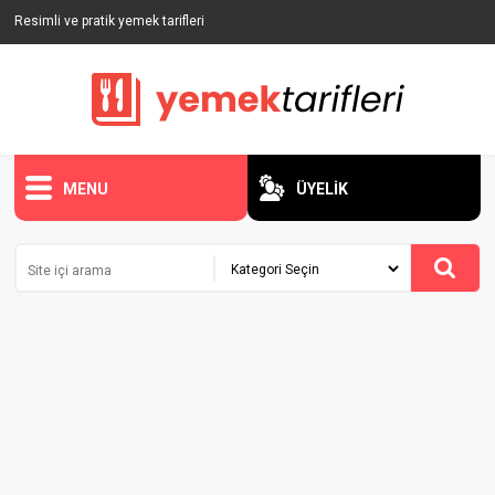
Resimli ve pratik yemek tarifleri
MENU
ÜYELİK