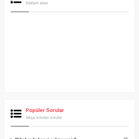
Reklam alanı
Popüler Sorular
Sıkça sorulan sorular