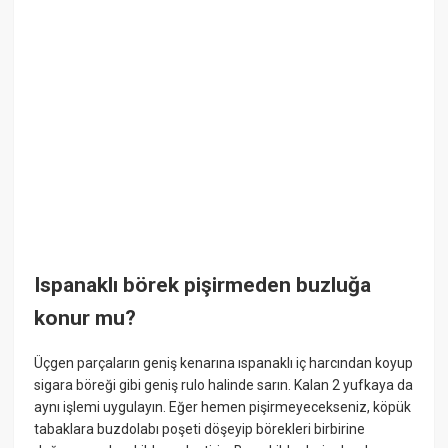
Ispanaklı börek pişirmeden buzluğa
konur mu?
Üçgen parçaların geniş kenarına ıspanaklı iç harcından koyup
sigara böreği gibi geniş rulo halinde sarın. Kalan 2 yufkaya da
aynı işlemi uygulayın. Eğer hemen pişirmeyecekseniz, köpük
tabaklara buzdolabı poşeti döşeyip börekleri birbirine