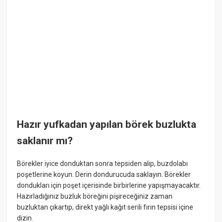
Hazır yufkadan yapılan börek buzlukta
saklanır mı?
Börekler iyice donduktan sonra tepsiden alıp, buzdolabı
poşetlerine koyun. Derin dondurucuda saklayın. Börekler
dondukları için poşet içerisinde birbirlerine yapışmayacaktır.
Hazırladığınız buzluk böreğini pişireceğiniz zaman
buzluktan çıkartıp, direkt yağlı kağıt serili fırın tepsisi içine
dizin.