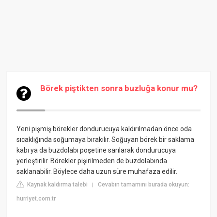
Börek piştikten sonra buzluğa konur mu?
Yeni pişmiş börekler dondurucuya kaldırılmadan önce oda
sıcaklığında soğumaya bırakılır. Soğuyan börek bir saklama
kabı ya da buzdolabı poşetine sarılarak dondurucuya
yerleştirilir. Börekler pişirilmeden de buzdolabında
saklanabilir. Böylece daha uzun süre muhafaza edilir.
Kaynak kaldırma talebi
Cevabın tamamını burada okuyun:
|
hurriyet.com.tr