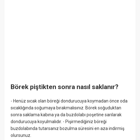
Börek piştikten sonra nasıl saklanır?
- Henüz sıcak olan böreği dondurucuya koymadan önce oda
sıcaklığında soğumaya bırakmalısınız. Börek soğuduktan
sonra saklama kabına ya da buzdolabı poşetine sarılarak
dondurucuya koyulmalıdır. - Pişirmediğiniz böreği
buzdolabında tutarsanız bozulma süresini en aza indirmiş
olursunuz.