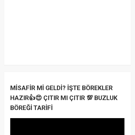
MİSAFİR Mİ GELDİ? İŞTE BÖREKLER
HAZIR👍😍 ÇITIR MI ÇITIR 💯 BUZLUK
BÖREĞİ TARİFİ