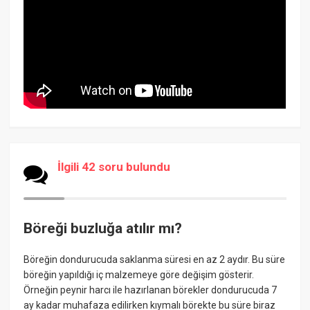
İlgili 42 soru bulundu
Böreği buzluğa atılır mı?
Böreğin dondurucuda saklanma süresi en az 2 aydır. Bu süre
böreğin yapıldığı iç malzemeye göre değişim gösterir.
Örneğin peynir harcı ile hazırlanan börekler dondurucuda 7
ay kadar muhafaza edilirken kıymalı börekte bu süre biraz