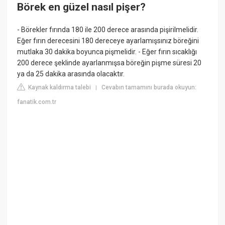
Börek en güzel nasıl pişer?
- Börekler fırında 180 ile 200 derece arasında pişirilmelidir.
Eğer fırın derecesini 180 dereceye ayarlamışsınız böreğini
mutlaka 30 dakika boyunca pişmelidir. - Eğer fırın sıcaklığı
200 derece şeklinde ayarlanmışsa böreğin pişme süresi 20
ya da 25 dakika arasında olacaktır.
Kaynak kaldırma talebi
Cevabın tamamını burada okuyun:
|
fanatik.com.tr