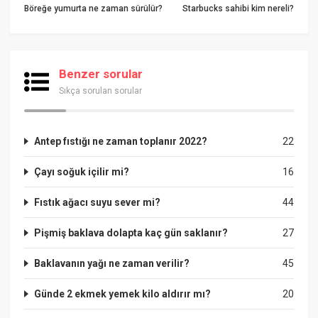
Böreğe yumurta ne zaman sürülür?
Starbucks sahibi kim nereli?
Benzer sorular
Sıkça sorulan sorular
Antep fıstığı ne zaman toplanır 2022?
22
Çayı soğuk içilir mi?
16
Fıstık ağacı suyu sever mi?
44
Pişmiş baklava dolapta kaç gün saklanır?
27
Baklavanın yağı ne zaman verilir?
45
Günde 2 ekmek yemek kilo aldırır mı?
20