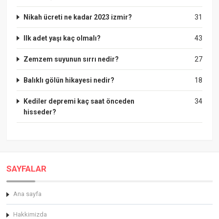
Nikah ücreti ne kadar 2023 izmir?
31
Ilk adet yaşı kaç olmalı?
43
Zemzem suyunun sırrı nedir?
27
Balıklı gölün hikayesi nedir?
18
Kediler depremi kaç saat önceden
34
hisseder?
SAYFALAR
Ana sayfa
Hakkimizda