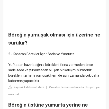
Böreğin yumuşak olması için üzerine ne
sürülür?
2 - Kabaran Börekler İçin : Soda ve Yumurta
Yufkadan hazırladığınız börekleri, fırına vermeden önce
sade soda ve yumurtadan oluşan bir karışımı sürmeniz,
böreklerinizi hem yumuşak hem de aynı zamanda çok daha
kabarmış yapacaktır.
Kaynak kaldırma talebi
Cevabın tamamını burada okuyun: ye-
|
mek.net
Böreğin üstüne yumurta yerine ne