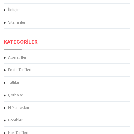
İletişim
Vitaminler
KATEGORİLER
Aperatifler
Pasta Tarifleri
Tatlılar
Çorbalar
Et Yemekleri
Börekler
Kek Tarifleri