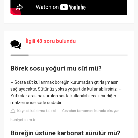
İlgili 43 soru bulundu
Börek sosu yoğurt mu süt mü?
-- Sosta süt kullanmak böreğin kurumadan çıtırlaşmasını
sağlayacaktır. Sütünüz yoksa yoğurt da kullanabilirsiniz. --
Yufkalar arasına sürülen sosta kullanılabilecek bir diğer
malzeme ise sade sodadır.
Kaynak kaldırma talebi
Cevabın tamamını burada okuyun:
|
hurriyet.com.tr
Böreğin üstüne karbonat sürülür mü?