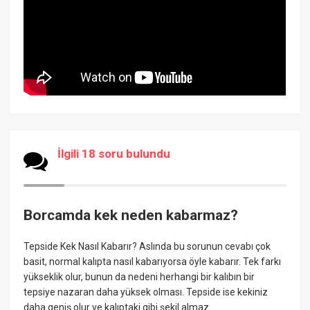
İlgili 18 soru bulundu
Borcamda kek neden kabarmaz?
Tepside Kek Nasıl Kabarır? Aslında bu sorunun cevabı çok
basit, normal kalıpta nasıl kabarıyorsa öyle kabarır. Tek farkı
yükseklik olur, bunun da nedeni herhangi bir kalıbın bir
tepsiye nazaran daha yüksek olması. Tepside ise kekiniz
daha geniş olur ve kalıptaki gibi şekil almaz.