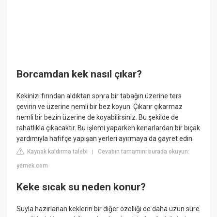
Borcamdan kek nasıl çıkar?
Kekinizi fırından aldıktan sonra bir tabağın üzerine ters
çevirin ve üzerine nemli bir bez koyun. Çıkarır çıkarmaz
nemli bir bezin üzerine de koyabilirsiniz. Bu şekilde de
rahatlıkla çıkacaktır. Bu işlemi yaparken kenarlardan bir bıçak
yardımıyla hafifçe yapışan yerleri ayırmaya da gayret edin.
Kaynak kaldırma talebi
Cevabın tamamını burada okuyun:
|
yemek.com
Keke sıcak su neden konur?
Suyla hazırlanan keklerin bir diğer özelliği de daha uzun süre