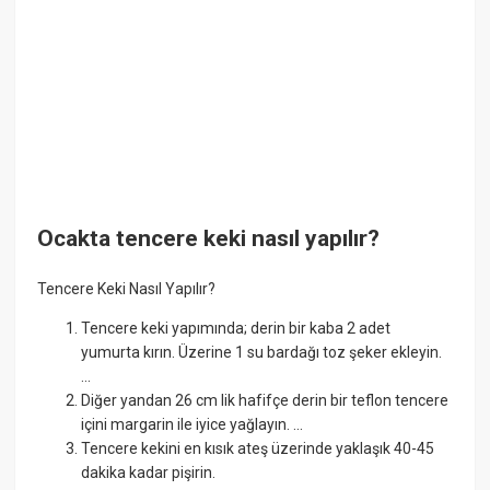
Ocakta tencere keki nasıl yapılır?
Tencere Keki Nasıl Yapılır?
Tencere keki yapımında; derin bir kaba 2 adet
yumurta kırın. Üzerine 1 su bardağı toz şeker ekleyin.
...
Diğer yandan 26 cm lik hafifçe derin bir teflon tencere
içini margarin ile iyice yağlayın. ...
Tencere kekini en kısık ateş üzerinde yaklaşık 40-45
dakika kadar pişirin.