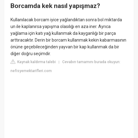
Borcamda kek nasıl yapışmaz?
Kullanılacak borcam iyice yağlandıktan sonra bol miktarda
un ile kaplanırsa yapışma olasılığı en aza iner. Ayrıca
yağlama için katı yağ kullanmak da kayganlığı bir parça
arttıracaktır. Derin bir borcam kullanmak kekin kabarmasının
önüne geçebileceğinden yayvan bir kap kullanmak da bir
diğer doğru seçimdir.
Kaynak kaldırma talebi
Cevabın tamamını burada okuyun:
|
nefisyemektarifleri.com