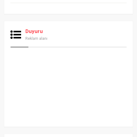
Duyuru
Reklam alanı