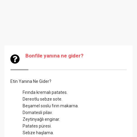
Bonfile yanına ne gider?
Etin Yanına Ne Gider?
Fırında kremalı patates.
Dereotlu sebze sote.
Beşamel soslu fırın makarna.
Domatesli pilav.
Zeytinyağlı enginar.
Patates püresi.
Sebze haşlama.