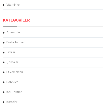
Vitaminler
KATEGORİLER
Aperatifler
Pasta Tarifleri
Tatlılar
Çorbalar
Et Yemekleri
Börekler
Kek Tarifleri
Köfteler