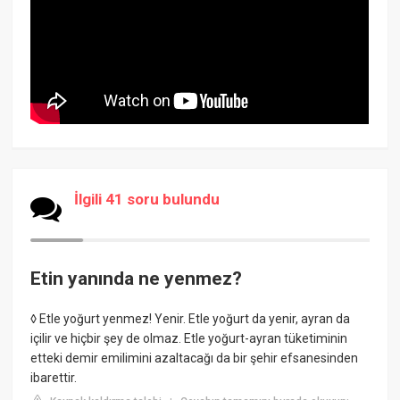
İlgili 41 soru bulundu
Etin yanında ne yenmez?
◊ Etle yoğurt yenmez! Yenir. Etle yoğurt da yenir, ayran da
içilir ve hiçbir şey de olmaz. Etle yoğurt-ayran tüketiminin
etteki demir emilimini azaltacağı da bir şehir efsanesinden
ibarettir.