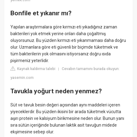
Bonfile et yıkanır mı?
Yapılan araştırmalara göre kırmızı eti yıkadığınız zaman
bakterileri yok etmek yerine onları daha çoğaltmış
oluyorsunuz. Bu yüzden kırmızı eti yıkanmaması daha doğru
olur. Uzmanlara göre eti güvenli bir biçimde tüketmek ve
tüm bakterilerin yok olmasını istiyorsanız doğru ısıda
pişirmeniz yeterlidir.
Kaynak kaldırma talebi
Cevabın tamamını burada okuyun:
|
yasemin.com
Tavukla yoğurt neden yenmez?
Süt ve tavuk besin değeri açısından aynı maddeleri içeren
yiyeceklerdir. Bu yüzden ikisini bir arada tüketmek vücutta
aşırı protein ve kalsiyum birikmesine neden olur. Bunun yanı
sıra sütün içeriğinde bulunan laktik asit tavuğun midede
ekşimesine sebep olur.