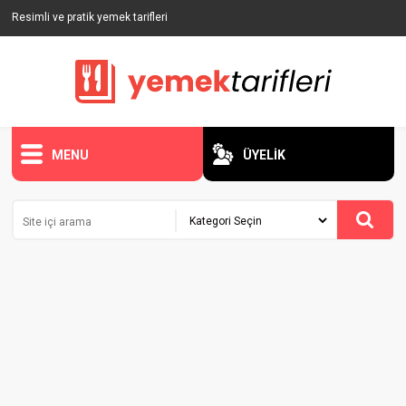
Resimli ve pratik yemek tarifleri
MENU
ÜYELİK