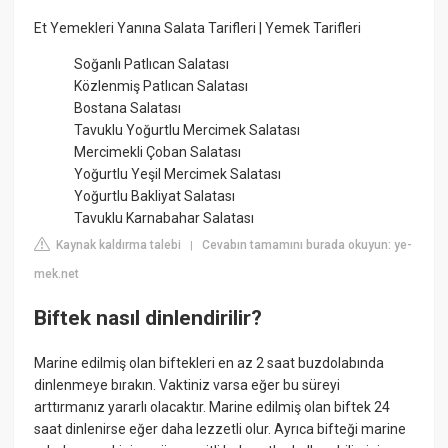
Et Yemekleri Yanına Salata Tarifleri | Yemek Tarifleri
Soğanlı Patlıcan Salatası
Közlenmiş Patlıcan Salatası
Bostana Salatası
Tavuklu Yoğurtlu Mercimek Salatası
Mercimekli Çoban Salatası
Yoğurtlu Yeşil Mercimek Salatası
Yoğurtlu Bakliyat Salatası
Tavuklu Karnabahar Salatası
Kaynak kaldırma talebi
Cevabın tamamını burada okuyun: ye-
|
mek.net
Biftek nasıl dinlendirilir?
Marine edilmiş olan biftekleri en az 2 saat buzdolabında
dinlenmeye bırakın. Vaktiniz varsa eğer bu süreyi
arttırmanız yararlı olacaktır. Marine edilmiş olan biftek 24
saat dinlenirse eğer daha lezzetli olur. Ayrıca bifteği marine