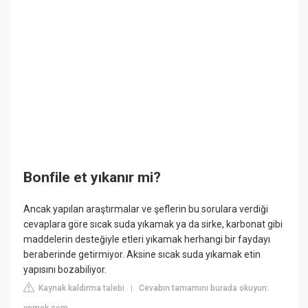
Bonfile et yıkanır mi?
Ancak yapılan araştırmalar ve şeflerin bu sorulara verdiği
cevaplara göre sıcak suda yıkamak ya da sirke, karbonat gibi
maddelerin desteğiyle etleri yıkamak herhangi bir faydayı
beraberinde getirmiyor. Aksine sıcak suda yıkamak etin
yapısını bozabiliyor.
Kaynak kaldırma talebi
Cevabın tamamını burada okuyun:
|
yemek.com