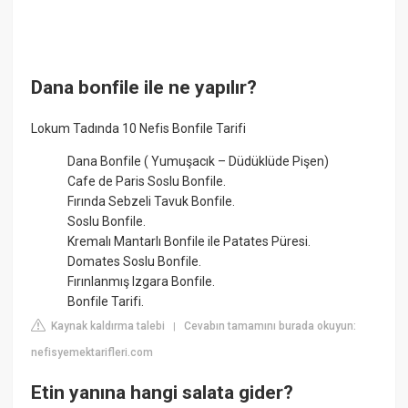
Dana bonfile ile ne yapılır?
Lokum Tadında 10 Nefis Bonfile Tarifi
Dana Bonfile ( Yumuşacık – Düdüklüde Pişen)
Cafe de Paris Soslu Bonfile.
Fırında Sebzeli Tavuk Bonfile.
Soslu Bonfile.
Kremalı Mantarlı Bonfile ile Patates Püresi.
Domates Soslu Bonfile.
Fırınlanmış Izgara Bonfile.
Bonfile Tarifi.
Kaynak kaldırma talebi
Cevabın tamamını burada okuyun:
|
nefisyemektarifleri.com
Etin yanına hangi salata gider?