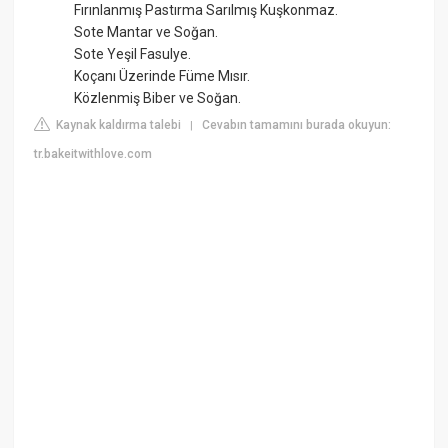
Fırınlanmış Pastırma Sarılmış Kuşkonmaz.
Sote Mantar ve Soğan.
Sote Yeşil Fasulye.
Koçanı Üzerinde Füme Mısır.
Közlenmiş Biber ve Soğan.
Kaynak kaldırma talebi
Cevabın tamamını burada okuyun:
|
tr.bakeitwithlove.com