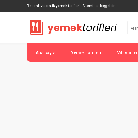
Resimli ve pratik yemek tarifleri | Sitemize Hoşgeldiniz
Ana sayfa
Yemek Tarifleri
Vitaminler