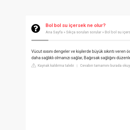
Bol bol su içersek ne olur?
Ana Sayfa
»
Sıkça sorulan sorular
» Bol bol su içer
Vücut ısısını dengeler ve kişilerde büyük sıkıntı veren 
daha sağlıklı olmanızı sağlar, Bağırsak sağlığını düzenl
Kaynak kaldırma talebi
Cevabın tamamını burada okuyu
|