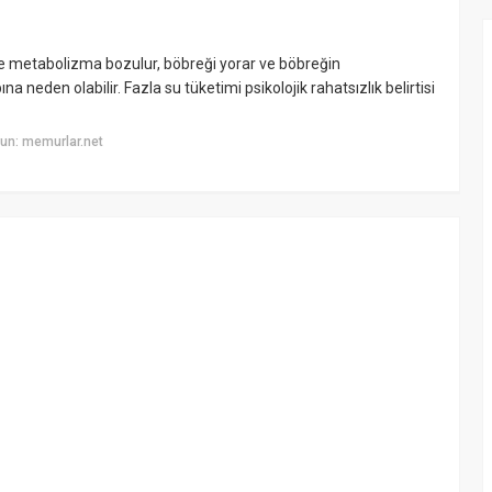
ğinde metabolizma bozulur, böbreği yorar ve böbreğin
 neden olabilir. Fazla su tüketimi psikolojik rahatsızlık belirtisi
un: memurlar.net