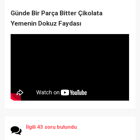
Günde Bir Parça Bitter Çikolata
Yemenin Dokuz Faydası
İlgili 43 soru bulundu