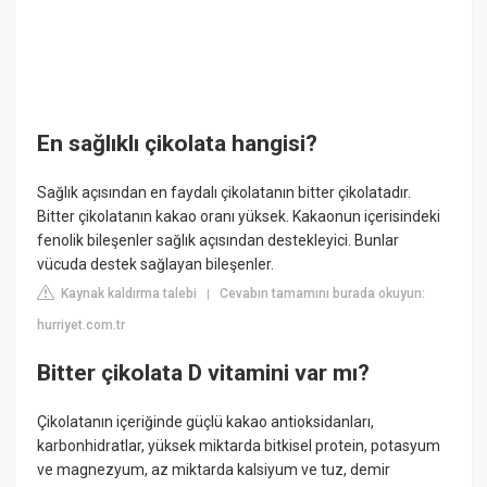
En sağlıklı çikolata hangisi?
Sağlık açısından en faydalı çikolatanın bitter çikolatadır.
Bitter çikolatanın kakao oranı yüksek. Kakaonun içerisindeki
fenolik bileşenler sağlık açısından destekleyici. Bunlar
vücuda destek sağlayan bileşenler.
Kaynak kaldırma talebi
Cevabın tamamını burada okuyun:
|
hurriyet.com.tr
Bitter çikolata D vitamini var mı?
Çikolatanın içeriğinde güçlü kakao antioksidanları,
karbonhidratlar, yüksek miktarda bitkisel protein, potasyum
ve magnezyum, az miktarda kalsiyum ve tuz, demir