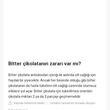
Bitter çikolatanın zararı var mı?
Bitter çikolata antioksidan içeriği ile aslında cilt sağlığı için
faydalı bir yiyecektir. Ancak her besinde olduğu gibi bitter
çikolatanın da fazla tüketimi cilt sağlığı üzerinde olumsuz
etkilere yol açar. Bitter çikolata için tüketilmesi önerilen
çikolata miktarı 2 ya da 3 parçayı geçmemelidir.
Kaynak kaldırma talebi
Cevabın tamamını burada okuyun:
|