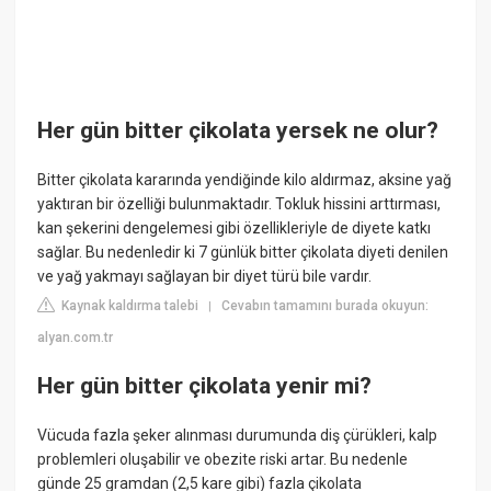
Her gün bitter çikolata yersek ne olur?
Bitter çikolata kararında yendiğinde kilo aldırmaz, aksine yağ
yaktıran bir özelliği bulunmaktadır. Tokluk hissini arttırması,
kan şekerini dengelemesi gibi özellikleriyle de diyete katkı
sağlar. Bu nedenledir ki 7 günlük bitter çikolata diyeti denilen
ve yağ yakmayı sağlayan bir diyet türü bile vardır.
Kaynak kaldırma talebi
Cevabın tamamını burada okuyun:
|
alyan.com.tr
Her gün bitter çikolata yenir mi?
Vücuda fazla şeker alınması durumunda diş çürükleri, kalp
problemleri oluşabilir ve obezite riski artar. Bu nedenle
günde 25 gramdan (2,5 kare gibi) fazla çikolata