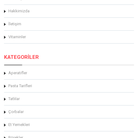
Hakkimizda
İletişim
Vitaminler
KATEGORİLER
Aperatifler
Pasta Tarifleri
Tatlılar
Çorbalar
Et Yemekleri
Börekler