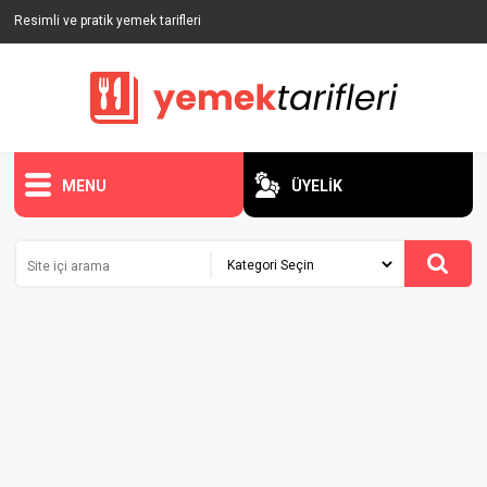
Resimli ve pratik yemek tarifleri
MENU
ÜYELİK