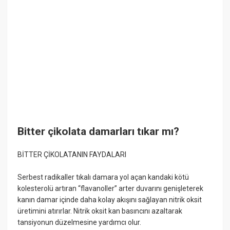
Bitter çikolata damarları tıkar mı?
BİTTER ÇİKOLATANIN FAYDALARI
Serbest radikaller tıkalı damara yol açan kandaki kötü
kolesterolü artıran “flavanoller” arter duvarını genişleterek
kanın damar içinde daha kolay akışını sağlayan nitrik oksit
üretimini atırırlar. Nitrik oksit kan basıncını azaltarak
tansiyonun düzelmesine yardımcı olur.