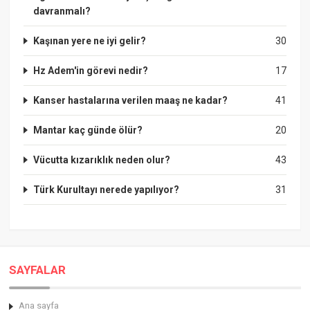
davranmalı?
Kaşınan yere ne iyi gelir?
30
Hz Adem'in görevi nedir?
17
Kanser hastalarına verilen maaş ne kadar?
41
Mantar kaç günde ölür?
20
Vücutta kızarıklık neden olur?
43
Türk Kurultayı nerede yapılıyor?
31
SAYFALAR
Ana sayfa