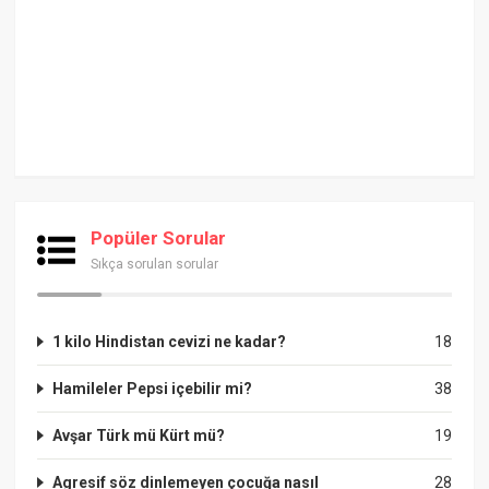
Popüler Sorular
Sıkça sorulan sorular
1 kilo Hindistan cevizi ne kadar?
18
Hamileler Pepsi içebilir mi?
38
Avşar Türk mü Kürt mü?
19
Agresif söz dinlemeyen çocuğa nasıl
28